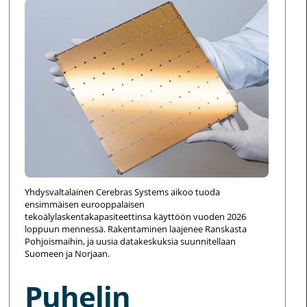
Yhdysvaltalainen Cerebras Systems aikoo tuoda
ensimmäisen eurooppalaisen
tekoälylaskentakapasiteettinsa käyttöön vuoden 2026
loppuun mennessä. Rakentaminen laajenee Ranskasta
Pohjoismaihin, ja uusia datakeskuksia suunnitellaan
Suomeen ja Norjaan.
Puhelin