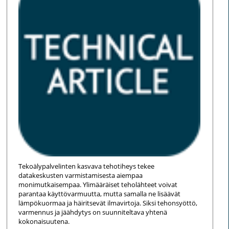
Tekoälypalvelinten kasvava tehotiheys tekee
datakeskusten varmistamisesta aiempaa
monimutkaisempaa. Ylimääräiset teholähteet voivat
parantaa käyttövarmuutta, mutta samalla ne lisäävät
lämpökuormaa ja häiritsevät ilmavirtoja. Siksi tehonsyöttö,
varmennus ja jäähdytys on suunniteltava yhtenä
kokonaisuutena.