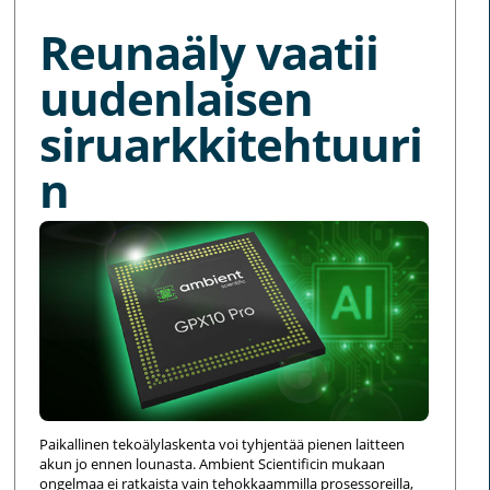
Reunaäly vaatii
uudenlaisen
siruarkkitehtuuri
n
Paikallinen tekoälylaskenta voi tyhjentää pienen laitteen
akun jo ennen lounasta. Ambient Scientificin mukaan
ongelmaa ei ratkaista vain tehokkaammilla prosessoreilla,