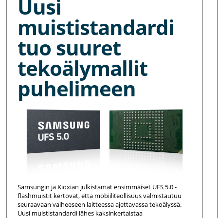
Uusi
muististandardi
tuo suuret
tekoälymallit
puhelimeen
Samsungin ja Kioxian julkistamat ensimmäiset UFS 5.0 -
flashmuistit kertovat, että mobiiliteollisuus valmistautuu
seuraavaan vaiheeseen laitteessa ajettavassa tekoälyssä.
Uusi muististandardi lähes kaksinkertaistaa