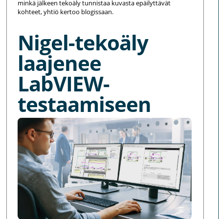
minkä jälkeen tekoäly tunnistaa kuvasta epäilyttävät
kohteet, yhtiö kertoo blogissaan.
Nigel-tekoäly
laajenee
LabVIEW-
testaamiseen