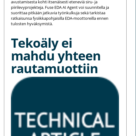
avustamisesta kohti itsenäisesti eteneviä siru- ja
piirilevyprojekteja. Fuse EDA AI Agent voi suunnitella ja
suorittaa pitkään jatkuvia työnkulkuja sekä tarkistaa
ratkaisunsa fysiikkapohjaisilla EDA-moottoreilla ennen
tulosten hyväksymistä.
Tekoäly ei
mahdu yhteen
rautamuottiin