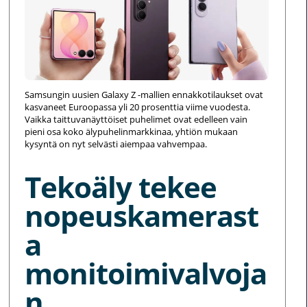
Samsungin uusien Galaxy Z -mallien ennakkotilaukset ovat
kasvaneet Euroopassa yli 20 prosenttia viime vuodesta.
Vaikka taittuvanäyttöiset puhelimet ovat edelleen vain
pieni osa koko älypuhelinmarkkinaa, yhtiön mukaan
kysyntä on nyt selvästi aiempaa vahvempaa.
Tekoäly tekee
nopeuskamerast
a
monitoimivalvoja
n