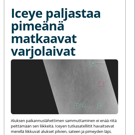
Iceye paljastaa
pimeänä
matkaavat
varjolaivat
Aluksen paikannuslähettimen sammuttaminen ei enää riitä
peittämään sen liikkeitä. Iceyen tutkasatelliitit havaitsevat
merellä liikkuvat alukset pilvien, sateen ja pimeyden läpi,