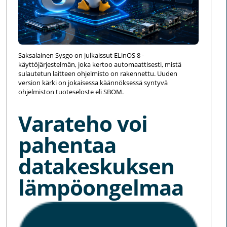
Saksalainen Sysgo on julkaissut ELinOS 8 -
käyttöjärjestelmän, joka kertoo automaattisesti, mistä
sulautetun laitteen ohjelmisto on rakennettu. Uuden
version kärki on jokaisessa käännöksessä syntyvä
ohjelmiston tuoteseloste eli SBOM.
Varateho voi
pahentaa
datakeskuksen
lämpöongelmaa