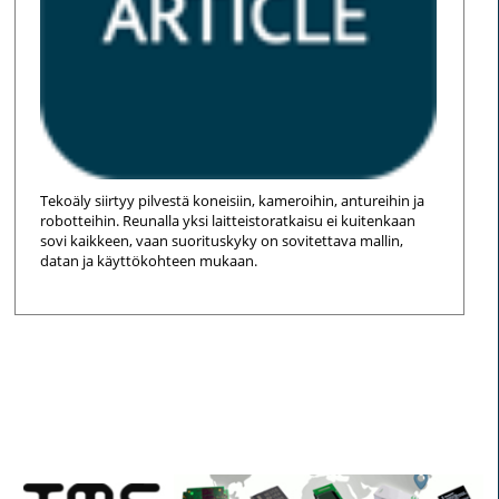
Tekoäly siirtyy pilvestä koneisiin, kameroihin, antureihin ja
robotteihin. Reunalla yksi laitteistoratkaisu ei kuitenkaan
sovi kaikkeen, vaan suorituskyky on sovitettava mallin,
datan ja käyttökohteen mukaan.