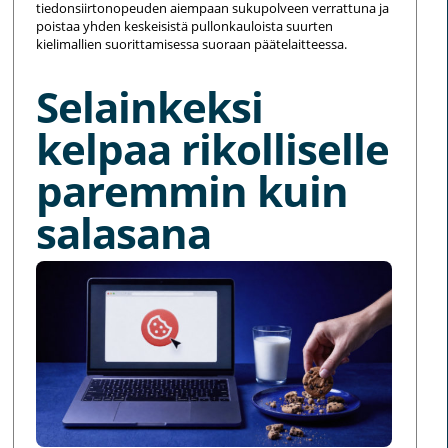
tiedonsiirtonopeuden aiempaan sukupolveen verrattuna ja
poistaa yhden keskeisistä pullonkauloista suurten
kielimallien suorittamisessa suoraan päätelaitteessa.
Selainkeksi
kelpaa rikolliselle
paremmin kuin
salasana