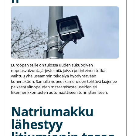
Euroopan teille on tulossa uuden sukupolven
nopeusvalvontajärjestelmiä, joissa perinteinen tutka
vaihtuu yhä useammin tekoälyä hyödyntävään
konenäköön. Samalla nopeuskameroiden tehtävä laajenee
pelkästä ylinopeuden mittaamisesta useiden eri
liikennerikkomusten automaattiseen tunnistamiseen.
Natriumakku
lähestyy