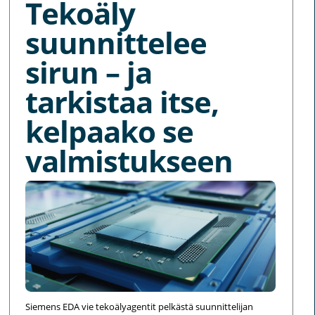
Tekoäly
suunnittelee
sirun – ja
tarkistaa itse,
kelpaako se
valmistukseen
Siemens EDA vie tekoälyagentit pelkästä suunnittelijan