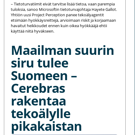
– Tietoturvatiimit eivät tarvitse lisää tietoa, vaan parempia
tuloksia, sanoo Microsoftin tietoturvajohtaja Hayete Gallot.
Yhtiön uusi Project Perception panee tekoälyagentit
etsimään hyökkäysreittejä, arvioimaan riskit ja korjaamaan
havaitut heikkoudet ennen kuin oikea hyökkääjä ehtii
käyttää niitä hyväkseen.
Maailman suurin
siru tulee
Suomeen –
Cerebras
rakentaa
tekoälylle
pikakaistan