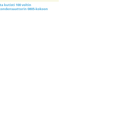
a kutisti 100 voltin
kondensaattorin 0805-kokoon