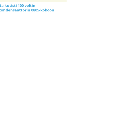
a kutisti 100 voltin
kondensaattorin 0805-kokoon