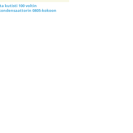
a kutisti 100 voltin
kondensaattorin 0805-kokoon