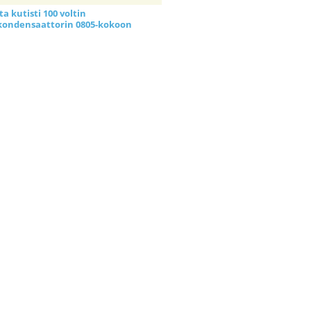
a kutisti 100 voltin
kondensaattorin 0805-kokoon