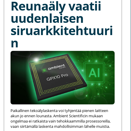
Reunaäly vaatii
uudenlaisen
siruarkkitehtuuri
n
Paikallinen tekoälylaskenta voi tyhjentää pienen laitteen
akun jo ennen lounasta. Ambient Scientificin mukaan
ongelmaa ei ratkaista vain tehokkaammilla prosessoreilla,
vaan siirtämällä laskenta mahdollisimman lähelle muistia.