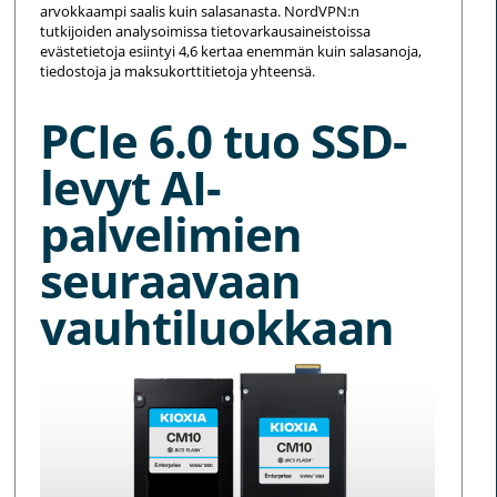
arvokkaampi saalis kuin salasanasta. NordVPN:n
tutkijoiden analysoimissa tietovarkausaineistoissa
evästetietoja esiintyi 4,6 kertaa enemmän kuin salasanoja,
tiedostoja ja maksukorttitietoja yhteensä.
PCIe 6.0 tuo SSD-
levyt AI-
palvelimien
seuraavaan
vauhtiluokkaan