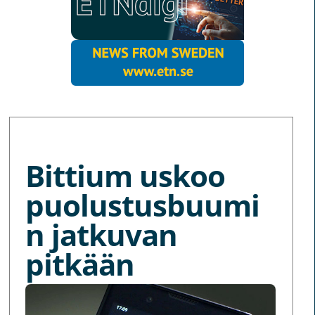
MORE NEWS
Bittium uskoo
puolustusbuumi
n jatkuvan
pitkään