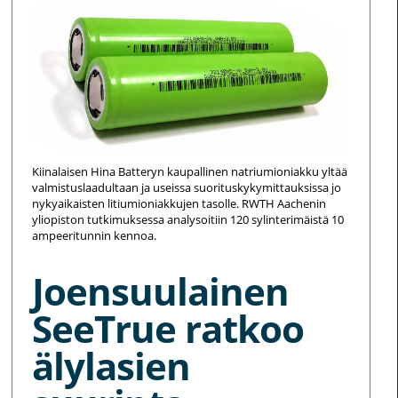
Kiinalaisen Hina Batteryn kaupallinen natriumioniakku yltää
valmistuslaadultaan ja useissa suorituskykymittauksissa jo
nykyaikaisten litiumioniakkujen tasolle. RWTH Aachenin
yliopiston tutkimuksessa analysoitiin 120 sylinterimäistä 10
ampeeritunnin kennoa.
Joensuulainen
SeeTrue ratkoo
älylasien