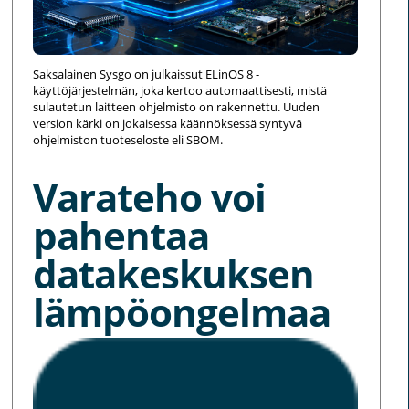
Saksalainen Sysgo on julkaissut ELinOS 8 -
käyttöjärjestelmän, joka kertoo automaattisesti, mistä
sulautetun laitteen ohjelmisto on rakennettu. Uuden
version kärki on jokaisessa käännöksessä syntyvä
ohjelmiston tuoteseloste eli SBOM.
Varateho voi
pahentaa
datakeskuksen
lämpöongelmaa