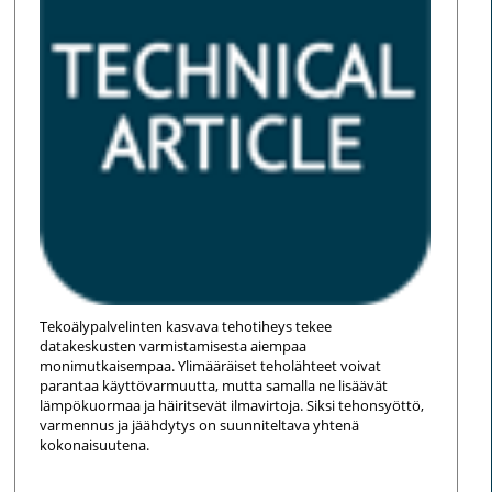
Tekoälypalvelinten kasvava tehotiheys tekee
datakeskusten varmistamisesta aiempaa
monimutkaisempaa. Ylimääräiset teholähteet voivat
parantaa käyttövarmuutta, mutta samalla ne lisäävät
lämpökuormaa ja häiritsevät ilmavirtoja. Siksi tehonsyöttö,
varmennus ja jäähdytys on suunniteltava yhtenä
kokonaisuutena.