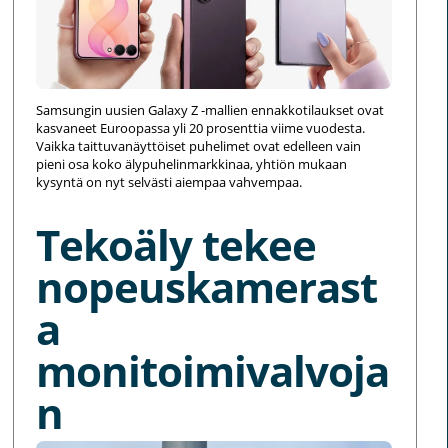
Samsungin uusien Galaxy Z -mallien ennakkotilaukset ovat
kasvaneet Euroopassa yli 20 prosenttia viime vuodesta.
Vaikka taittuvanäyttöiset puhelimet ovat edelleen vain
pieni osa koko älypuhelinmarkkinaa, yhtiön mukaan
kysyntä on nyt selvästi aiempaa vahvempaa.
Tekoäly tekee
nopeuskamerast
a
monitoimivalvoja
n