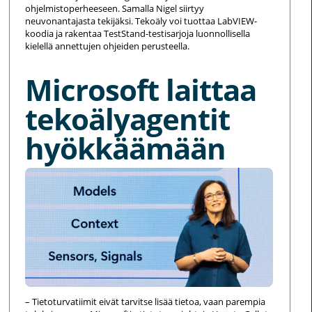
ohjelmistoperheeseen. Samalla Nigel siirtyy
neuvonantajasta tekijäksi. Tekoäly voi tuottaa LabVIEW-
koodia ja rakentaa TestStand-testisarjoja luonnollisella
kielellä annettujen ohjeiden perusteella.
Microsoft laittaa
tekoälyagentit
hyökkäämään
– Tietoturvatiimit eivät tarvitse lisää tietoa, vaan parempia