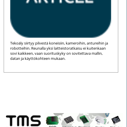
Tekoäly siirtyy pilvestä koneisiin, kameroihin, antureihin ja
robotteihin. Reunalla yksi laitteistoratkaisu ei kuitenkaan
sovi kaikkeen, vaan suorituskyky on sovitettava mallin,
datan ja käyttökohteen mukaan.