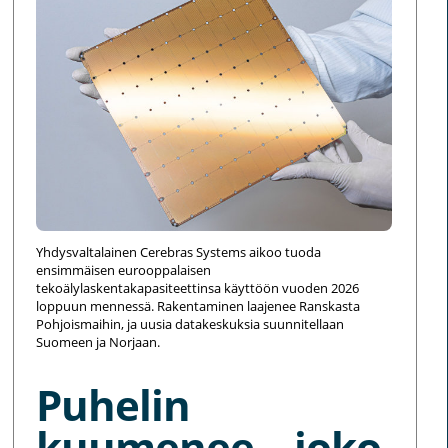
Yhdysvaltalainen Cerebras Systems aikoo tuoda
ensimmäisen eurooppalaisen
tekoälylaskentakapasiteettinsa käyttöön vuoden 2026
loppuun mennessä. Rakentaminen laajenee Ranskasta
Pohjoismaihin, ja uusia datakeskuksia suunnitellaan
Suomeen ja Norjaan.
Puhelin
kuumenee – joko