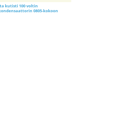
a kutisti 100 voltin
kondensaattorin 0805-kokoon