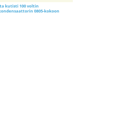
a kutisti 100 voltin
kondensaattorin 0805-kokoon