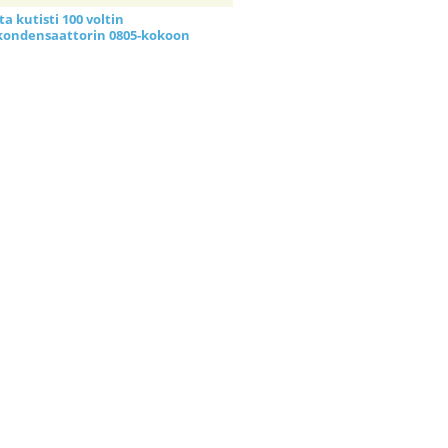
a kutisti 100 voltin
kondensaattorin 0805-kokoon