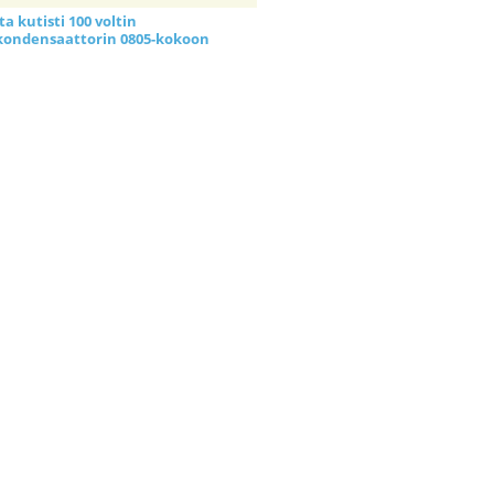
a kutisti 100 voltin
kondensaattorin 0805-kokoon