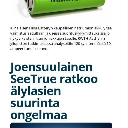
Kiinalaisen Hina Batteryn kaupallinen natriumioniakku yltää
valmistuslaadultaan ja useissa suorituskykymittauksissa jo
nykyaikaisten litiumioniakkujen tasolle. RWTH Aachenin
yliopiston tutkimuksessa analysoitiin 120 sylinterimäistä 10
ampeeritunnin kennoa.
Joensuulainen
SeeTrue ratkoo
älylasien
suurinta
ongelmaa