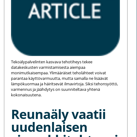
Tekoälypalvelinten kasvava tehotiheys tekee
datakeskusten varmistamisesta aiempaa
monimutkaisempaa. Ylimääräiset teholähteet voivat
parantaa käyttövarmuutta, mutta samalla ne lisäävät
lämpökuormaa ja häiritsevät ilmavirtoja. Siksi tehonsyöttö,
varmennus ja jäähdytys on suunniteltava yhtenä
kokonaisuutena.
Reunaäly vaatii
uudenlaisen