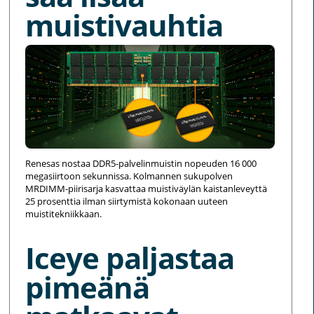
muistivauhtia
Renesas nostaa DDR5-palvelinmuistin nopeuden 16 000
megasiirtoon sekunnissa. Kolmannen sukupolven
MRDIMM-piirisarja kasvattaa muistiväylän kaistanleveyttä
25 prosenttia ilman siirtymistä kokonaan uuteen
muistitekniikkaan.
Iceye paljastaa
pimeänä