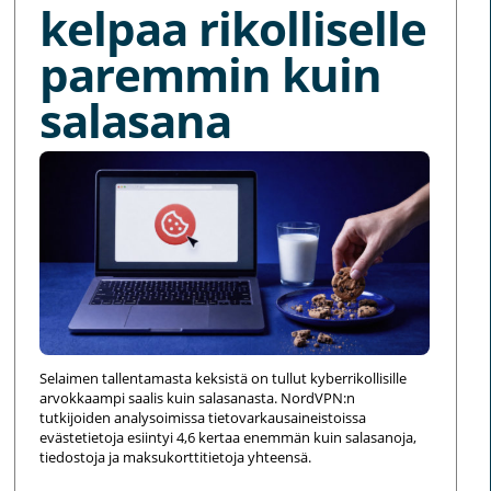
kelpaa rikolliselle
paremmin kuin
salasana
Selaimen tallentamasta keksistä on tullut kyberrikollisille
arvokkaampi saalis kuin salasanasta. NordVPN:n
tutkijoiden analysoimissa tietovarkausaineistoissa
evästetietoja esiintyi 4,6 kertaa enemmän kuin salasanoja,
tiedostoja ja maksukorttitietoja yhteensä.