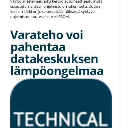
käyttöjärjestelmän, joka kertoo automaattisesti, mistä
sulautetun laitteen ohjelmisto on rakennettu. Uuden
version kärki on jokaisessa käännöksessä syntyvä
ohjelmiston tuoteseloste eli SBOM.
Varateho voi
pahentaa
datakeskuksen
lämpöongelmaa