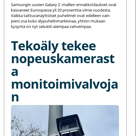
Samsungin uusien Galaxy Z -mallien ennakkotilaukset ovat
kasvaneet Euroopassa yli 20 prosenttia viime vuodesta.
Vaikka taittuvanäyttöiset puhelimet ovat edelleen vain
pieni osa koko älypuhelinmarkkinaa, yhtiön mukaan
kysyntä on nyt selvästi aiempaa vahvempaa.
Tekoäly tekee
nopeuskamerast
a
monitoimivalvoja
n