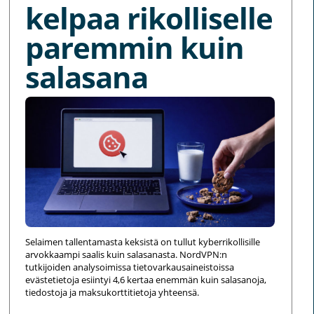
kelpaa rikolliselle
paremmin kuin
salasana
Selaimen tallentamasta keksistä on tullut kyberrikollisille
arvokkaampi saalis kuin salasanasta. NordVPN:n
tutkijoiden analysoimissa tietovarkausaineistoissa
evästetietoja esiintyi 4,6 kertaa enemmän kuin salasanoja,
tiedostoja ja maksukorttitietoja yhteensä.