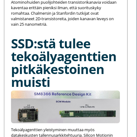
Atominohuiden puolijohteiden transistorikanavia voidaan
kaventaa erittäin pieniksi ilman, että suorituskyky
romahtaa. Chalmersin ja Stanfordin tutkijat ovat
valmistaneet 2D-transistoreita, joiden kanavan leveys on
vain 25 nanometriä.
SSD:stä tulee
tekoälyagenttien
pitkäkestoinen
muisti
Tekoälyagenttien yleistyminen muuttaa myös
datakeskusten tallennusarkkitehtuuria. Silicon Motionin