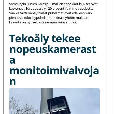
Samsungin uusien Galaxy Z -mallien ennakkotilaukset ovat
kasvaneet Euroopassa yli 20 prosenttia viime vuodesta.
Vaikka taittuvanäyttöiset puhelimet ovat edelleen vain
pieni osa koko älypuhelinmarkkinaa, yhtiön mukaan
kysyntä on nyt selvästi aiempaa vahvempaa.
Tekoäly tekee
nopeuskamerast
a
monitoimivalvoja
n