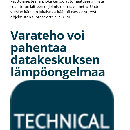
käyttöjärjestelmän, joka kertoo automaattisesti, mistä
sulautetun laitteen ohjelmisto on rakennettu. Uuden
version kärki on jokaisessa käännöksessä syntyvä
ohjelmiston tuoteseloste eli SBOM.
Varateho voi
pahentaa
datakeskuksen
lämpöongelmaa