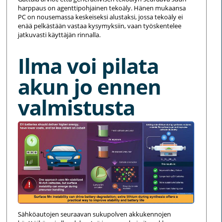
harppaus on agenttipohjainen tekoäly. Hänen mukaansa
PC on nousemassa keskeiseksi alustaksi, jossa tekoäly ei
enää pelkästään vastaa kysymyksiin, vaan työskentelee
jatkuvasti käyttäjän rinnalla.
Ilma voi pilata
akun jo ennen
valmistusta
Sähköautojen seuraavan sukupolven akkukennojen