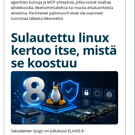
agenttien kutsuja ja MCP-yhteyksiä, jotka voivat sisältää
lähdekoodia, liiketoimintatietoa tai muuta arkaluonteista
aineistoa. Perinteiset palomuurit eivät ole osanneet
tunnistaa tällaista liikennettä.
Sulautettu linux
kertoo itse, mistä
se koostuu
Saksalainen Sysgo on julkaissut ELinOS 8 -