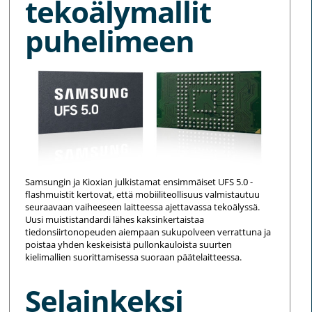
tekoälymallit
puhelimeen
Samsungin ja Kioxian julkistamat ensimmäiset UFS 5.0 -
flashmuistit kertovat, että mobiiliteollisuus valmistautuu
seuraavaan vaiheeseen laitteessa ajettavassa tekoälyssä.
Uusi muististandardi lähes kaksinkertaistaa
tiedonsiirtonopeuden aiempaan sukupolveen verrattuna ja
poistaa yhden keskeisistä pullonkauloista suurten
kielimallien suorittamisessa suoraan päätelaitteessa.
Selainkeksi