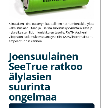
Kiinalaisen Hina Batteryn kaupallinen natriumioniakku yltää
valmistuslaadultaan ja useissa suorituskykymittauksissa jo
nykyaikaisten litiumioniakkujen tasolle. RWTH Aachenin
yliopiston tutkimuksessa analysoitiin 120 sylinterimäistä 10
ampeeritunnin kennoa.
Joensuulainen
SeeTrue ratkoo
älylasien
suurinta
ongelmaa