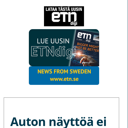
MORE NEWS
Auton näyttöä ei