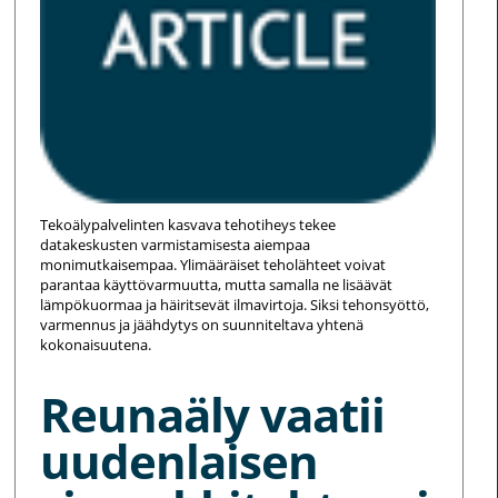
Tekoälypalvelinten kasvava tehotiheys tekee
datakeskusten varmistamisesta aiempaa
monimutkaisempaa. Ylimääräiset teholähteet voivat
parantaa käyttövarmuutta, mutta samalla ne lisäävät
lämpökuormaa ja häiritsevät ilmavirtoja. Siksi tehonsyöttö,
varmennus ja jäähdytys on suunniteltava yhtenä
kokonaisuutena.
Reunaäly vaatii
uudenlaisen