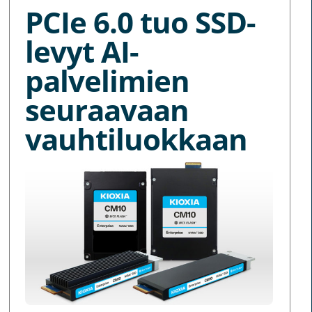
PCIe 6.0 tuo SSD-
levyt AI-
palvelimien
seuraavaan
vauhtiluokkaan