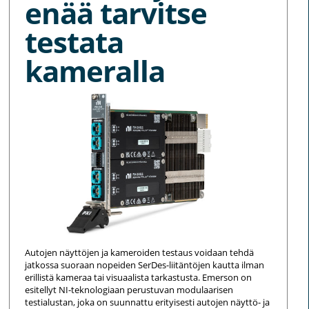
enää tarvitse
testata
kameralla
Autojen näyttöjen ja kameroiden testaus voidaan tehdä
jatkossa suoraan nopeiden SerDes-liitäntöjen kautta ilman
erillistä kameraa tai visuaalista tarkastusta. Emerson on
esitellyt NI-teknologiaan perustuvan modulaarisen
testialustan, joka on suunnattu erityisesti autojen näyttö- ja