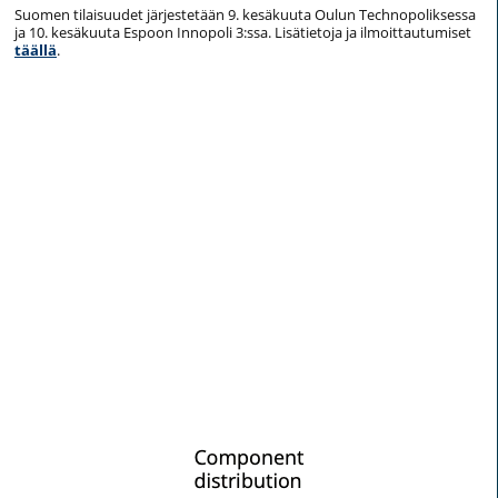
Suomen tilaisuudet järjestetään 9. kesäkuuta Oulun Technopoliksessa
ja 10. kesäkuuta Espoon Innopoli 3:ssa. Lisätietoja ja ilmoittautumiset
täällä
.