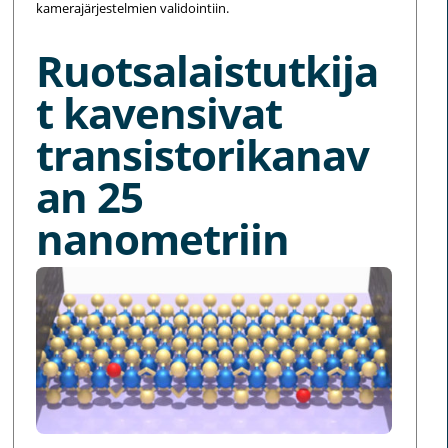
kamerajärjestelmien validointiin.
Ruotsalaistutkija
t kavensivat
transistorikanav
an 25
nanometriin