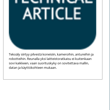
Tekoäly siirtyy pilvestä koneisiin, kameroihin, antureihin ja
robotteihin. Reunalla yksi laitteistoratkaisu ei kuitenkaan
sovi kaikkeen, vaan suorituskyky on sovitettava mallin,
datan ja käyttökohteen mukaan.