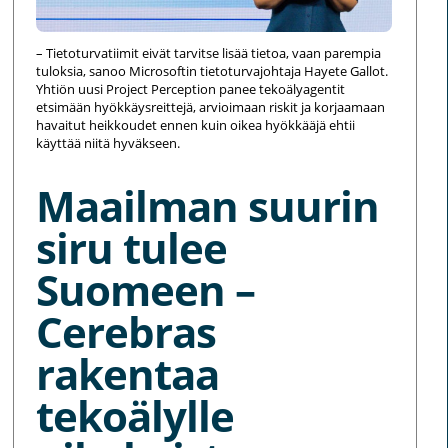
– Tietoturvatiimit eivät tarvitse lisää tietoa, vaan parempia
tuloksia, sanoo Microsoftin tietoturvajohtaja Hayete Gallot.
Yhtiön uusi Project Perception panee tekoälyagentit
etsimään hyökkäysreittejä, arvioimaan riskit ja korjaamaan
havaitut heikkoudet ennen kuin oikea hyökkääjä ehtii
käyttää niitä hyväkseen.
Maailman suurin
siru tulee
Suomeen –
Cerebras
rakentaa
tekoälylle