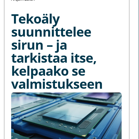
Tekoäly
suunnittelee
sirun – ja
tarkistaa itse,
kelpaako se
valmistukseen