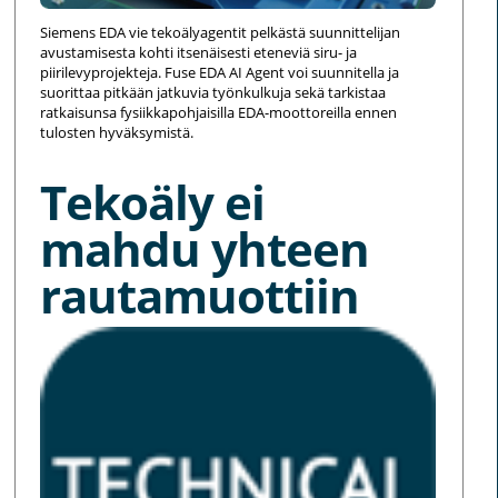
Siemens EDA vie tekoälyagentit pelkästä suunnittelijan
avustamisesta kohti itsenäisesti eteneviä siru- ja
piirilevyprojekteja. Fuse EDA AI Agent voi suunnitella ja
suorittaa pitkään jatkuvia työnkulkuja sekä tarkistaa
ratkaisunsa fysiikkapohjaisilla EDA-moottoreilla ennen
tulosten hyväksymistä.
Tekoäly ei
mahdu yhteen
rautamuottiin