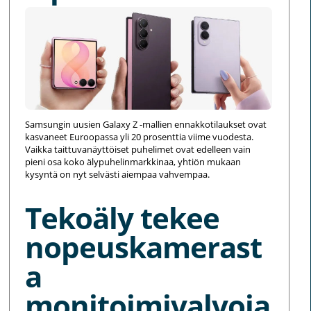
Samsungin uusien Galaxy Z -mallien ennakkotilaukset ovat
kasvaneet Euroopassa yli 20 prosenttia viime vuodesta.
Vaikka taittuvanäyttöiset puhelimet ovat edelleen vain
pieni osa koko älypuhelinmarkkinaa, yhtiön mukaan
kysyntä on nyt selvästi aiempaa vahvempaa.
Tekoäly tekee
nopeuskamerast
a
monitoimivalvoja