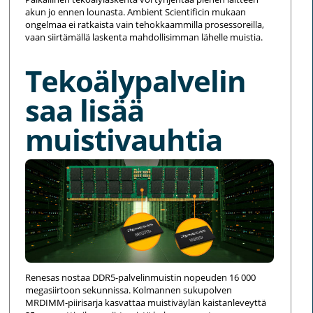
akun jo ennen lounasta. Ambient Scientificin mukaan
ongelmaa ei ratkaista vain tehokkaammilla prosessoreilla,
vaan siirtämällä laskenta mahdollisimman lähelle muistia.
Tekoälypalvelin
saa lisää
muistivauhtia
Renesas nostaa DDR5-palvelinmuistin nopeuden 16 000
megasiirtoon sekunnissa. Kolmannen sukupolven
MRDIMM-piirisarja kasvattaa muistiväylän kaistanleveyttä