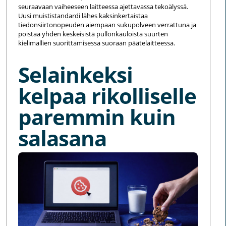
seuraavaan vaiheeseen laitteessa ajettavassa tekoälyssä.
Uusi muististandardi lähes kaksinkertaistaa
tiedonsiirtonopeuden aiempaan sukupolveen verrattuna ja
poistaa yhden keskeisistä pullonkauloista suurten
kielimallien suorittamisessa suoraan päätelaitteessa.
Selainkeksi
kelpaa rikolliselle
paremmin kuin
salasana