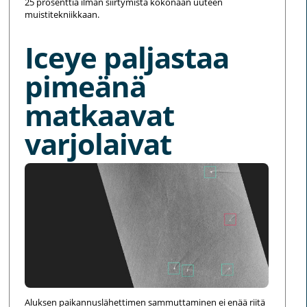
25 prosenttia ilman siirtymistä kokonaan uuteen
muistitekniikkaan.
Iceye paljastaa
pimeänä
matkaavat
varjolaivat
Aluksen paikannuslähettimen sammuttaminen ei enää riitä