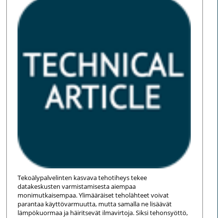
Tekoälypalvelinten kasvava tehotiheys tekee
datakeskusten varmistamisesta aiempaa
monimutkaisempaa. Ylimääräiset teholähteet voivat
parantaa käyttövarmuutta, mutta samalla ne lisäävät
lämpökuormaa ja häiritsevät ilmavirtoja. Siksi tehonsyöttö,