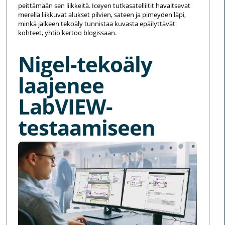
peittämään sen liikkeitä. Iceyen tutkasatelliitit havaitsevat
merellä liikkuvat alukset pilvien, sateen ja pimeyden läpi,
minkä jälkeen tekoäly tunnistaa kuvasta epäilyttävät
kohteet, yhtiö kertoo blogissaan.
Nigel-tekoäly
laajenee
LabVIEW-
testaamiseen