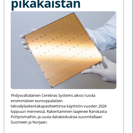
pikakaistan
Yhdysvaltalainen Cerebras Systems aikoo tuoda
ensimmäisen eurooppalaisen
tekoälylaskentakapasiteettinsa käyttöön vuoden 2026
loppuun mennessä. Rakentaminen laajenee Ranskasta
Pohjoismaihin, ja uusia datakeskuksia suunnitellaan
Suomeen ja Norjaan.