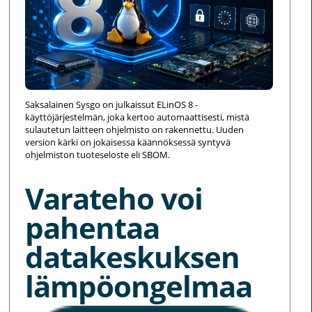
Saksalainen Sysgo on julkaissut ELinOS 8 -
käyttöjärjestelmän, joka kertoo automaattisesti, mistä
sulautetun laitteen ohjelmisto on rakennettu. Uuden
version kärki on jokaisessa käännöksessä syntyvä
ohjelmiston tuoteseloste eli SBOM.
Varateho voi
pahentaa
datakeskuksen
lämpöongelmaa