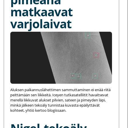
matkaavat
varjolaivat
Aluksen paikannuslähettimen sammuttaminen ei enää riitä
peittämään sen liikkeitä. Iceyen tutkasatelliitit havaitsevat
merellä liikkuvat alukset pilvien, sateen ja pimeyden läpi,
minkä jälkeen tekoäly tunnistaa kuvasta epäilyttävät
kohteet, yhtiö kertoo blogissaan.