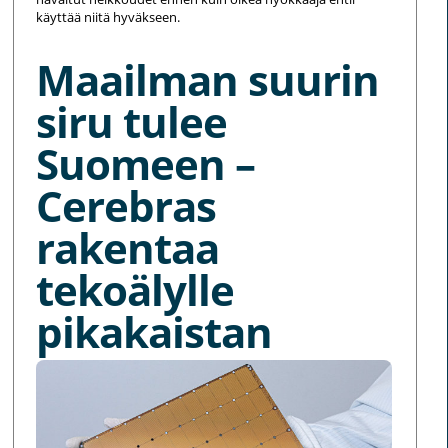
käyttää niitä hyväkseen.
Maailman suurin
siru tulee
Suomeen –
Cerebras
rakentaa
tekoälylle
pikakaistan