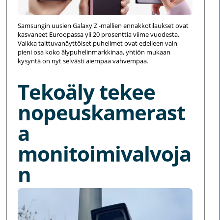
Samsungin uusien Galaxy Z -mallien ennakkotilaukset ovat
kasvaneet Euroopassa yli 20 prosenttia viime vuodesta.
Vaikka taittuvanäyttöiset puhelimet ovat edelleen vain
pieni osa koko älypuhelinmarkkinaa, yhtiön mukaan
kysyntä on nyt selvästi aiempaa vahvempaa.
Tekoäly tekee
nopeuskamerast
a
monitoimivalvoja
n