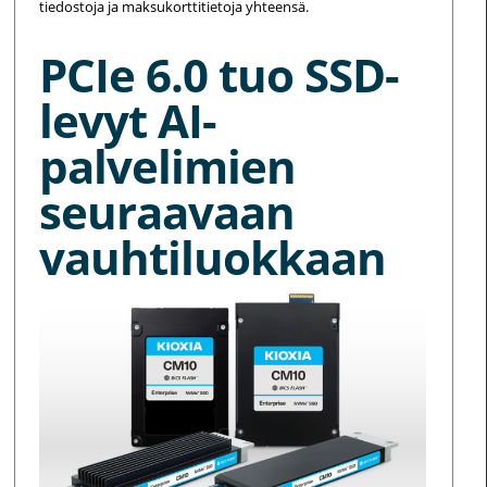
tiedostoja ja maksukorttitietoja yhteensä.
PCIe 6.0 tuo SSD-
levyt AI-
palvelimien
seuraavaan
vauhtiluokkaan