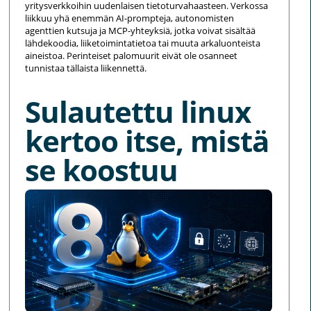
yritysverkkoihin uudenlaisen tietoturvahaasteen. Verkossa
liikkuu yhä enemmän AI-prompteja, autonomisten
agenttien kutsuja ja MCP-yhteyksiä, jotka voivat sisältää
lähdekoodia, liiketoimintatietoa tai muuta arkaluonteista
aineistoa. Perinteiset palomuurit eivät ole osanneet
tunnistaa tällaista liikennettä.
Sulautettu linux
kertoo itse, mistä
se koostuu