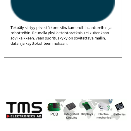
Tekoäly siirtyy pilvestä koneisiin, kameroihin, antureihin ja
robotteihin. Reunalla yksi laitteistoratkaisu ei kuitenkaan
sovi kaikkeen, vaan suorituskyky on sovitettava mallin,
datan ja käyttökohteen mukaan.