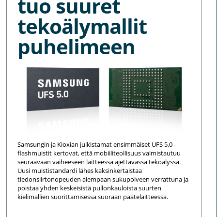
tuo suuret
tekoälymallit
puhelimeen
Samsungin ja Kioxian julkistamat ensimmäiset UFS 5.0 -
flashmuistit kertovat, että mobiiliteollisuus valmistautuu
seuraavaan vaiheeseen laitteessa ajettavassa tekoälyssä.
Uusi muististandardi lähes kaksinkertaistaa
tiedonsiirtonopeuden aiempaan sukupolveen verrattuna ja
poistaa yhden keskeisistä pullonkauloista suurten
kielimallien suorittamisessa suoraan päätelaitteessa.