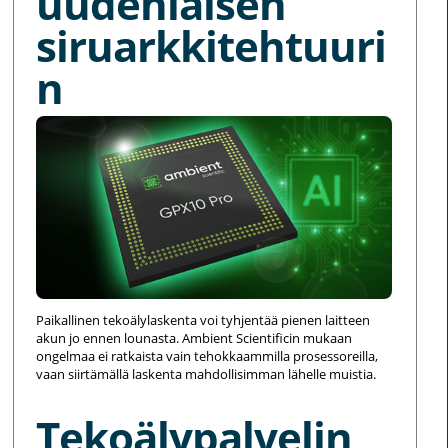
uudenlaisen
siruarkkitehtuuri
n
Paikallinen tekoälylaskenta voi tyhjentää pienen laitteen
akun jo ennen lounasta. Ambient Scientificin mukaan
ongelmaa ei ratkaista vain tehokkaammilla prosessoreilla,
vaan siirtämällä laskenta mahdollisimman lähelle muistia.
Tekoälypalvelin