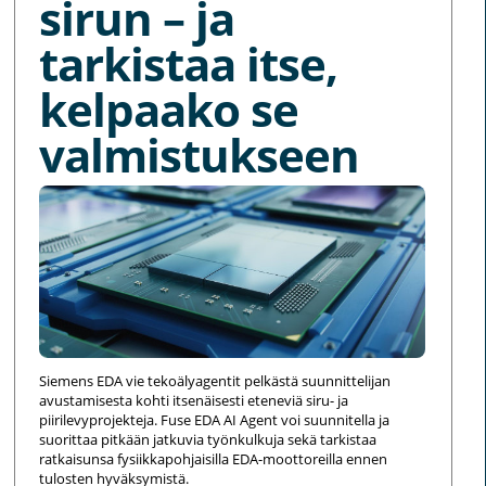
sirun – ja
tarkistaa itse,
kelpaako se
valmistukseen
Siemens EDA vie tekoälyagentit pelkästä suunnittelijan
avustamisesta kohti itsenäisesti eteneviä siru- ja
piirilevyprojekteja. Fuse EDA AI Agent voi suunnitella ja
suorittaa pitkään jatkuvia työnkulkuja sekä tarkistaa
ratkaisunsa fysiikkapohjaisilla EDA-moottoreilla ennen
tulosten hyväksymistä.