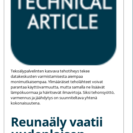
Tekoälypalvelinten kasvava tehotiheys tekee
datakeskusten varmistamisesta aiempaa
monimutkaisempaa. Ylimääräiset teholähteet voivat
parantaa käyttövarmuutta, mutta samalla ne lisäävät
lämpökuormaa ja häiritsevät ilmavirtoja. Siksi tehonsyöttö,
varmennus ja jäähdytys on suunniteltava yhtenä
kokonaisuutena.
Reunaäly vaatii