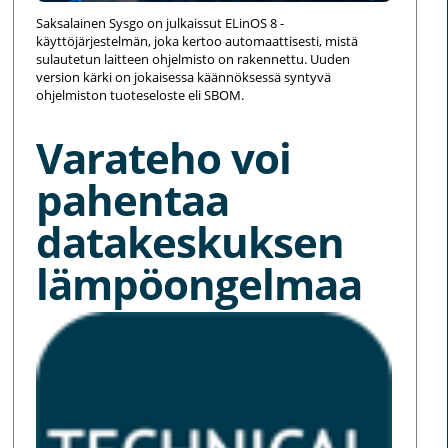
Saksalainen Sysgo on julkaissut ELinOS 8 -
käyttöjärjestelmän, joka kertoo automaattisesti, mistä
sulautetun laitteen ohjelmisto on rakennettu. Uuden
version kärki on jokaisessa käännöksessä syntyvä
ohjelmiston tuoteseloste eli SBOM.
Varateho voi
pahentaa
datakeskuksen
lämpöongelmaa