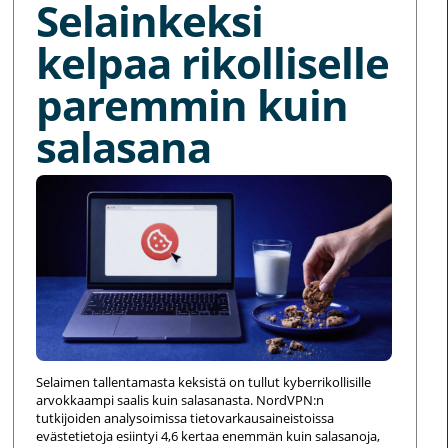
Selainkeksi
kelpaa rikolliselle
paremmin kuin
salasana
Selaimen tallentamasta keksistä on tullut kyberrikollisille
arvokkaampi saalis kuin salasanasta. NordVPN:n
tutkijoiden analysoimissa tietovarkausaineistoissa
evästetietoja esiintyi 4,6 kertaa enemmän kuin salasanoja,