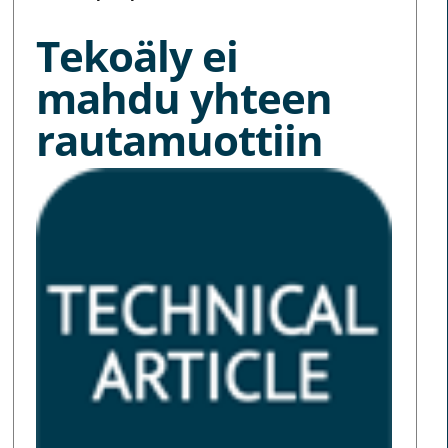
Tekoäly ei
mahdu yhteen
rautamuottiin