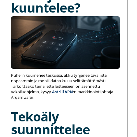
kuuntelee?
Puhelin kuumenee taskussa, akku tyhjenee tavallista
nopeammin ja mobiilidataa kuluu selittämättömästi.
Tarkoittaako tämä, että laitteeseen on asennettu
vakoiluohjelma, kysyy
Astrill VPN
:n markkinointijohtaja
Arqam Zafar.
Tekoäly
suunnittelee