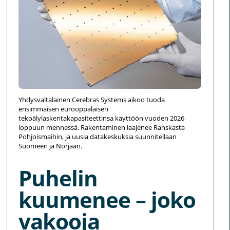
Yhdysvaltalainen Cerebras Systems aikoo tuoda
ensimmäisen eurooppalaisen
tekoälylaskentakapasiteettinsa käyttöön vuoden 2026
loppuun mennessä. Rakentaminen laajenee Ranskasta
Pohjoismaihin, ja uusia datakeskuksia suunnitellaan
Suomeen ja Norjaan.
Puhelin
kuumenee – joko
vakooja