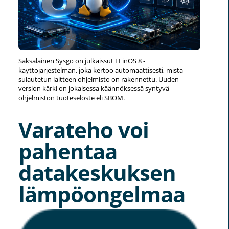
Saksalainen Sysgo on julkaissut ELinOS 8 -
käyttöjärjestelmän, joka kertoo automaattisesti, mistä
sulautetun laitteen ohjelmisto on rakennettu. Uuden
version kärki on jokaisessa käännöksessä syntyvä
ohjelmiston tuoteseloste eli SBOM.
Varateho voi
pahentaa
datakeskuksen
lämpöongelmaa