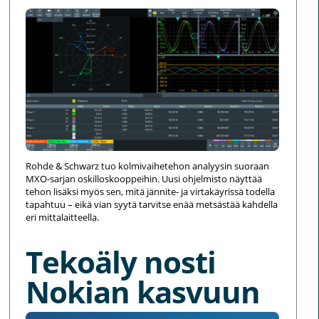
Rohde & Schwarz tuo kolmivaihetehon analyysin suoraan
MXO-sarjan oskilloskooppeihin. Uusi ohjelmisto näyttää
tehon lisäksi myös sen, mitä jännite- ja virtakäyrissä todella
tapahtuu – eikä vian syytä tarvitse enää metsästää kahdella
eri mittalaitteella.
Tekoäly nosti
Nokian kasvuun