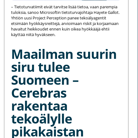
– Tietoturvatiimit eivät tarvitse lisää tietoa, vaan parempia
tuloksia, sanoo Microsoftin tietoturvajohtaja Hayete Gallot.
Yhtiön uusi Project Perception panee tekoälyagentit
etsimään hyökkäysreittejä, arvioimaan riskit ja korjaamaan
havaitut heikkoudet ennen kuin oikea hyökkääjä ehtii
käyttää niitä hyväkseen.
Maailman suurin
siru tulee
Suomeen –
Cerebras
rakentaa
tekoälylle
pikakaistan