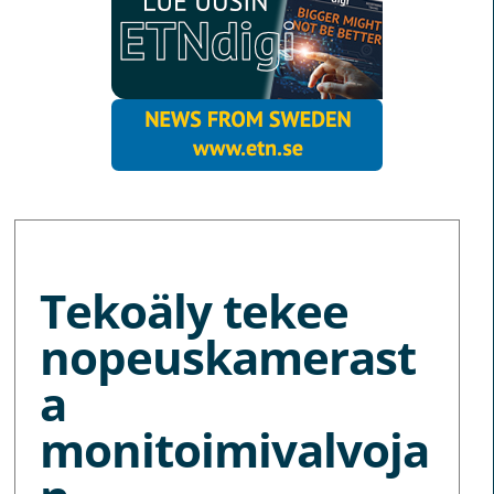
MORE NEWS
Tekoäly tekee
nopeuskamerast
a
monitoimivalvoja