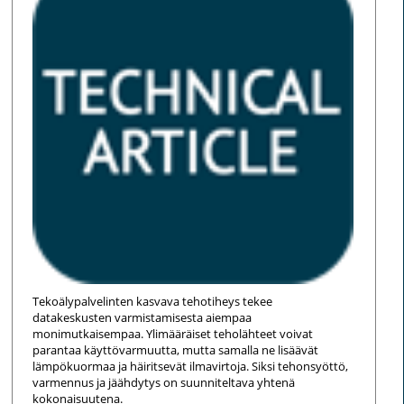
Tekoälypalvelinten kasvava tehotiheys tekee
datakeskusten varmistamisesta aiempaa
monimutkaisempaa. Ylimääräiset teholähteet voivat
parantaa käyttövarmuutta, mutta samalla ne lisäävät
lämpökuormaa ja häiritsevät ilmavirtoja. Siksi tehonsyöttö,
varmennus ja jäähdytys on suunniteltava yhtenä
kokonaisuutena.