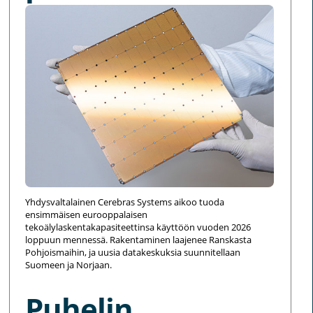
Yhdysvaltalainen Cerebras Systems aikoo tuoda
ensimmäisen eurooppalaisen
tekoälylaskentakapasiteettinsa käyttöön vuoden 2026
loppuun mennessä. Rakentaminen laajenee Ranskasta
Pohjoismaihin, ja uusia datakeskuksia suunnitellaan
Suomeen ja Norjaan.
Puhelin