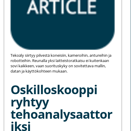
Tekoäly siirtyy pilvestä koneisiin, kameroihin, antureihin ja
robotteihin. Reunalla yksi laitteistoratkaisu ei kuitenkaan
sovi kaikkeen, vaan suorituskyky on sovitettava mallin,
datan ja käyttökohteen mukaan.
Oskilloskooppi
ryhtyy
tehoanalysaattor
iksi