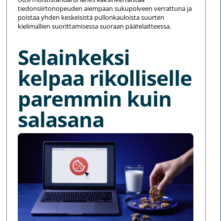
tiedonsiirtonopeuden aiempaan sukupolveen verrattuna ja
poistaa yhden keskeisistä pullonkauloista suurten
kielimallien suorittamisessa suoraan päätelaitteessa.
Selainkeksi
kelpaa rikolliselle
paremmin kuin
salasana