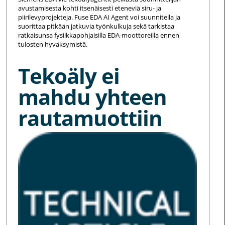
avustamisesta kohti itsenäisesti eteneviä siru- ja
piirilevyprojekteja. Fuse EDA AI Agent voi suunnitella ja
suorittaa pitkään jatkuvia työnkulkuja sekä tarkistaa
ratkaisunsa fysiikkapohjaisilla EDA-moottoreilla ennen
tulosten hyväksymistä.
Tekoäly ei
mahdu yhteen
rautamuottiin