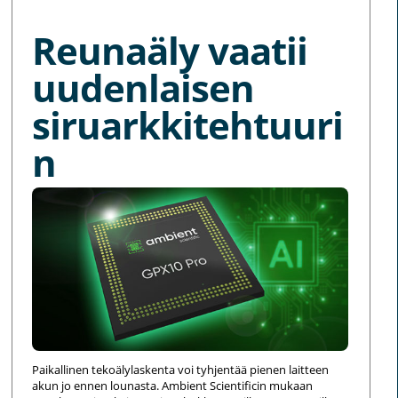
Reunaäly vaatii
uudenlaisen
siruarkkitehtuuri
n
Paikallinen tekoälylaskenta voi tyhjentää pienen laitteen
akun jo ennen lounasta. Ambient Scientificin mukaan