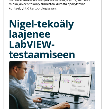
minkä jälkeen tekoäly tunnistaa kuvasta epäilyttävät
kohteet, yhtiö kertoo blogissaan.
Nigel-tekoäly
laajenee
LabVIEW-
testaamiseen