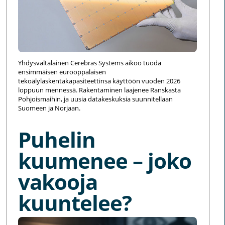
Yhdysvaltalainen Cerebras Systems aikoo tuoda
ensimmäisen eurooppalaisen
tekoälylaskentakapasiteettinsa käyttöön vuoden 2026
loppuun mennessä. Rakentaminen laajenee Ranskasta
Pohjoismaihin, ja uusia datakeskuksia suunnitellaan
Suomeen ja Norjaan.
Puhelin
kuumenee – joko
vakooja
kuuntelee?