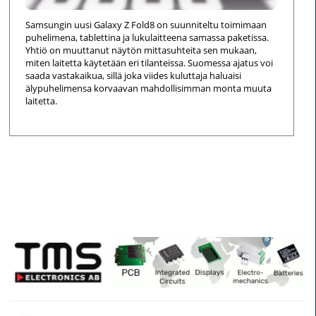
Samsungin uusi Galaxy Z Fold8 on suunniteltu toimimaan
puhelimena, tablettina ja lukulaitteena samassa paketissa.
Yhtiö on muuttanut näytön mittasuhteita sen mukaan,
miten laitetta käytetään eri tilanteissa. Suomessa ajatus voi
saada vastakaikua, sillä joka viides kuluttaja haluaisi
älypuhelimensa korvaavan mahdollisimman monta muuta
laitetta.