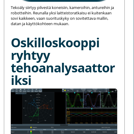
Tekoäly siirtyy pilvestä koneisiin, kameroihin, antureihin ja
robotteihin. Reunalla yksi laitteistoratkaisu ei kuitenkaan
sovi kaikkeen, vaan suorituskyky on sovitettava mallin,
datan ja käyttökohteen mukaan.
Oskilloskooppi
ryhtyy
tehoanalysaattor
iksi