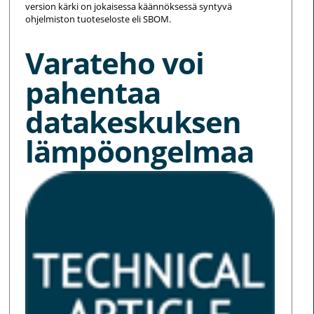
version kärki on jokaisessa käännöksessä syntyvä
ohjelmiston tuoteseloste eli SBOM.
Varateho voi
pahentaa
datakeskuksen
lämpöongelmaa