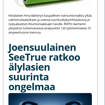
Kiinalaisen Hina Batteryn kaupallinen natriumioniakku yltää
valmistuslaadultaan ja useissa suorituskykymittauksissa jo
nykyaikaisten litiumioniakkujen tasolle. RWTH Aachenin
yliopiston tutkimuksessa analysoitiin 120 sylinterimäistä 10
ampeeritunnin kennoa.
Joensuulainen
SeeTrue ratkoo
älylasien
suurinta
ongelmaa