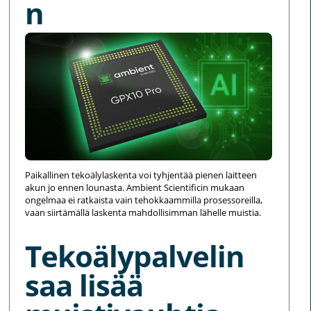
n
Paikallinen tekoälylaskenta voi tyhjentää pienen laitteen
akun jo ennen lounasta. Ambient Scientificin mukaan
ongelmaa ei ratkaista vain tehokkaammilla prosessoreilla,
vaan siirtämällä laskenta mahdollisimman lähelle muistia.
Tekoälypalvelin
saa lisää