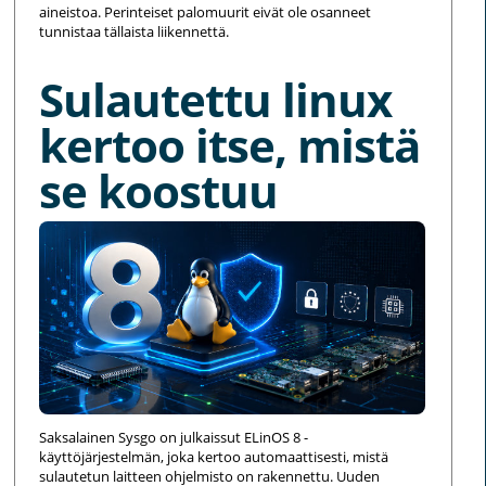
aineistoa. Perinteiset palomuurit eivät ole osanneet
tunnistaa tällaista liikennettä.
Sulautettu linux
kertoo itse, mistä
se koostuu
Saksalainen Sysgo on julkaissut ELinOS 8 -
käyttöjärjestelmän, joka kertoo automaattisesti, mistä
sulautetun laitteen ohjelmisto on rakennettu. Uuden