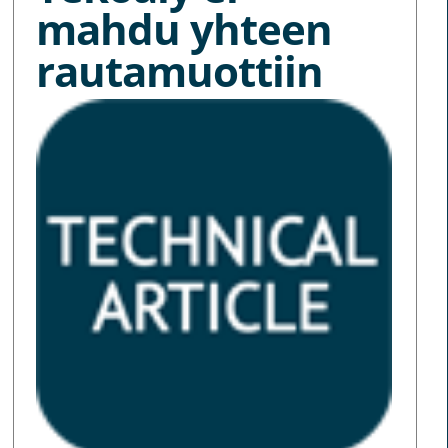
mahdu yhteen
rautamuottiin