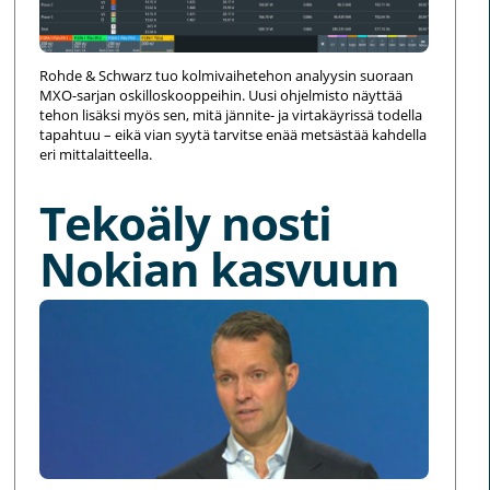
Rohde & Schwarz tuo kolmivaihetehon analyysin suoraan
MXO-sarjan oskilloskooppeihin. Uusi ohjelmisto näyttää
tehon lisäksi myös sen, mitä jännite- ja virtakäyrissä todella
tapahtuu – eikä vian syytä tarvitse enää metsästää kahdella
eri mittalaitteella.
Tekoäly nosti
Nokian kasvuun