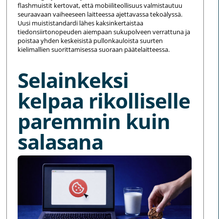
flashmuistit kertovat, että mobiiliteollisuus valmistautuu
seuraavaan vaiheeseen laitteessa ajettavassa tekoälyssä.
Uusi muististandardi lähes kaksinkertaistaa
tiedonsiirtonopeuden aiempaan sukupolveen verrattuna ja
poistaa yhden keskeisistä pullonkauloista suurten
kielimallien suorittamisessa suoraan päätelaitteessa.
Selainkeksi
kelpaa rikolliselle
paremmin kuin
salasana