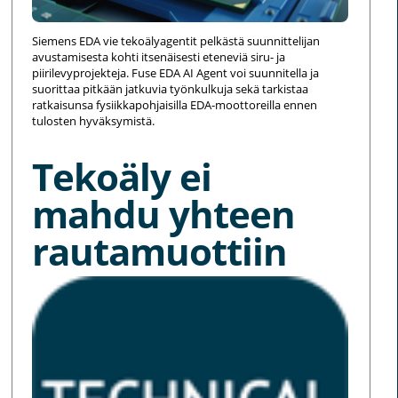
Siemens EDA vie tekoälyagentit pelkästä suunnittelijan
avustamisesta kohti itsenäisesti eteneviä siru- ja
piirilevyprojekteja. Fuse EDA AI Agent voi suunnitella ja
suorittaa pitkään jatkuvia työnkulkuja sekä tarkistaa
ratkaisunsa fysiikkapohjaisilla EDA-moottoreilla ennen
tulosten hyväksymistä.
Tekoäly ei
mahdu yhteen
rautamuottiin