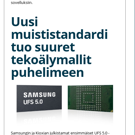
sovelluksiin.
Uusi
muististandardi
tuo suuret
tekoälymallit
puhelimeen
Samsungin ja Kioxian julkistamat ensimmäiset UFS 5.0 -