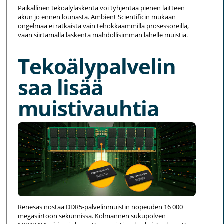
Paikallinen tekoälylaskenta voi tyhjentää pienen laitteen
akun jo ennen lounasta. Ambient Scientificin mukaan
ongelmaa ei ratkaista vain tehokkaammilla prosessoreilla,
vaan siirtämällä laskenta mahdollisimman lähelle muistia.
Tekoälypalvelin
saa lisää
muistivauhtia
Renesas nostaa DDR5-palvelinmuistin nopeuden 16 000
megasiirtoon sekunnissa. Kolmannen sukupolven