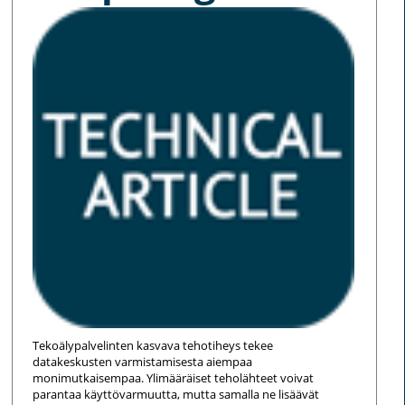
Tekoälypalvelinten kasvava tehotiheys tekee
datakeskusten varmistamisesta aiempaa
monimutkaisempaa. Ylimääräiset teholähteet voivat
parantaa käyttövarmuutta, mutta samalla ne lisäävät