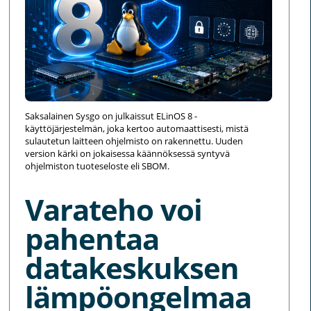
Saksalainen Sysgo on julkaissut ELinOS 8 -
käyttöjärjestelmän, joka kertoo automaattisesti, mistä
sulautetun laitteen ohjelmisto on rakennettu. Uuden
version kärki on jokaisessa käännöksessä syntyvä
ohjelmiston tuoteseloste eli SBOM.
Varateho voi
pahentaa
datakeskuksen
lämpöongelmaa