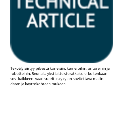
Tekoäly siirtyy pilvestä koneisiin, kameroihin, antureihin ja
robotteihin. Reunalla yksi laitteistoratkaisu ei kuitenkaan
sovi kaikkeen, vaan suorituskyky on sovitettava mallin,
datan ja käyttökohteen mukaan.