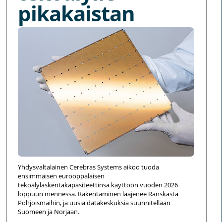
pikakaistan
Yhdysvaltalainen Cerebras Systems aikoo tuoda
ensimmäisen eurooppalaisen
tekoälylaskentakapasiteettinsa käyttöön vuoden 2026
loppuun mennessä. Rakentaminen laajenee Ranskasta
Pohjoismaihin, ja uusia datakeskuksia suunnitellaan
Suomeen ja Norjaan.