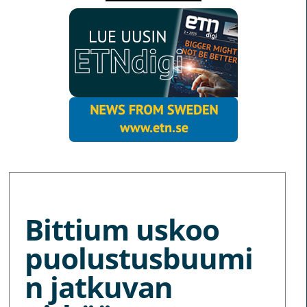
MORE NEWS
Bittium uskoo
puolustusbuumi
n jatkuvan