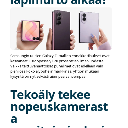
Samsungin uusien Galaxy Z -mallien ennakkotilaukset ovat
kasvaneet Euroopassa yli 20 prosenttia viime vuodesta.
Vaikka taittuvanäyttöiset puhelimet ovat edelleen vain
pieni osa koko älypuhelinmarkkinaa, yhtiön mukaan
kysyntä on nyt selvästi aiempaa vahvempaa.
Tekoäly tekee
nopeuskamerast
a