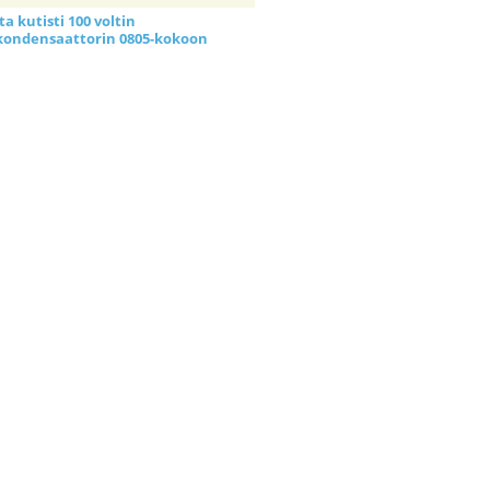
a kutisti 100 voltin
kondensaattorin 0805-kokoon