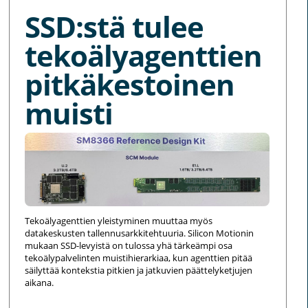
SSD:stä tulee
tekoälyagenttien
pitkäkestoinen
muisti
Tekoälyagenttien yleistyminen muuttaa myös
datakeskusten tallennusarkkitehtuuria. Silicon Motionin
mukaan SSD-levyistä on tulossa yhä tärkeämpi osa
tekoälypalvelinten muistihierarkiaa, kun agenttien pitää
säilyttää kontekstia pitkien ja jatkuvien päättelyketjujen
aikana.