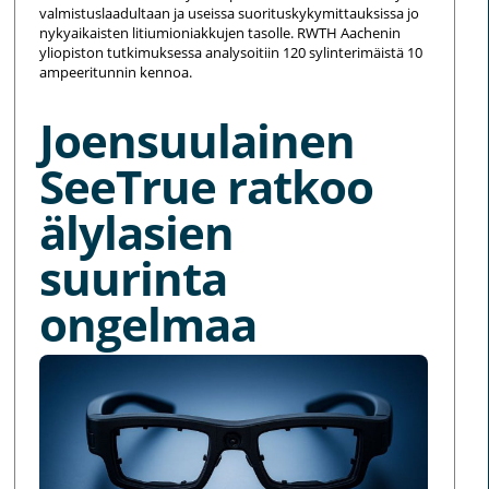
valmistuslaadultaan ja useissa suorituskykymittauksissa jo
nykyaikaisten litiumioniakkujen tasolle. RWTH Aachenin
yliopiston tutkimuksessa analysoitiin 120 sylinterimäistä 10
ampeeritunnin kennoa.
Joensuulainen
SeeTrue ratkoo
älylasien
suurinta
ongelmaa