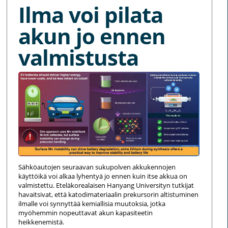
Ilma voi pilata
akun jo ennen
valmistusta
Sähköautojen seuraavan sukupolven akkukennojen
käyttöikä voi alkaa lyhentyä jo ennen kuin itse akkua on
valmistettu. Eteläkorealaisen Hanyang Universityn tutkijat
havaitsivat, että katodimateriaalin prekursorin altistuminen
ilmalle voi synnyttää kemiallisia muutoksia, jotka
myöhemmin nopeuttavat akun kapasiteetin
heikkenemistä.