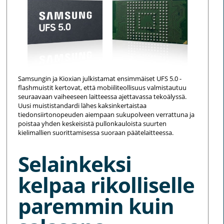
Samsungin ja Kioxian julkistamat ensimmäiset UFS 5.0 -
flashmuistit kertovat, että mobiiliteollisuus valmistautuu
seuraavaan vaiheeseen laitteessa ajettavassa tekoälyssä.
Uusi muististandardi lähes kaksinkertaistaa
tiedonsiirtonopeuden aiempaan sukupolveen verrattuna ja
poistaa yhden keskeisistä pullonkauloista suurten
kielimallien suorittamisessa suoraan päätelaitteessa.
Selainkeksi
kelpaa rikolliselle
paremmin kuin