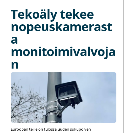
Tekoäly tekee
nopeuskamerast
a
monitoimivalvoja
n
Euroopan teille on tulossa uuden sukupolven