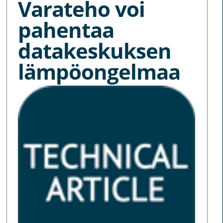
Varateho voi
pahentaa
datakeskuksen
lämpöongelmaa