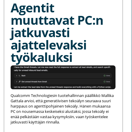
Agentit
muuttavat PC:n
jatkuvasti
ajattelevaksi
työkaluksi
Qualcomm Technologiesin tuotehallinnan päällikkö Mallika
Gattala arvioi, että generatiivisen tekoälyn seuraava suuri
harppaus on agenttipohjainen tekoäly. Hänen mukaansa
PC on nousemassa keskeiseksi alustaksi, jossa tekoäly ei
enää pelkästään vastaa kysymyksiin, vaan työskentelee
jatkuvasti käyttäjän rinnalla.