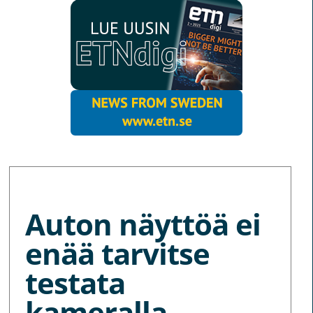
MORE NEWS
Auton näyttöä ei
enää tarvitse
testata
kameralla