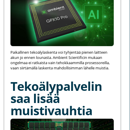
Paikallinen tekoälylaskenta voi tyhjentää pienen laitteen
akun jo ennen lounasta. Ambient Scientificin mukaan
ongelmaa ei ratkaista vain tehokkaammilla prosessoreilla,
vaan siirtämällä laskenta mahdollisimman lähelle muistia.
Tekoälypalvelin
saa lisää
muistivauhtia