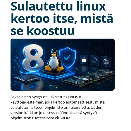
Sulautettu linux
kertoo itse, mistä
se koostuu
Saksalainen Sysgo on julkaissut ELinOS 8 -
käyttöjärjestelmän, joka kertoo automaattisesti, mistä
sulautetun laitteen ohjelmisto on rakennettu. Uuden
version kärki on jokaisessa käännöksessä syntyvä
ohjelmiston tuoteseloste eli SBOM.