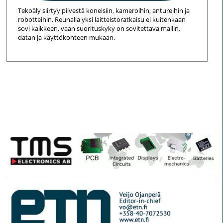
Tekoäly siirtyy pilvestä koneisiin, kameroihin, antureihin ja
robotteihin. Reunalla yksi laitteistoratkaisu ei kuitenkaan
sovi kaikkeen, vaan suorituskyky on sovitettava mallin,
datan ja käyttökohteen mukaan.