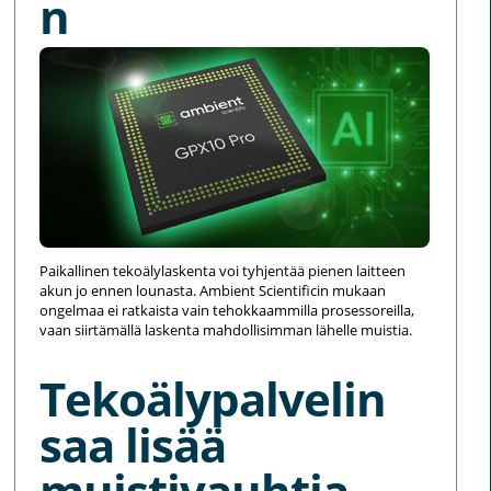
n
Paikallinen tekoälylaskenta voi tyhjentää pienen laitteen
akun jo ennen lounasta. Ambient Scientificin mukaan
ongelmaa ei ratkaista vain tehokkaammilla prosessoreilla,
vaan siirtämällä laskenta mahdollisimman lähelle muistia.
Tekoälypalvelin
saa lisää
muistivauhtia