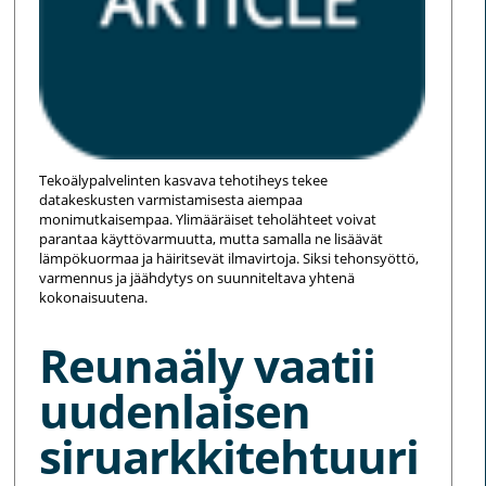
Tekoälypalvelinten kasvava tehotiheys tekee
datakeskusten varmistamisesta aiempaa
monimutkaisempaa. Ylimääräiset teholähteet voivat
parantaa käyttövarmuutta, mutta samalla ne lisäävät
lämpökuormaa ja häiritsevät ilmavirtoja. Siksi tehonsyöttö,
varmennus ja jäähdytys on suunniteltava yhtenä
kokonaisuutena.
Reunaäly vaatii
uudenlaisen
siruarkkitehtuuri