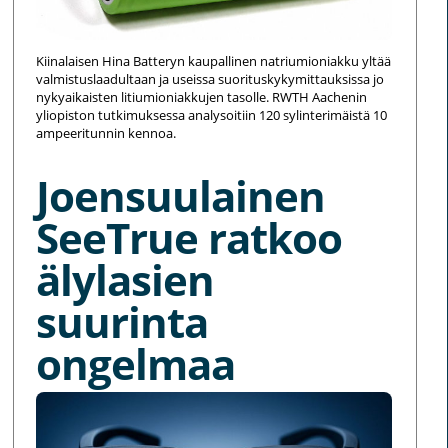
Kiinalaisen Hina Batteryn kaupallinen natriumioniakku yltää
valmistuslaadultaan ja useissa suorituskykymittauksissa jo
nykyaikaisten litiumioniakkujen tasolle. RWTH Aachenin
yliopiston tutkimuksessa analysoitiin 120 sylinterimäistä 10
ampeeritunnin kennoa.
Joensuulainen
SeeTrue ratkoo
älylasien
suurinta
ongelmaa