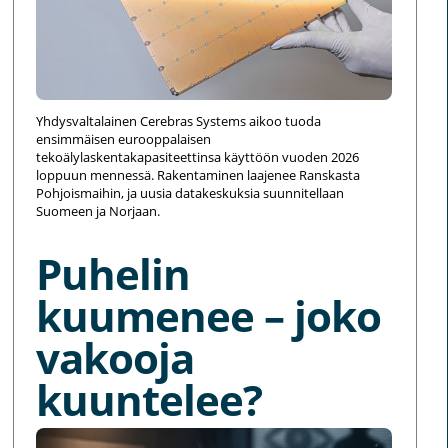
Yhdysvaltalainen Cerebras Systems aikoo tuoda
ensimmäisen eurooppalaisen
tekoälylaskentakapasiteettinsa käyttöön vuoden 2026
loppuun mennessä. Rakentaminen laajenee Ranskasta
Pohjoismaihin, ja uusia datakeskuksia suunnitellaan
Suomeen ja Norjaan.
Puhelin
kuumenee – joko
vakooja
kuuntelee?