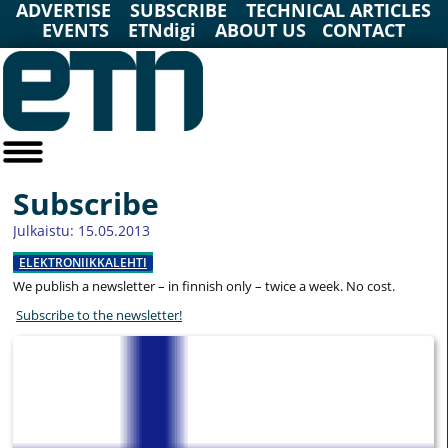
ADVERTISE
SUBSCRIBE
TECHNICAL ARTICLES
EVENTS
ETNdigi
ABOUT US
CONTACT
Subscribe
Julkaistu: 15.05.2013
ELEKTRONIIKKALEHTI
We publish a newsletter – in finnish only – twice a week. No cost.
Subscribe to the newsletter!