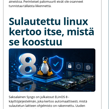
aineistoa. Perinteiset palomuurit eivät ole osanneet
tunnistaa tällaista liikennettä.
Sulautettu linux
kertoo itse, mistä
se koostuu
Saksalainen Sysgo on julkaissut ELinOS 8 -
käyttöjärjestelmän, joka kertoo automaattisesti, mistä
sulautetun laitteen ohjelmisto on rakennettu. Uuden