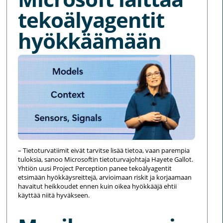
tekoälyagentit
hyökkäämään
– Tietoturvatiimit eivät tarvitse lisää tietoa, vaan parempia
tuloksia, sanoo Microsoftin tietoturvajohtaja Hayete Gallot.
Yhtiön uusi Project Perception panee tekoälyagentit
etsimään hyökkäysreittejä, arvioimaan riskit ja korjaamaan
havaitut heikkoudet ennen kuin oikea hyökkääjä ehtii
käyttää niitä hyväkseen.