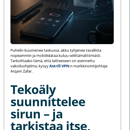
Puhelin kuumenee taskussa, akku tyhjenee tavallista
nopeammin ja mobiilidataa kuluu selittämättömästi.
Tarkoittaako tämä, että laitteeseen on asennettu
vakoiluohjelma, kysyy
Astrill VPN
:n markkinointijohtaja
Arqam Zafar.
Tekoäly
suunnittelee
sirun – ja
tarkistaa itse,