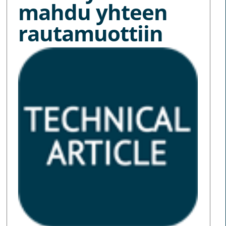
mahdu yhteen
rautamuottiin