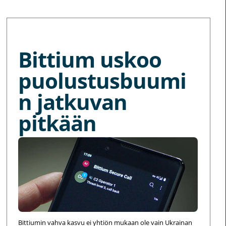
MORE NEWS
Bittium uskoo
puolustusbuumi
n jatkuvan
pitkään
Bittiumin vahva kasvu ei yhtiön mukaan ole vain Ukrainan