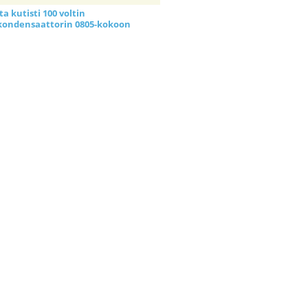
a kutisti 100 voltin
kondensaattorin 0805-kokoon