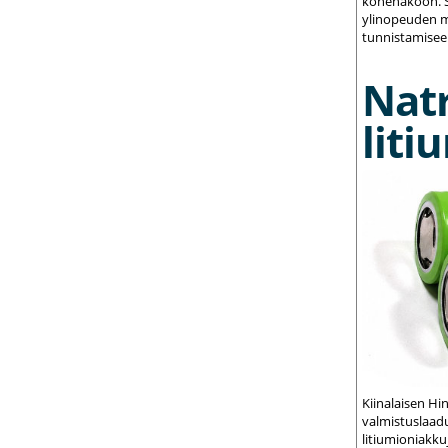
konenäköön. S
ylinopeuden m
tunnistamisee
Nat
liti
Kiinalaisen Hi
valmistuslaadu
litiumioniakku