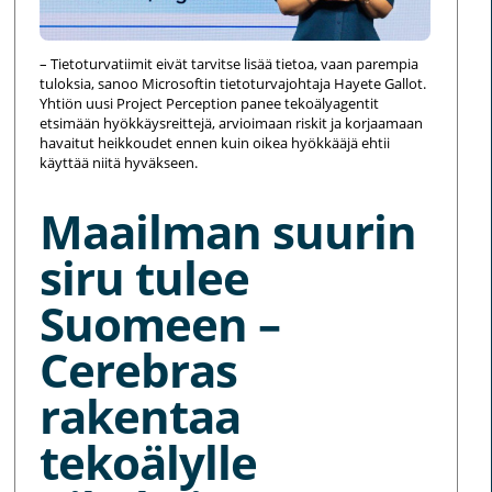
– Tietoturvatiimit eivät tarvitse lisää tietoa, vaan parempia
tuloksia, sanoo Microsoftin tietoturvajohtaja Hayete Gallot.
Yhtiön uusi Project Perception panee tekoälyagentit
etsimään hyökkäysreittejä, arvioimaan riskit ja korjaamaan
havaitut heikkoudet ennen kuin oikea hyökkääjä ehtii
käyttää niitä hyväkseen.
Maailman suurin
siru tulee
Suomeen –
Cerebras
rakentaa
tekoälylle