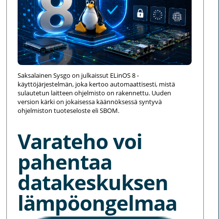
Saksalainen Sysgo on julkaissut ELinOS 8 -
käyttöjärjestelmän, joka kertoo automaattisesti, mistä
sulautetun laitteen ohjelmisto on rakennettu. Uuden
version kärki on jokaisessa käännöksessä syntyvä
ohjelmiston tuoteseloste eli SBOM.
Varateho voi
pahentaa
datakeskuksen
lämpöongelmaa