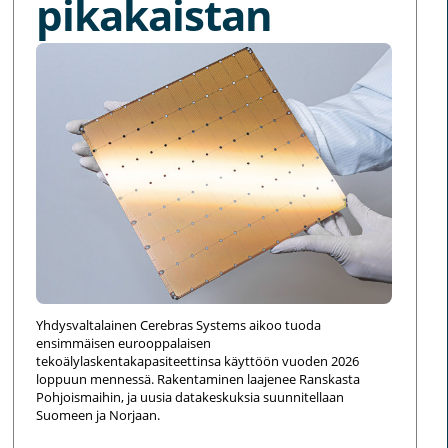
pikakaistan
Yhdysvaltalainen Cerebras Systems aikoo tuoda
ensimmäisen eurooppalaisen
tekoälylaskentakapasiteettinsa käyttöön vuoden 2026
loppuun mennessä. Rakentaminen laajenee Ranskasta
Pohjoismaihin, ja uusia datakeskuksia suunnitellaan
Suomeen ja Norjaan.