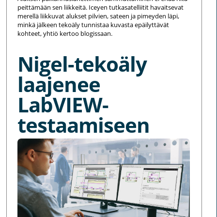
peittämään sen liikkeitä. Iceyen tutkasatelliitit havaitsevat
merellä liikkuvat alukset pilvien, sateen ja pimeyden läpi,
minkä jälkeen tekoäly tunnistaa kuvasta epäilyttävät
kohteet, yhtiö kertoo blogissaan.
Nigel-tekoäly
laajenee
LabVIEW-
testaamiseen