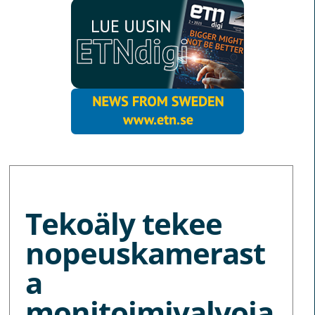
MORE NEWS
Tekoäly tekee
nopeuskamerast
a
monitoimivalvoja