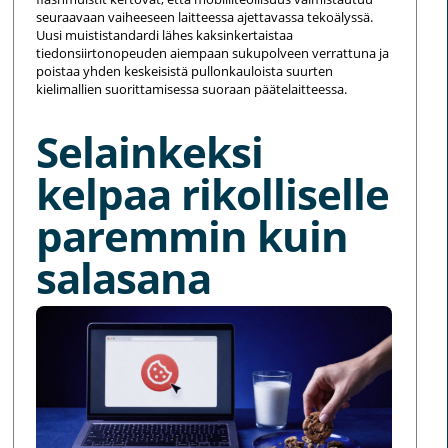
seuraavaan vaiheeseen laitteessa ajettavassa tekoälyssä.
Uusi muististandardi lähes kaksinkertaistaa
tiedonsiirtonopeuden aiempaan sukupolveen verrattuna ja
poistaa yhden keskeisistä pullonkauloista suurten
kielimallien suorittamisessa suoraan päätelaitteessa.
Selainkeksi
kelpaa rikolliselle
paremmin kuin
salasana