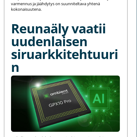
varmennus ja jäähdytys on suunniteltava yhtenä
kokonaisuutena.
Reunaäly vaatii
uudenlaisen
siruarkkitehtuuri
n