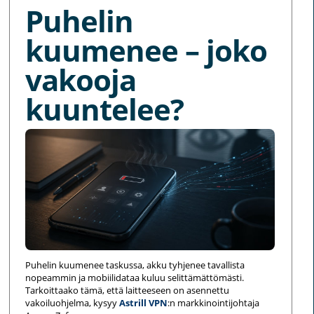
Puhelin
kuumenee – joko
vakooja
kuuntelee?
Puhelin kuumenee taskussa, akku tyhjenee tavallista
nopeammin ja mobiilidataa kuluu selittämättömästi.
Tarkoittaako tämä, että laitteeseen on asennettu
vakoiluohjelma, kysyy
Astrill VPN
:n markkinointijohtaja