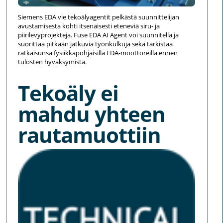
Siemens EDA vie tekoälyagentit pelkästä suunnittelijan
avustamisesta kohti itsenäisesti eteneviä siru- ja
piirilevyprojekteja. Fuse EDA AI Agent voi suunnitella ja
suorittaa pitkään jatkuvia työnkulkuja sekä tarkistaa
ratkaisunsa fysiikkapohjaisilla EDA-moottoreilla ennen
tulosten hyväksymistä.
Tekoäly ei
mahdu yhteen
rautamuottiin