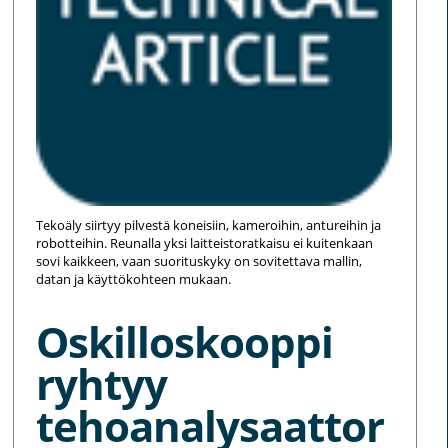
Tekoäly siirtyy pilvestä koneisiin, kameroihin, antureihin ja
robotteihin. Reunalla yksi laitteistoratkaisu ei kuitenkaan
sovi kaikkeen, vaan suorituskyky on sovitettava mallin,
datan ja käyttökohteen mukaan.
Oskilloskooppi
ryhtyy
tehoanalysaattor