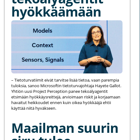
hyökkäämään
– Tietoturvatiimit eivät tarvitse lisää tietoa, vaan parempia
tuloksia, sanoo Microsoftin tietoturvajohtaja Hayete Gallot.
Yhtiön uusi Project Perception panee tekoälyagentit
etsimään hyökkäysreittejä, arvioimaan riskit ja korjaamaan
havaitut heikkoudet ennen kuin oikea hyökkääjä ehtii
käyttää niitä hyväkseen.
Maailman suurin