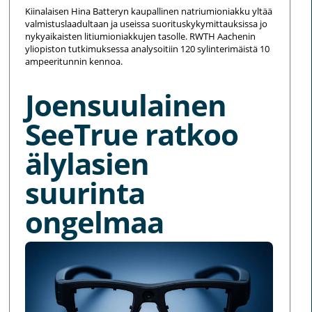
Kiinalaisen Hina Batteryn kaupallinen natriumioniakku yltää
valmistuslaadultaan ja useissa suorituskykymittauksissa jo
nykyaikaisten litiumioniakkujen tasolle. RWTH Aachenin
yliopiston tutkimuksessa analysoitiin 120 sylinterimäistä 10
ampeeritunnin kennoa.
Joensuulainen
SeeTrue ratkoo
älylasien
suurinta
ongelmaa