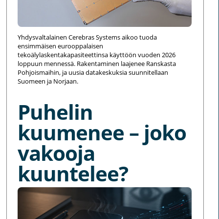
Yhdysvaltalainen Cerebras Systems aikoo tuoda
ensimmäisen eurooppalaisen
tekoälylaskentakapasiteettinsa käyttöön vuoden 2026
loppuun mennessä. Rakentaminen laajenee Ranskasta
Pohjoismaihin, ja uusia datakeskuksia suunnitellaan
Suomeen ja Norjaan.
Puhelin
kuumenee – joko
vakooja
kuuntelee?