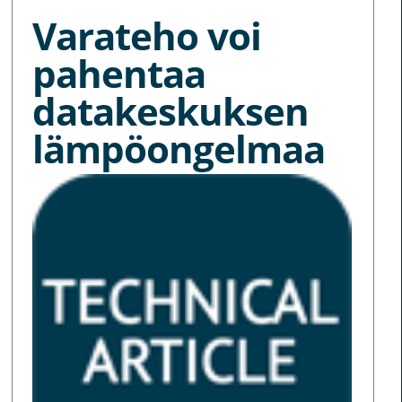
Varateho voi
pahentaa
datakeskuksen
lämpöongelmaa