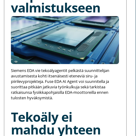
valmistukseen
Siemens EDA vie tekoälyagentit pelkästä suunnittelijan
avustamisesta kohti itsenäisesti eteneviä siru- ja
piirilevyprojekteja. Fuse EDA AI Agent voi suunnitella ja
suorittaa pitkään jatkuvia työnkulkuja sekä tarkistaa
ratkaisunsa fysiikkapohjaisilla EDA-moottoreilla ennen
tulosten hyväksymistä.
Tekoäly ei
mahdu yhteen