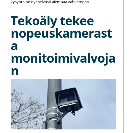
kysyntä on nyt selvästi aiempaa vahvempaa.
Tekoäly tekee
nopeuskamerast
a
monitoimivalvoja
n