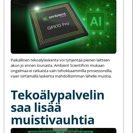
Paikallinen tekoälylaskenta voi tyhjentää pienen laitteen
akun jo ennen lounasta. Ambient Scientificin mukaan
ongelmaa ei ratkaista vain tehokkaammilla prosessoreilla,
vaan siirtämällä laskenta mahdollisimman lähelle muistia.
Tekoälypalvelin
saa lisää
muistivauhtia