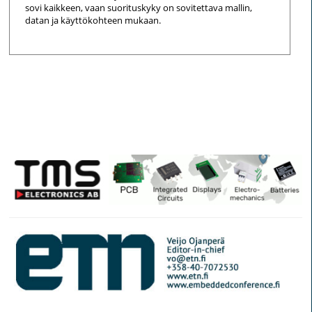
sovi kaikkeen, vaan suorituskyky on sovitettava mallin,
datan ja käyttökohteen mukaan.
© Elektroniikkalehti