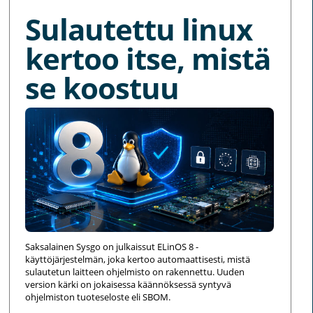
Sulautettu linux
kertoo itse, mistä
se koostuu
Saksalainen Sysgo on julkaissut ELinOS 8 -
käyttöjärjestelmän, joka kertoo automaattisesti, mistä
sulautetun laitteen ohjelmisto on rakennettu. Uuden
version kärki on jokaisessa käännöksessä syntyvä
ohjelmiston tuoteseloste eli SBOM.