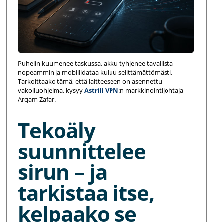
Puhelin kuumenee taskussa, akku tyhjenee tavallista
nopeammin ja mobiilidataa kuluu selittämättömästi.
Tarkoittaako tämä, että laitteeseen on asennettu
vakoiluohjelma, kysyy
Astrill VPN
:n markkinointijohtaja
Arqam Zafar.
Tekoäly
suunnittelee
sirun – ja
tarkistaa itse,
kelpaako se