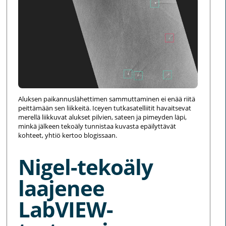
Aluksen paikannuslähettimen sammuttaminen ei enää riitä
peittämään sen liikkeitä. Iceyen tutkasatelliitit havaitsevat
merellä liikkuvat alukset pilvien, sateen ja pimeyden läpi,
minkä jälkeen tekoäly tunnistaa kuvasta epäilyttävät
kohteet, yhtiö kertoo blogissaan.
Nigel-tekoäly
laajenee
LabVIEW-