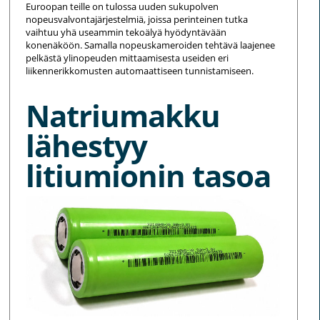
Euroopan teille on tulossa uuden sukupolven
nopeusvalvontajärjestelmiä, joissa perinteinen tutka
vaihtuu yhä useammin tekoälyä hyödyntävään
konenäköön. Samalla nopeuskameroiden tehtävä laajenee
pelkästä ylinopeuden mittaamisesta useiden eri
liikennerikkomusten automaattiseen tunnistamiseen.
Natriumakku
lähestyy
litiumionin tasoa