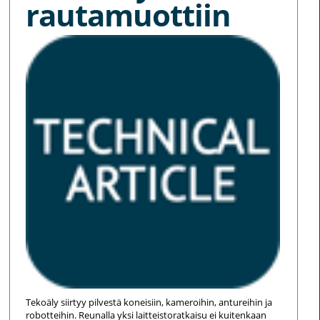
rautamuottiin
Tekoäly siirtyy pilvestä koneisiin, kameroihin, antureihin ja
robotteihin. Reunalla yksi laitteistoratkaisu ei kuitenkaan