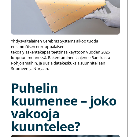
Yhdysvaltalainen Cerebras Systems aikoo tuoda
ensimmäisen eurooppalaisen
tekoälylaskentakapasiteettinsa käyttöön vuoden 2026
loppuun mennessä. Rakentaminen laajenee Ranskasta
Pohjoismaihin, ja uusia datakeskuksia suunnitellaan
Suomeen ja Norjaan.
Puhelin
kuumenee – joko
vakooja
kuuntelee?