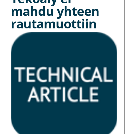
mahdu yhteen
rautamuottiin