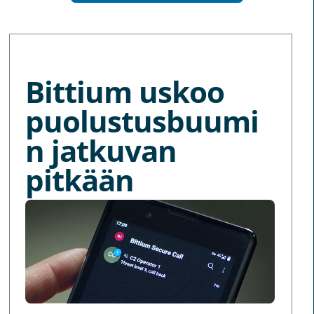
MORE NEWS
Bittium uskoo
puolustusbuumi
n jatkuvan
pitkään