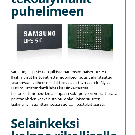
puhelimeen
Samsungin ja Kioxian julkistamat ensimmäiset UFS 5.0 -
flashmuistit kertovat, että mobiiliteollisuus valmistautuu
seuraavaan vaiheeseen laitteessa ajettavassa tekoälyssä.
Uusi muististandardi lähes kaksinkertaistaa
tiedonsiirtonopeuden aiempaan sukupolveen verrattuna ja
poistaa yhden keskeisistä pullonkauloista suurten
kielimallien suorittamisessa suoraan päätelaitteessa.
Selainkeksi