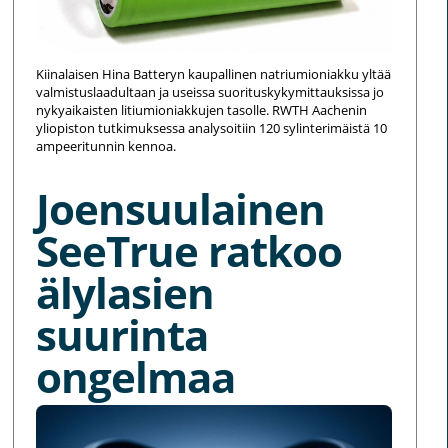
Kiinalaisen Hina Batteryn kaupallinen natriumioniakku yltää
valmistuslaadultaan ja useissa suorituskykymittauksissa jo
nykyaikaisten litiumioniakkujen tasolle. RWTH Aachenin
yliopiston tutkimuksessa analysoitiin 120 sylinterimäistä 10
ampeeritunnin kennoa.
Joensuulainen
SeeTrue ratkoo
älylasien
suurinta
ongelmaa