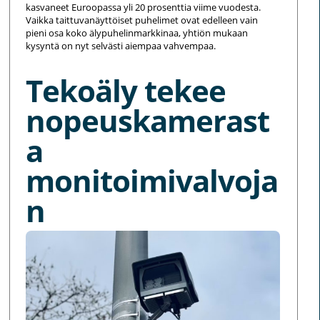
kasvaneet Euroopassa yli 20 prosenttia viime vuodesta.
Vaikka taittuvanäyttöiset puhelimet ovat edelleen vain
pieni osa koko älypuhelinmarkkinaa, yhtiön mukaan
kysyntä on nyt selvästi aiempaa vahvempaa.
Tekoäly tekee
nopeuskamerast
a
monitoimivalvoja
n