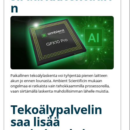
n
Paikallinen tekoälylaskenta voi tyhjentää pienen laitteen
akun jo ennen lounasta. Ambient Scientificin mukaan
ongelmaa ei ratkaista vain tehokkaammilla prosessoreilla,
vaan siirtämällä laskenta mahdollisimman lähelle muistia.
Tekoälypalvelin
saa lisää