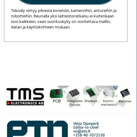
Tekoäly siirtyy pilvestä koneisiin, kameroihin, antureihin ja
robotteihin. Reunalla yksi laitteistoratkaisu ei kuitenkaan
sovi kaikkeen, vaan suorituskyky on sovitettava mallin,
datan ja käyttökohteen mukaan.