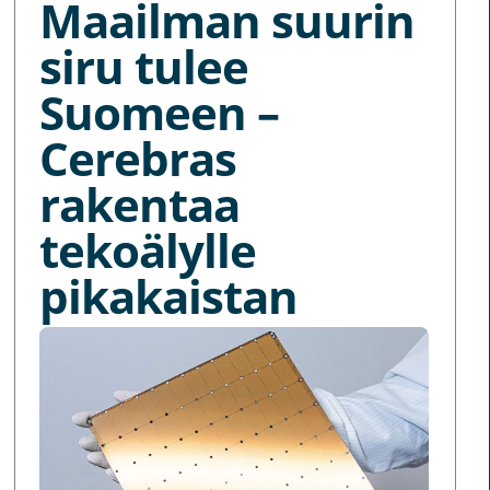
Maailman suurin
siru tulee
Suomeen –
Cerebras
rakentaa
tekoälylle
pikakaistan