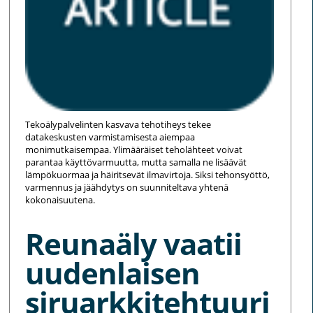
Tekoälypalvelinten kasvava tehotiheys tekee
datakeskusten varmistamisesta aiempaa
monimutkaisempaa. Ylimääräiset teholähteet voivat
parantaa käyttövarmuutta, mutta samalla ne lisäävät
lämpökuormaa ja häiritsevät ilmavirtoja. Siksi tehonsyöttö,
varmennus ja jäähdytys on suunniteltava yhtenä
kokonaisuutena.
Reunaäly vaatii
uudenlaisen
siruarkkitehtuuri