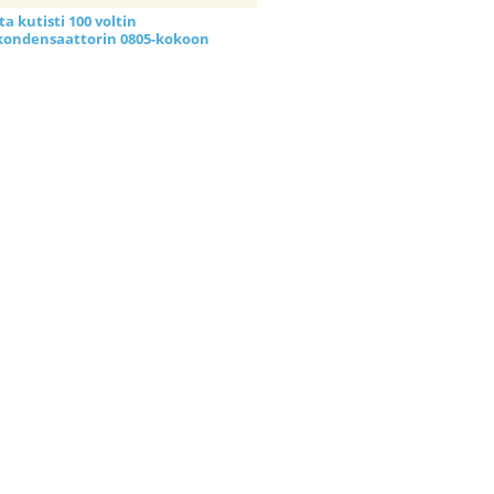
a kutisti 100 voltin
kondensaattorin 0805-kokoon