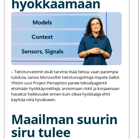
hyökkäämään
– Tietoturvatiimit eivät tarvitse lisää tietoa, vaan parempia
tuloksia, sanoo Microsoftin tietoturvajohtaja Hayete Gallot.
Yhtiön uusi Project Perception panee tekoälyagentit
etsimään hyökkäysreittejä, arvioimaan riskit ja korjaamaan
havaitut heikkoudet ennen kuin oikea hyökkääjä ehtii
käyttää niitä hyväkseen.
Maailman suurin
siru tulee