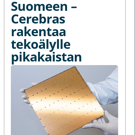
Suomeen –
Cerebras
rakentaa
tekoälylle
pikakaistan