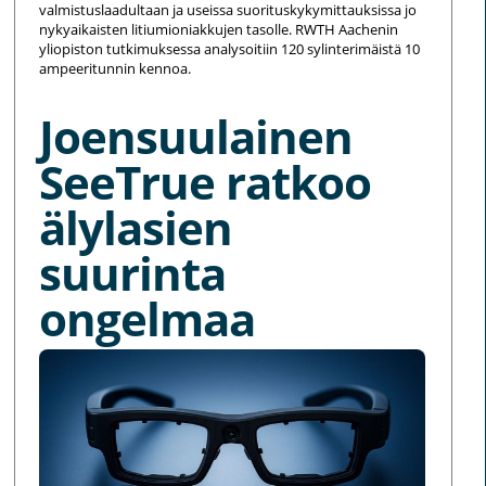
valmistuslaadultaan ja useissa suorituskykymittauksissa jo
nykyaikaisten litiumioniakkujen tasolle. RWTH Aachenin
yliopiston tutkimuksessa analysoitiin 120 sylinterimäistä 10
ampeeritunnin kennoa.
Joensuulainen
SeeTrue ratkoo
älylasien
suurinta
ongelmaa