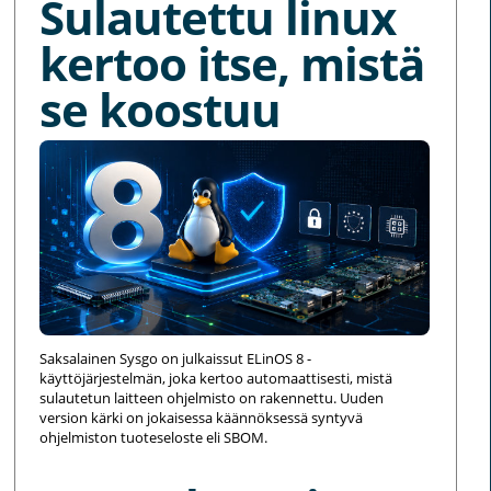
Sulautettu linux
kertoo itse, mistä
se koostuu
Saksalainen Sysgo on julkaissut ELinOS 8 -
käyttöjärjestelmän, joka kertoo automaattisesti, mistä
sulautetun laitteen ohjelmisto on rakennettu. Uuden
version kärki on jokaisessa käännöksessä syntyvä
ohjelmiston tuoteseloste eli SBOM.