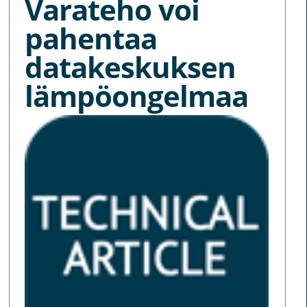
Varateho voi
pahentaa
datakeskuksen
lämpöongelmaa