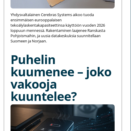
Yhdysvaltalainen Cerebras Systems aikoo tuoda
ensimmäisen eurooppalaisen
tekoälylaskentakapasiteettinsa käyttöön vuoden 2026
loppuun mennessä. Rakentaminen laajenee Ranskasta
Pohjoismaihin, ja uusia datakeskuksia suunnitellaan
Suomeen ja Norjaan.
Puhelin
kuumenee – joko
vakooja
kuuntelee?