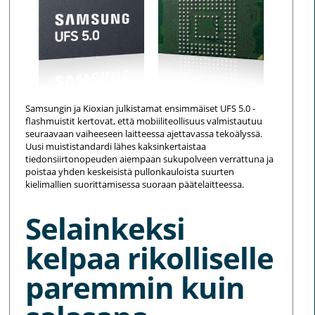
Samsungin ja Kioxian julkistamat ensimmäiset UFS 5.0 -
flashmuistit kertovat, että mobiiliteollisuus valmistautuu
seuraavaan vaiheeseen laitteessa ajettavassa tekoälyssä.
Uusi muististandardi lähes kaksinkertaistaa
tiedonsiirtonopeuden aiempaan sukupolveen verrattuna ja
poistaa yhden keskeisistä pullonkauloista suurten
kielimallien suorittamisessa suoraan päätelaitteessa.
Selainkeksi
kelpaa rikolliselle
paremmin kuin