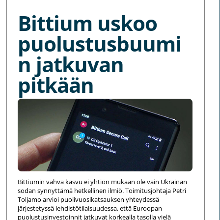
Bittium uskoo
puolustusbuumi
n jatkuvan
pitkään
Bittiumin vahva kasvu ei yhtiön mukaan ole vain Ukrainan
sodan synnyttämä hetkellinen ilmiö. Toimitusjohtaja Petri
Toljamo arvioi puolivuosikatsauksen yhteydessä
järjestetyssä lehdistötilaisuudessa, että Euroopan
puolustusinvestoinnit jatkuvat korkealla tasolla vielä