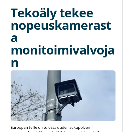
Tekoäly tekee
nopeuskamerast
a
monitoimivalvoja
n
Euroopan teille on tulossa uuden sukupolven