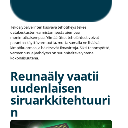
Tekoälypalvelinten kasvava tehotiheys tekee
datakeskusten varmistamisesta aiempaa
monimutkaisempaa. Ylimääräiset teholähteet voivat
parantaa käyttövarmuutta, mutta samalla ne lisäävät
lämpökuormaa ja häiritsevät ilmavirtoja. Siksi tehonsyöttö,
varmennus ja jäähdytys on suunniteltava yhtenä
kokonaisuutena.
Reunaäly vaatii
uudenlaisen
siruarkkitehtuuri
n