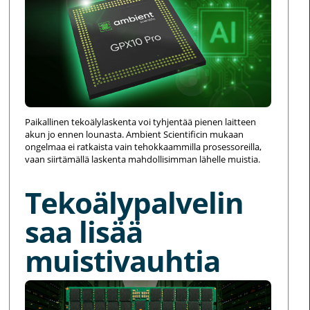
Paikallinen tekoälylaskenta voi tyhjentää pienen laitteen
akun jo ennen lounasta. Ambient Scientificin mukaan
ongelmaa ei ratkaista vain tehokkaammilla prosessoreilla,
vaan siirtämällä laskenta mahdollisimman lähelle muistia.
Tekoälypalvelin
saa lisää
muistivauhtia