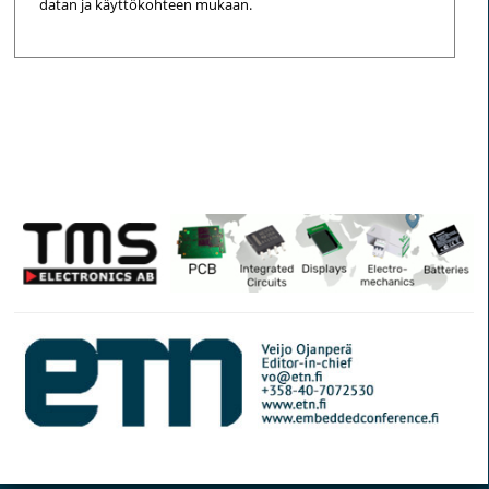
datan ja käyttökohteen mukaan.
© Elektroniikkalehti