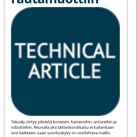
Tekoäly siirtyy pilvestä koneisiin, kameroihin, antureihin ja
robotteihin. Reunalla yksi laitteistoratkaisu ei kuitenkaan
sovi kaikkeen, vaan suorituskyky on sovitettava mallin,