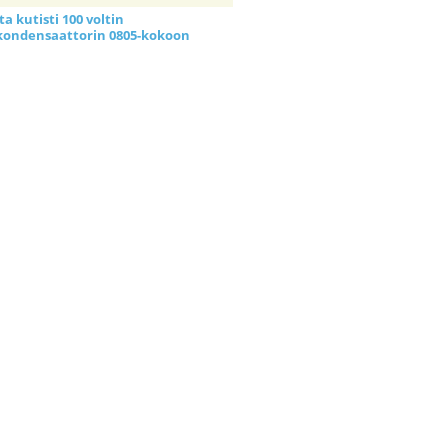
a kutisti 100 voltin
kondensaattorin 0805-kokoon