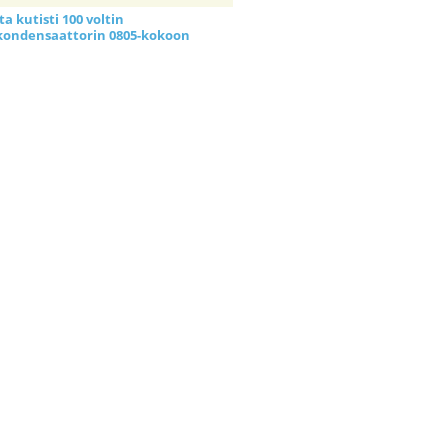
a kutisti 100 voltin
kondensaattorin 0805-kokoon