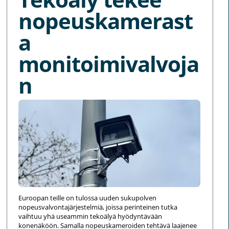
nopeuskamerast
a
monitoimivalvoja
n
Euroopan teille on tulossa uuden sukupolven
nopeusvalvontajärjestelmiä, joissa perinteinen tutka
vaihtuu yhä useammin tekoälyä hyödyntävään
konenäköön. Samalla nopeuskameroiden tehtävä laajenee