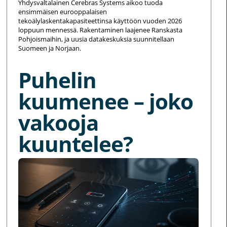
Yhdysvaltalainen Cerebras Systems aikoo tuoda
ensimmäisen eurooppalaisen
tekoälylaskentakapasiteettinsa käyttöön vuoden 2026
loppuun mennessä. Rakentaminen laajenee Ranskasta
Pohjoismaihin, ja uusia datakeskuksia suunnitellaan
Suomeen ja Norjaan.
Puhelin
kuumenee – joko
vakooja
kuuntelee?