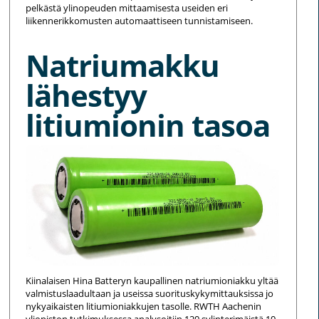
pelkästä ylinopeuden mittaamisesta useiden eri
liikennerikkomusten automaattiseen tunnistamiseen.
Natriumakku
lähestyy
litiumionin tasoa
Kiinalaisen Hina Batteryn kaupallinen natriumioniakku yltää
valmistuslaadultaan ja useissa suorituskykymittauksissa jo
nykyaikaisten litiumioniakkujen tasolle. RWTH Aachenin