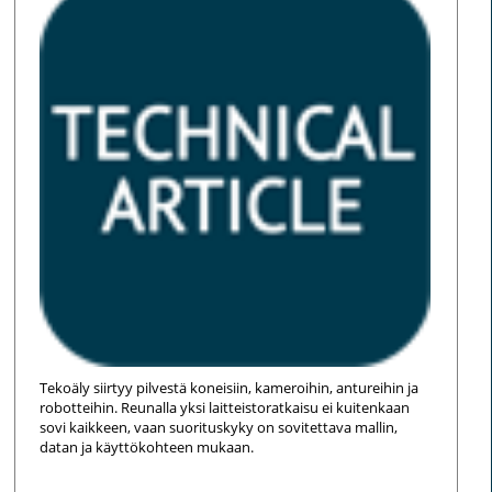
Tekoäly siirtyy pilvestä koneisiin, kameroihin, antureihin ja
robotteihin. Reunalla yksi laitteistoratkaisu ei kuitenkaan
sovi kaikkeen, vaan suorituskyky on sovitettava mallin,
datan ja käyttökohteen mukaan.