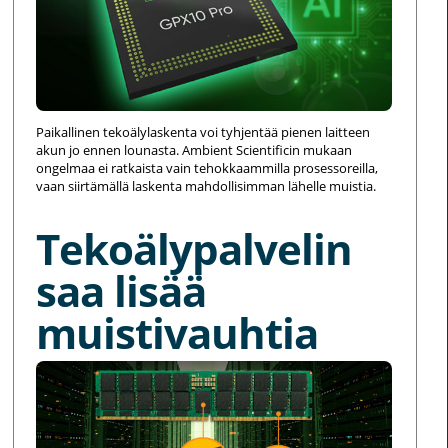
Paikallinen tekoälylaskenta voi tyhjentää pienen laitteen
akun jo ennen lounasta. Ambient Scientificin mukaan
ongelmaa ei ratkaista vain tehokkaammilla prosessoreilla,
vaan siirtämällä laskenta mahdollisimman lähelle muistia.
Tekoälypalvelin
saa lisää
muistivauhtia