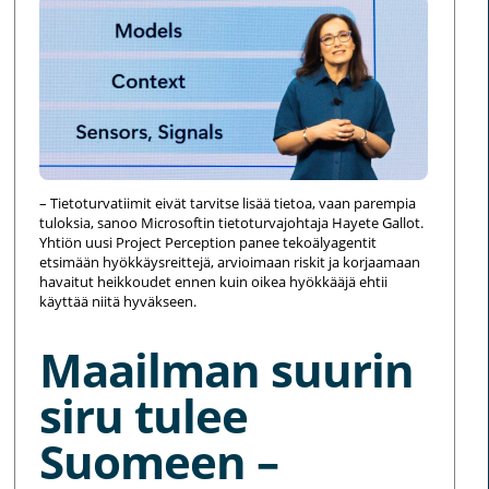
– Tietoturvatiimit eivät tarvitse lisää tietoa, vaan parempia
tuloksia, sanoo Microsoftin tietoturvajohtaja Hayete Gallot.
Yhtiön uusi Project Perception panee tekoälyagentit
etsimään hyökkäysreittejä, arvioimaan riskit ja korjaamaan
havaitut heikkoudet ennen kuin oikea hyökkääjä ehtii
käyttää niitä hyväkseen.
Maailman suurin
siru tulee
Suomeen –