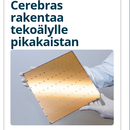
Cerebras
rakentaa
tekoälylle
pikakaistan