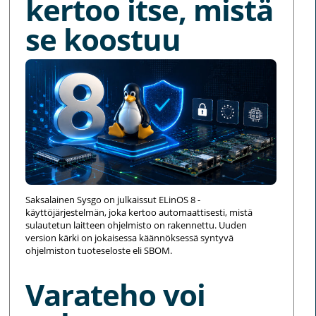
kertoo itse, mistä
se koostuu
Saksalainen Sysgo on julkaissut ELinOS 8 -
käyttöjärjestelmän, joka kertoo automaattisesti, mistä
sulautetun laitteen ohjelmisto on rakennettu. Uuden
version kärki on jokaisessa käännöksessä syntyvä
ohjelmiston tuoteseloste eli SBOM.
Varateho voi