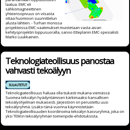
laatua. EMC eli
sähkömagneettinen
yhteensopivuus on viisasta
ottaa huomioon suunnittelun
alusta lähtien. - Turhan monissa
projekteissa EMC-vaatimukset muistetaan vasta aivan
kehitysprojektin loppusuoralla, sanoo Etteplanin EMC-spesialisti
Marko Luukkainen.
Teknologiateollisuus panostaa
vahvasti tekoälyyn
SULAUTETUT
Teknologiateollisuus haluaa olla tiukasti mukana viemässä
Suomea tekoälyn hyädyntämisen kärkimaaksi kansallisen
tekoälyohjelman mukaisesti. Järjestöön on perustettu uusi
tekoälyryhmä. Lisäksi tänä vuonna käynnistetään
Teknologiateollisuuden koordinoima tekoälyn kasvuryhmä, joka on
yksi TEM:in tekoälyryhmän toimenpide-ehdotuksista.