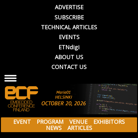
ADVERTISE
SUBSCRIBE
TECHNICAL ARTICLES
EVENTS
ETNdigi
ABOUT US
CONTACT US
EVENT
PROGRAM
VENUE
EXHIBITORS
NEWS
ARTICLES