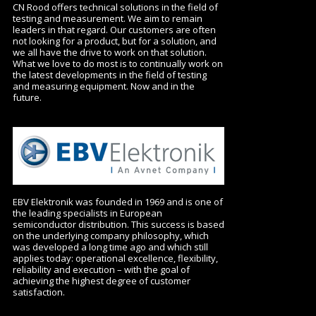
CN Rood offers technical solutions in the field of
testing and measurement. We aim to remain
leaders in that regard. Our customers are often
not looking for a product, but for a solution, and
we all have the drive to work on that solution.
What we love to do most is to continually work on
the latest developments in the field of testing
and measuring equipment. Now and in the
future.
EBV Elektronik was founded in 1969 and is one of
the leading specialists in European
semiconductor distribution. This success is based
on the underlying company philosophy, which
was developed a long time ago and which still
applies today: operational excellence, flexibility,
reliability and execution – with the goal of
achieving the highest degree of customer
satisfaction.