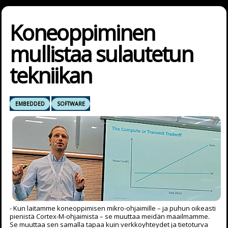
Koneoppiminen
mullistaa sulautetun
tekniikan
EMBEDDED
SOFTWARE
- Kun laitamme koneoppimisen mikro-ohjaimille – ja puhun oikeasti
pienistä Cortex-M-ohjaimista – se muuttaa meidän maailmamme.
Se muuttaa sen samalla tapaa kuin verkkoyhteydet ja tietoturva