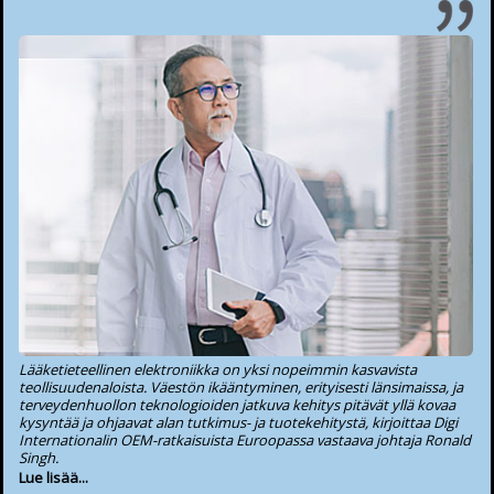
Lääketieteellinen elektroniikka on yksi nopeimmin kasvavista
teollisuudenaloista. Väestön ikääntyminen, erityisesti länsimaissa, ja
terveydenhuollon teknologioiden jatkuva kehitys pitävät yllä kovaa
kysyntää ja ohjaavat alan tutkimus- ja tuotekehitystä, kirjoittaa Digi
Internationalin OEM-ratkaisuista Euroopassa vastaava johtaja Ronald
Singh.
Lue lisää...