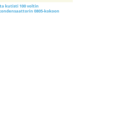
a kutisti 100 voltin
kondensaattorin 0805-kokoon