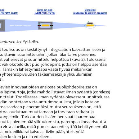
-anturien kehityskulku.
lä teollisuus on keskittynyt integraation kasvattamiseen ja
istaviin suunnitteluihin, jolloin tilantarve pienenee,
t vähenevät ja suunnittelu helpottuu (kuva 2). Tuloksena
t vakiokoteloidut puolijohdepiirit, jotka on helppo asentaa
da. Tämäkin lähestymistapa vaatii hyvää mekaniikan
a yhteensopivuuden takaamiseksi ja ylikuulumisen
i.
evien innovaatioiden ansiosta puolijohdepiireissä on
a läpimurtoja, jotka mahdollistavat ilman sydäntä (coreless)
ittelut. Todellisessa ilman sydäntä olevassa suunnittelussa
än poistetaan virta-anturimoduulista, jolloin kotelon
oa saadaan pienemmäksi, mutta seurauksena on, että
toa joudutaan muuttamaan ja tarvitaan ratkaisuja
yongelmiin. Tarkkuuden lisääminen vaatii parempaa
uutta, pienempää ylikuulumista, parempaa lineaarisuutta
la virta-alueilla, mikä puolestaan edellyttää kehittyneempiä
ja mekaniikkaratkaisuja, tiiviimpää yhteistyötä
jien kesken ja niin edelleen.