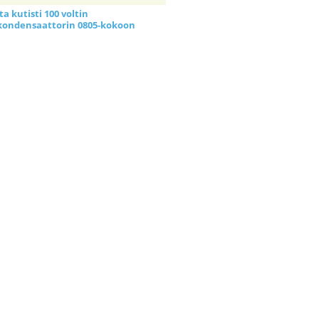
a kutisti 100 voltin
kondensaattorin 0805-kokoon