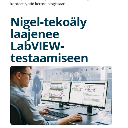
kohteet, yhtiö kertoo blogissaan.
Nigel-tekoäly
laajenee
LabVIEW-
testaamiseen