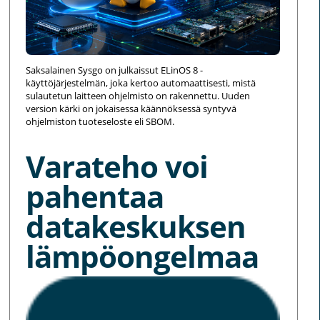
Saksalainen Sysgo on julkaissut ELinOS 8 -
käyttöjärjestelmän, joka kertoo automaattisesti, mistä
sulautetun laitteen ohjelmisto on rakennettu. Uuden
version kärki on jokaisessa käännöksessä syntyvä
ohjelmiston tuoteseloste eli SBOM.
Varateho voi
pahentaa
datakeskuksen
lämpöongelmaa