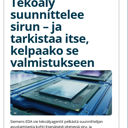
Tekoäly
suunnittelee
sirun – ja
tarkistaa itse,
kelpaako se
valmistukseen
Siemens EDA vie tekoälyagentit pelkästä suunnittelijan
avustamisesta kohti itsenäisesti eteneviä siru- ja