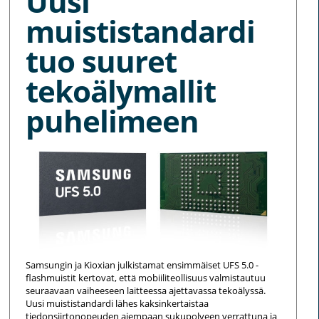
Uusi
muististandardi
tuo suuret
tekoälymallit
puhelimeen
Samsungin ja Kioxian julkistamat ensimmäiset UFS 5.0 -
flashmuistit kertovat, että mobiiliteollisuus valmistautuu
seuraavaan vaiheeseen laitteessa ajettavassa tekoälyssä.
Uusi muististandardi lähes kaksinkertaistaa
tiedonsiirtonopeuden aiempaan sukupolveen verrattuna ja