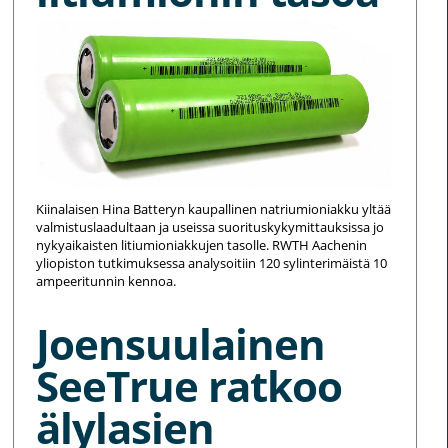
Kiinalaisen Hina Batteryn kaupallinen natriumioniakku yltää
valmistuslaadultaan ja useissa suorituskykymittauksissa jo
nykyaikaisten litiumioniakkujen tasolle. RWTH Aachenin
yliopiston tutkimuksessa analysoitiin 120 sylinterimäistä 10
ampeeritunnin kennoa.
Joensuulainen
SeeTrue ratkoo
älylasien