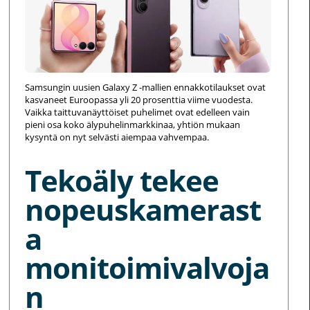
Samsungin uusien Galaxy Z -mallien ennakkotilaukset ovat
kasvaneet Euroopassa yli 20 prosenttia viime vuodesta.
Vaikka taittuvanäyttöiset puhelimet ovat edelleen vain
pieni osa koko älypuhelinmarkkinaa, yhtiön mukaan
kysyntä on nyt selvästi aiempaa vahvempaa.
Tekoäly tekee
nopeuskamerast
a
monitoimivalvoja
n