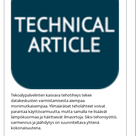
Tekoälypalvelinten kasvava tehotiheys tekee
datakeskusten varmistamisesta aiempaa
monimutkaisempaa. Ylimääräiset teholähteet voivat
parantaa käyttövarmuutta, mutta samalla ne lisäävät
lämpökuormaa ja häiritsevät ilmavirtoja. Siksi tehonsyöttö,
varmennus ja jäähdytys on suunniteltava yhtenä
kokonaisuutena.