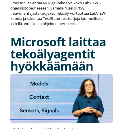
Emerson laajentaa NI Nigel-tekoälyn koko LabVIEW+-
ohjelmistoperheeseen. Samalla Nigel siirtyy
neuvonantajasta tekijäksi. Tekoäly voi tuottaa LabVIEW-
koodia ja rakentaa TestStand-testisarjoja luonnollisella
kielellä annettujen ohjeiden perusteella.
Microsoft laittaa
tekoälyagentit
hyökkäämään