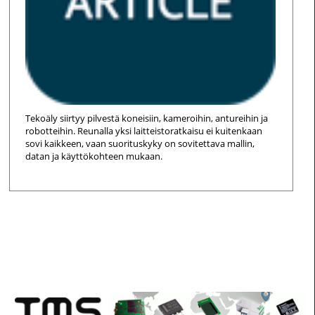
Tekoäly siirtyy pilvestä koneisiin, kameroihin, antureihin ja
robotteihin. Reunalla yksi laitteistoratkaisu ei kuitenkaan
sovi kaikkeen, vaan suorituskyky on sovitettava mallin,
datan ja käyttökohteen mukaan.