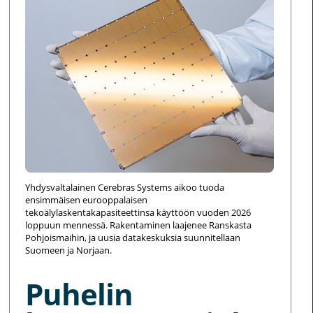
Yhdysvaltalainen Cerebras Systems aikoo tuoda
ensimmäisen eurooppalaisen
tekoälylaskentakapasiteettinsa käyttöön vuoden 2026
loppuun mennessä. Rakentaminen laajenee Ranskasta
Pohjoismaihin, ja uusia datakeskuksia suunnitellaan
Suomeen ja Norjaan.
Puhelin