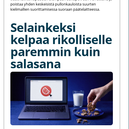
poistaa yhden keskeisistä pullonkauloista suurten
kielimallien suorittamisessa suoraan päätelaitteessa.
Selainkeksi
kelpaa rikolliselle
paremmin kuin
salasana