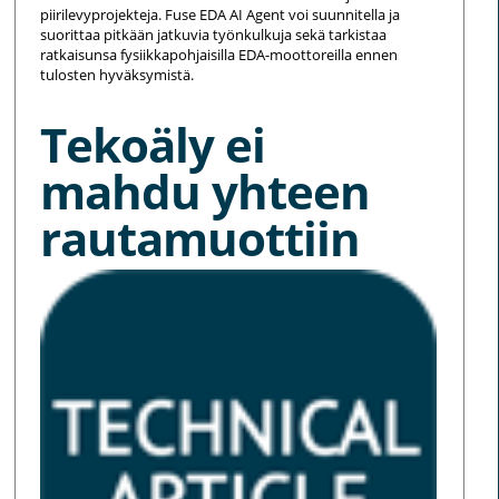
piirilevyprojekteja. Fuse EDA AI Agent voi suunnitella ja
suorittaa pitkään jatkuvia työnkulkuja sekä tarkistaa
ratkaisunsa fysiikkapohjaisilla EDA-moottoreilla ennen
tulosten hyväksymistä.
Tekoäly ei
mahdu yhteen
rautamuottiin