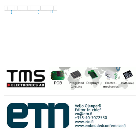
Sivu 9 / 102
© Elektroniikkalehti