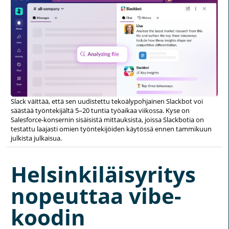
Slack väittää, että sen uudistettu tekoälypohjainen Slackbot voi
säästää työntekijältä 5–20 tuntia työaikaa viikossa. Kyse on
Salesforce-konsernin sisäisistä mittauksista, joissa Slackbotia on
testattu laajasti omien työntekijöiden käytössä ennen tammikuun
julkista julkaisua.
Helsinkiläisyritys
nopeuttaa vibe-
koodin