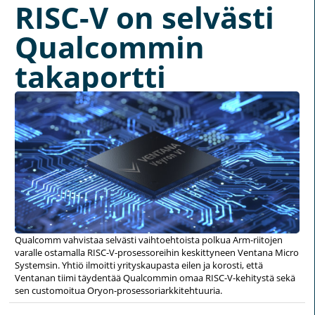
RISC-V on selvästi
Qualcommin
takaportti
Qualcomm vahvistaa selvästi vaihtoehtoista polkua Arm-riitojen
varalle ostamalla RISC-V-prosessoreihin keskittyneen Ventana Micro
Systemsin. Yhtiö ilmoitti yrityskaupasta eilen ja korosti, että
Ventanan tiimi täydentää Qualcommin omaa RISC-V-kehitystä sekä
sen customoitua Oryon-prosessoriarkkitehtuuria.