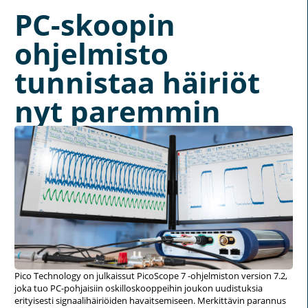
PC-skoopin
ohjelmisto
tunnistaa häiriöt
nyt paremmin
Pico Technology on julkaissut PicoScope 7 -ohjelmiston version 7.2,
joka tuo PC-pohjaisiin oskilloskooppeihin joukon uudistuksia
erityisesti signaalihäiriöiden havaitsemiseen. Merkittävin parannus