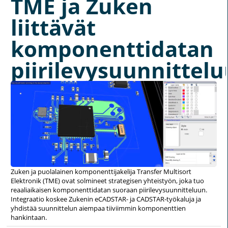
TME ja Zuken
liittävät
komponenttidatan
piirilevysuunnittel
Zuken ja puolalainen komponenttijakelija Transfer Multisort
Elektronik (TME) ovat solmineet strategisen yhteistyön, joka tuo
reaaliaikaisen komponenttidatan suoraan piirilevysuunnitteluun.
Integraatio koskee Zukenin eCADSTAR- ja CADSTAR-työkaluja ja
yhdistää suunnittelun aiempaa tiiviimmin komponenttien
hankintaan.