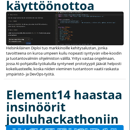
käyttöönottoa
Helsinkiläinen Diploi tuo markkinoille kehitysalustan, jonka
tavoitteena on kuroa umpeen kuilu nopeasti syntyvän vibe-koodin
ja tuotantovalmiin ohjelmiston välillä. Yritys vastaa ongelmaan,
jossa AI-pohjaisilla työkaluilla syntyneet prototyypit jäävät helposti
kokeiluasteelle, koska niiden vieminen tuotantoon vaatii raskasta
ympäristö- ja DevOps-työtä.
Element14 haastaa
insinöörit
jouluhackathoniin