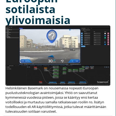
sotilaista
ylivoimaisia
Helsinkiläinen Basemark on nousemassa nopeasti Euroopan
puolustusteknologian avaintoimijaksi. Yhtiö on saavuttanut
kymmenessä vuodessa pisteen, jossa se kääntyy ensi kertaa
voitolliseksi ja murtautuu samalla ratkaisevaan rooliin ns. lisätyn
todellisuuden eli AR-käyttöliittymissä, jotka tulevat määrittämään
tulevaisuuden sotilaan varusteet.