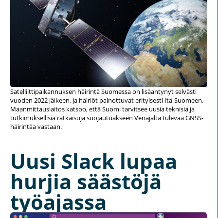
Satelliittipaikannuksen häirintä Suomessa on lisääntynyt selvästi
vuoden 2022 jälkeen, ja häiriöt painottuvat erityisesti Itä-Suomeen.
Maanmittauslaitos katsoo, että Suomi tarvitsee uusia teknisiä ja
tutkimuksellisia ratkaisuja suojautuakseen Venäjältä tulevaa GNSS-
häirintää vastaan.
Uusi Slack lupaa
hurjia säästöjä
työajassa