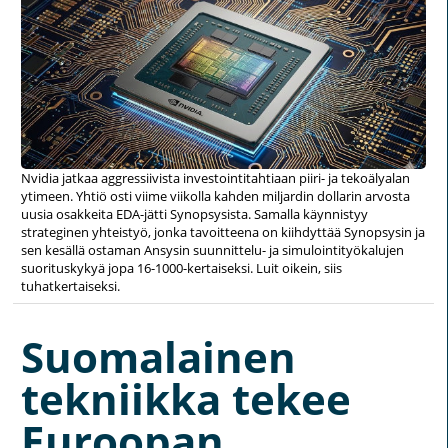
Nvidia jatkaa aggressiivista investointitahtiaan piiri- ja tekoälyalan
ytimeen. Yhtiö osti viime viikolla kahden miljardin dollarin arvosta
uusia osakkeita EDA-jätti Synopsysista. Samalla käynnistyy
strateginen yhteistyö, jonka tavoitteena on kiihdyttää Synopsysin ja
sen kesällä ostaman Ansysin suunnittelu- ja simulointityökalujen
suorituskykyä jopa 16-1000-kertaiseksi. Luit oikein, siis
tuhatkertaiseksi.
Suomalainen
tekniikka tekee
Euroopan