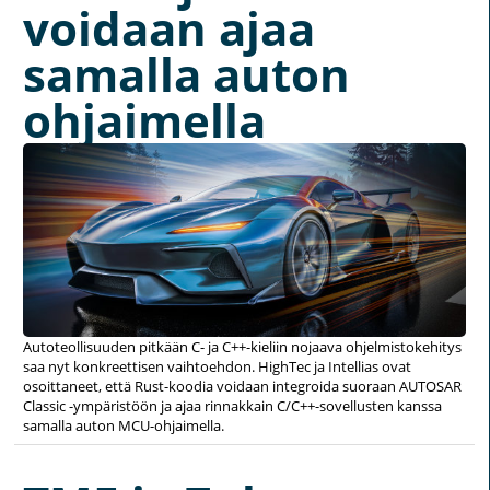
voidaan ajaa
samalla auton
ohjaimella
Autoteollisuuden pitkään C- ja C++-kieliin nojaava ohjelmistokehitys
saa nyt konkreettisen vaihtoehdon. HighTec ja Intellias ovat
osoittaneet, että Rust-koodia voidaan integroida suoraan AUTOSAR
Classic -ympäristöön ja ajaa rinnakkain C/C++-sovellusten kanssa
samalla auton MCU-ohjaimella.