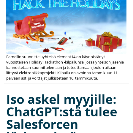
Farnellin suunnitteluyhteisö element14 on käynnistänyt
vuosittaisen Holiday Hackathon -kilpailunsa, jossa yhteisön jäseniä
kannustetaan suunnittelemaan ja toteuttamaan joulun aikaan
liittyvä elektroniikkaprojekti. Kilpailu on avoinna tammikuun 11.
päivään asti ja voittajat julkistetaan 16. tammikuuta.
Iso askel myyjille:
ChatGPT:stä tulee
Salesforcen