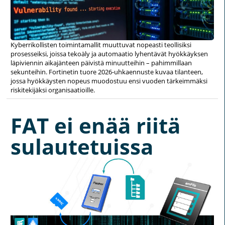
Kyberrikollisten toimintamallit muuttuvat nopeasti teollisiksi
prosesseiksi, joissa tekoäly ja automaatio lyhentävät hyökkäyksen
läpiviennin aikajänteen päivistä minuutteihin – pahimmillaan
sekunteihin. Fortinetin tuore 2026-uhkaennuste kuvaa tilanteen,
jossa hyökkäysten nopeus muodostuu ensi vuoden tärkeimmäksi
riskitekijäksi organisaatioille.
FAT ei enää riitä
sulautetuissa