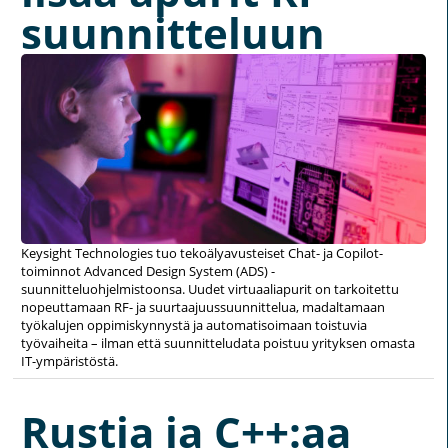
suunnitteluun
Keysight Technologies tuo tekoälyavusteiset Chat- ja Copilot-
toiminnot Advanced Design System (ADS) -
suunnitteluohjelmistoonsa. Uudet virtuaaliapurit on tarkoitettu
nopeuttamaan RF- ja suurtaajuussuunnittelua, madaltamaan
työkalujen oppimiskynnystä ja automatisoimaan toistuvia
työvaiheita – ilman että suunnitteludata poistuu yrityksen omasta
IT-ympäristöstä.
Rustia ja C++:aa