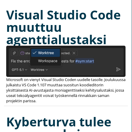
Visual Studio Code
muuttuu
agenttialustaksi
Microsoft on vienyt Visual Studio Coden uudelle tasolle. Joulukuussa
julkaistu VS Code 1.107 muuttaa suositun koodieditorin
yksittäisestä AI-avustajasta moniagenttiseksi kehitysalustaksi, jossa
useat tekoälyagentit voivat työskennellä rinnakkain saman
projektin parissa.
Kyberturva tulee