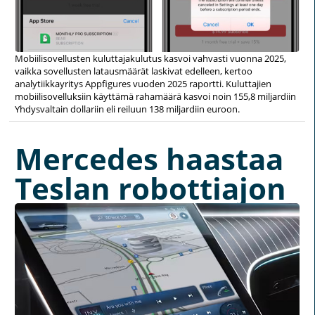
Mobiilisovellusten kuluttajakulutus kasvoi vahvasti vuonna 2025,
vaikka sovellusten latausmäärät laskivat edelleen, kertoo
analytiikkayritys Appfigures vuoden 2025 raportti. Kuluttajien
mobiilisovelluksiin käyttämä rahamäärä kasvoi noin 155,8 miljardiin
Yhdysvaltain dollariin eli reiluun 138 miljardiin euroon.
Mercedes haastaa
Teslan robottiajon