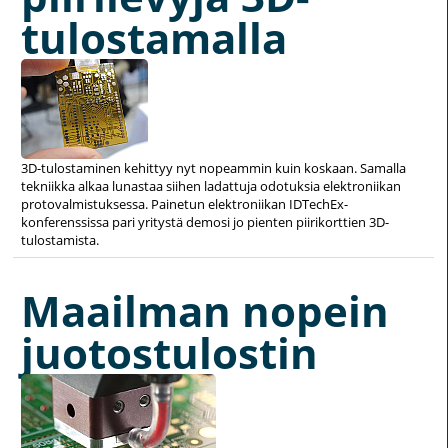
tulostamalla
3D-tulostaminen kehittyy nyt nopeammin kuin koskaan. Samalla
tekniikka alkaa lunastaa siihen ladattuja odotuksia elektroniikan
protovalmistuksessa. Painetun elektroniikan IDTechEx-
konferenssissa pari yritystä demosi jo pienten piirikorttien 3D-
tulostamista.
Maailman nopein
juotostulostin