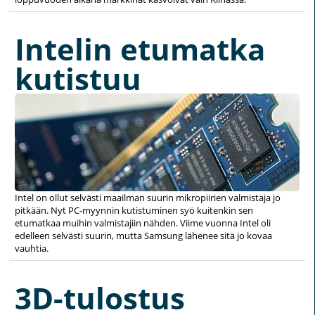
Intelin etumatka
kutistuu
Intel on ollut selvästi maailman suurin mikropiirien valmistaja jo
pitkään. Nyt PC-myynnin kutistuminen syö kuitenkin sen
etumatkaa muihin valmistajiin nähden. Viime vuonna Intel oli
edelleen selvästi suurin, mutta Samsung lähenee sitä jo kovaa
vauhtia.
3D-tulostus