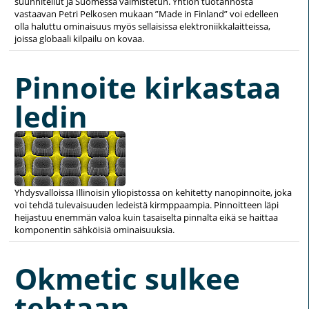
suunnitellut ja Suomessa valmistetun. Yhtiön tuotannosta
vastaavan Petri Pelkosen mukaan ”Made in Finland” voi edelleen
olla haluttu ominaisuus myös sellaisissa elektroniikkalaitteissa,
joissa globaali kilpailu on kovaa.
Pinnoite kirkastaa
ledin
Yhdysvalloissa Illinoisin yliopistossa on kehitetty nanopinnoite, joka
voi tehdä tulevaisuuden ledeistä kirmppaampia. Pinnoitteen läpi
heijastuu enemmän valoa kuin tasaiselta pinnalta eikä se haittaa
komponentin sähköisiä ominaisuuksia.
Okmetic sulkee
tehtaan