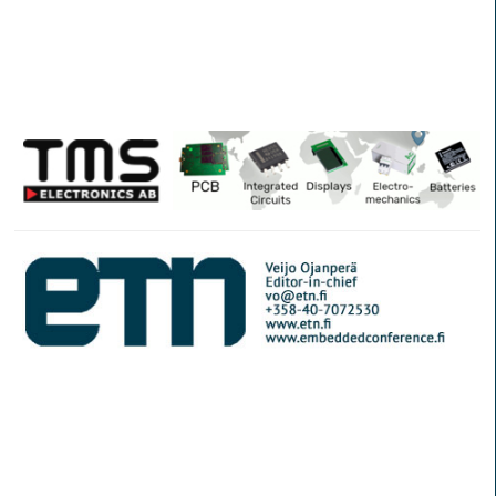
© Elektroniikkalehti