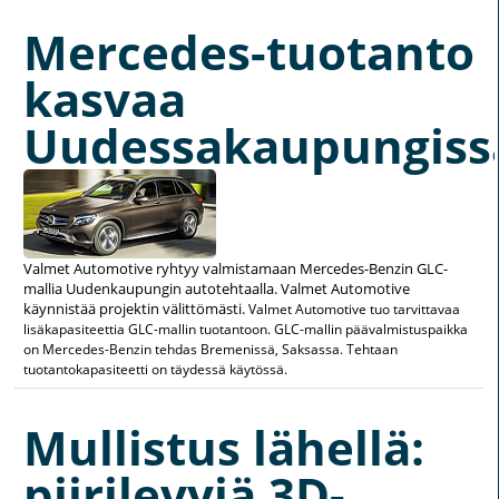
Mercedes-tuotanto
kasvaa
Uudessakaupungiss
Valmet Automotive ryhtyy valmistamaan Mercedes-Benzin GLC-
mallia Uudenkaupungin autotehtaalla. Valmet Automotive
käynnistää projektin välittömästi.
Valmet Automotive tuo tarvittavaa
lisäkapasiteettia GLC-mallin tuotantoon. GLC-mallin päävalmistuspaikka
on Mercedes-Benzin tehdas Bremenissä, Saksassa. Tehtaan
tuotantokapasiteetti on täydessä käytössä.
Mullistus lähellä:
piirilevyjä 3D-