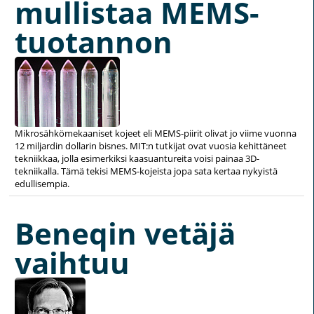
mullistaa MEMS-
tuotannon
Mikrosähkömekaaniset kojeet eli MEMS-piirit olivat jo viime vuonna
12 miljardin dollarin bisnes. MIT:n tutkijat ovat vuosia kehittäneet
tekniikkaa, jolla esimerkiksi kaasuantureita voisi painaa 3D-
tekniikalla. Tämä tekisi MEMS-kojeista jopa sata kertaa nykyistä
edullisempia.
Beneqin vetäjä
vaihtuu