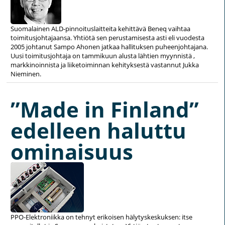
Suomalainen ALD-pinnoituslaitteita kehittävä Beneq vaihtaa
toimitusjohtajaansa. Yhtiötä sen perustamisesta asti eli vuodesta
2005 johtanut Sampo Ahonen jatkaa hallituksen puheenjohtajana.
Uusi toimitusjohtaja on tammikuun alusta lähtien myynnistä ,
markkinoinnista ja liiketoiminnan kehityksestä vastannut Jukka
Nieminen.
”Made in Finland”
edelleen haluttu
ominaisuus
PPO-Elektroniikka on tehnyt erikoisen hälytyskeskuksen: itse