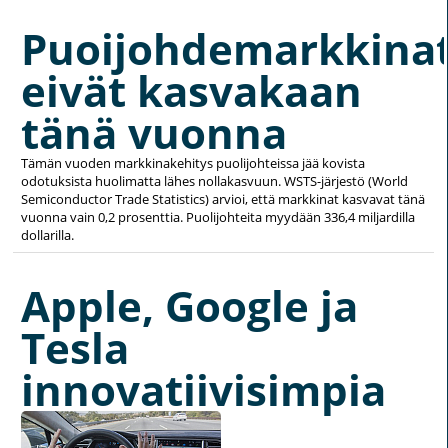
Puoijohdemarkkina
eivät kasvakaan
tänä vuonna
Tämän vuoden markkinakehitys puolijohteissa jää kovista
odotuksista huolimatta lähes nollakasvuun. WSTS-järjestö (World
Semiconductor Trade Statistics) arvioi, että markkinat kasvavat tänä
vuonna vain 0,2 prosenttia. Puolijohteita myydään 336,4 miljardilla
dollarilla.
Apple, Google ja
Tesla
innovatiivisimpia