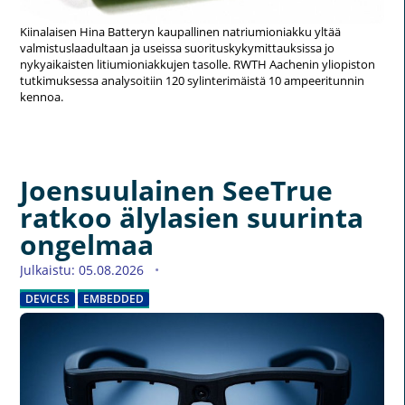
Kiinalaisen Hina Batteryn kaupallinen natriumioniakku yltää
valmistuslaadultaan ja useissa suorituskykymittauksissa jo
nykyaikaisten litiumioniakkujen tasolle. RWTH Aachenin yliopiston
tutkimuksessa analysoitiin 120 sylinterimäistä 10 ampeeritunnin
kennoa.
Joensuulainen SeeTrue
ratkoo älylasien suurinta
ongelmaa
Julkaistu: 05.08.2026
DEVICES
EMBEDDED