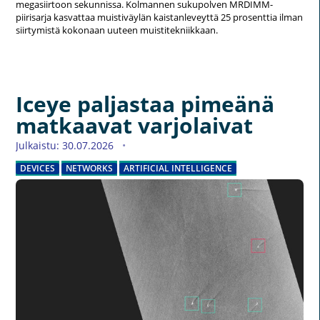
megasiirtoon sekunnissa. Kolmannen sukupolven MRDIMM-
piirisarja kasvattaa muistiväylän kaistanleveyttä 25 prosenttia ilman
siirtymistä kokonaan uuteen muistitekniikkaan.
Iceye paljastaa pimeänä
matkaavat varjolaivat
Julkaistu: 30.07.2026
DEVICES
NETWORKS
ARTIFICIAL INTELLIGENCE