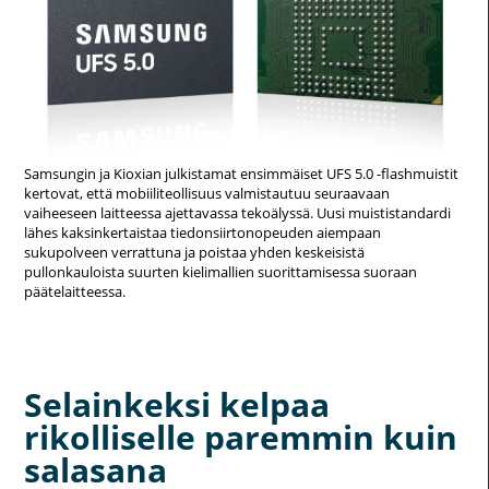
Samsungin ja Kioxian julkistamat ensimmäiset UFS 5.0 -flashmuistit
kertovat, että mobiiliteollisuus valmistautuu seuraavaan
vaiheeseen laitteessa ajettavassa tekoälyssä. Uusi muististandardi
lähes kaksinkertaistaa tiedonsiirtonopeuden aiempaan
sukupolveen verrattuna ja poistaa yhden keskeisistä
pullonkauloista suurten kielimallien suorittamisessa suoraan
päätelaitteessa.
Selainkeksi kelpaa
rikolliselle paremmin kuin
salasana