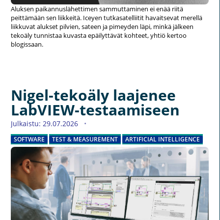
Aluksen paikannuslähettimen sammuttaminen ei enää riitä
peittämään sen liikkeitä. Iceyen tutkasatelliitit havaitsevat merellä
liikkuvat alukset pilvien, sateen ja pimeyden läpi, minkä jälkeen
tekoäly tunnistaa kuvasta epäilyttävät kohteet, yhtiö kertoo
blogissaan.
Nigel-tekoäly laajenee
LabVIEW-testaamiseen
Julkaistu: 29.07.2026
SOFTWARE
TEST & MEASUREMENT
ARTIFICIAL INTELLIGENCE