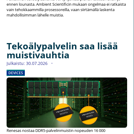
ennen lounasta. Ambient Scientificin mukaan ongelmaa ei ratkaista
vain tehokkaammilla prosessoreilla, vaan siirtämällä laskenta
mahdollisimman lähelle muistia.
Tekoälypalvelin saa lisää
muistivauhtia
Julkaistu: 30.07.2026
DEVICES
Renesas nostaa DDR5-palvelinmuistin nopeuden 16 000