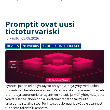
Promptit ovat uusi
tietoturvariski
Julkaistu: 03.08.2026
DEVICES
NETWORKS
ARTIFICIAL INTELLIGENCE
Työntekijöiden tekoälyn käyttö on synnyttänyt yritysverkkoihin
uudenlaisen tietoturvahaasteen. Verkossa liikkuu yhä enemmän AI-
prompteja, autonomisten agenttien kutsuja ja MCP-yhteyksiä, jotka
voivat sisältää lähdekoodia, liiketoimintatietoa tai muuta
arkaluonteista aineistoa. Perinteiset palomuurit eivät ole osanneet
tunnistaa tällaista liikennettä.