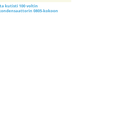
a kutisti 100 voltin
kondensaattorin 0805-kokoon