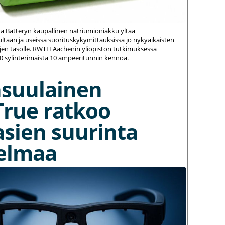
na Batteryn kaupallinen natriumioniakku yltää
ltaan ja useissa suorituskykymittauksissa jo nykyaikaisten
jen tasolle. RWTH Aachenin yliopiston tutkimuksessa
20 sylinterimäistä 10 ampeeritunnin kennoa.
nsuulainen
True ratkoo
asien suurinta
elmaa