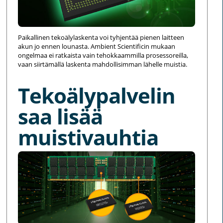
Paikallinen tekoälylaskenta voi tyhjentää pienen laitteen
akun jo ennen lounasta. Ambient Scientificin mukaan
ongelmaa ei ratkaista vain tehokkaammilla prosessoreilla,
vaan siirtämällä laskenta mahdollisimman lähelle muistia.
Tekoälypalvelin
saa lisää
muistivauhtia