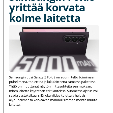
yrittää korvata
kolme laitetta
Samsungin uusi Galaxy Z Fold8 on suunniteltu toimimaan
puhelimena, tablettina ja lukulaitteena samassa paketissa.
Yhtiö on muuttanut näytön mittasuhteita sen mukaan,
miten laitetta käytetään eri tilanteissa. Suomessa ajatus voi
saada vastakaikua, sillä joka viides kuluttaja haluaisi
älypuhelimensa korvaavan mahdollisimman monta muuta
laitetta.