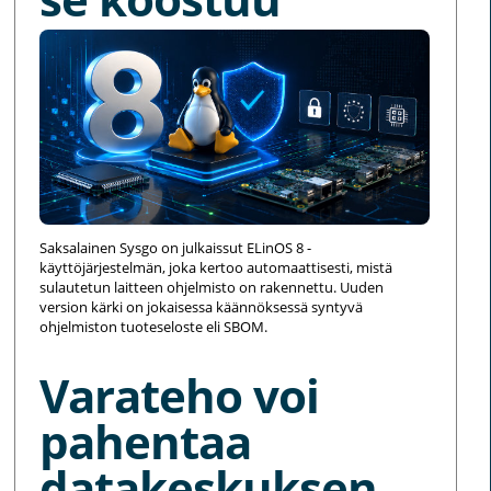
Saksalainen Sysgo on julkaissut ELinOS 8 -
käyttöjärjestelmän, joka kertoo automaattisesti, mistä
sulautetun laitteen ohjelmisto on rakennettu. Uuden
version kärki on jokaisessa käännöksessä syntyvä
ohjelmiston tuoteseloste eli SBOM.
Varateho voi
pahentaa
datakeskuksen