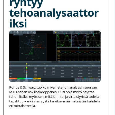
ryhtyy
tehoanalysaattor
iksi
Rohde & Schwarz tuo kolmivaihetehon analyysin suoraan
MXO-sarjan oskilloskooppeihin. Uusi ohjelmisto näyttää
tehon lisäksi myös sen, mitä jännite- ja virtakäyrissä todella
tapahtuu – eikä vian syytä tarvitse enää metsästää kahdella
eri mittalaitteella.