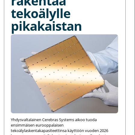
rakentaa
tekoälylle
pikakaistan
Yhdysvaltalainen Cerebras Systems aikoo tuoda
ensimmäisen eurooppalaisen
tekoälylaskentakapasiteettinsa käyttöön vuoden 2026