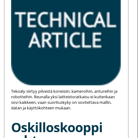
Tekoäly siirtyy pilvestä koneisiin, kameroihin, antureihin ja
robotteihin. Reunalla yksi laitteistoratkaisu ei kuitenkaan
sovi kaikkeen, vaan suorituskyky on sovitettava mallin,
datan ja käyttökohteen mukaan.
Oskilloskooppi