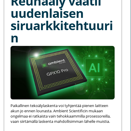
Reunaäly vaatii
uudenlaisen
siruarkkitehtuuri
n
Paikallinen tekoälylaskenta voi tyhjentää pienen laitteen
akun jo ennen lounasta. Ambient Scientificin mukaan
ongelmaa ei ratkaista vain tehokkaammilla prosessoreilla,
vaan siirtämällä laskenta mahdollisimman lähelle muistia.