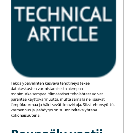
Tekoälypalvelinten kasvava tehotiheys tekee
datakeskusten varmistamisesta aiempaa
monimutkaisempaa. Ylimääräiset teholähteet voivat
parantaa käyttövarmuutta, mutta samalla ne lisäävät
lämpökuormaa ja häiritsevät ilmavirtoja. Siksi tehonsyöttö,
varmennus ja jäähdytys on suunniteltava yhtenä
kokonaisuutena.