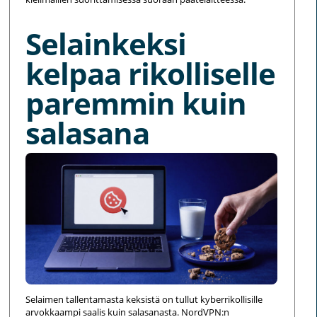
Selainkeksi
kelpaa rikolliselle
paremmin kuin
salasana
Selaimen tallentamasta keksistä on tullut kyberrikollisille
arvokkaampi saalis kuin salasanasta. NordVPN:n