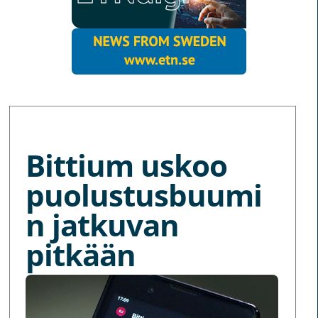
MORE NEWS
Bittium uskoo
puolustusbuumi
n jatkuvan
pitkään