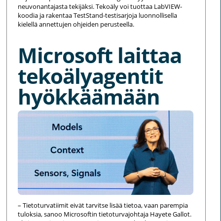
neuvonantajasta tekijäksi. Tekoäly voi tuottaa LabVIEW-
koodia ja rakentaa TestStand-testisarjoja luonnollisella
kielellä annettujen ohjeiden perusteella.
Microsoft laittaa
tekoälyagentit
hyökkäämään
– Tietoturvatiimit eivät tarvitse lisää tietoa, vaan parempia
tuloksia, sanoo Microsoftin tietoturvajohtaja Hayete Gallot.