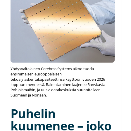
Yhdysvaltalainen Cerebras Systems aikoo tuoda
ensimmäisen eurooppalaisen
tekoälylaskentakapasiteettinsa käyttöön vuoden 2026
loppuun mennessä. Rakentaminen laajenee Ranskasta
Pohjoismaihin, ja uusia datakeskuksia suunnitellaan
Suomeen ja Norjaan.
Puhelin
kuumenee – joko