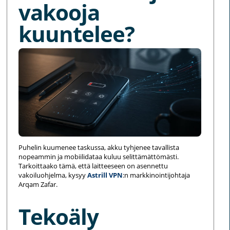
vakooja
kuuntelee?
Puhelin kuumenee taskussa, akku tyhjenee tavallista
nopeammin ja mobiilidataa kuluu selittämättömästi.
Tarkoittaako tämä, että laitteeseen on asennettu
vakoiluohjelma, kysyy
Astrill VPN
:n markkinointijohtaja
Arqam Zafar.
Tekoäly