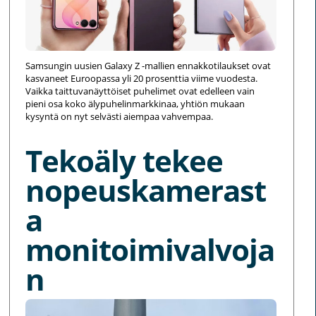
Samsungin uusien Galaxy Z -mallien ennakkotilaukset ovat
kasvaneet Euroopassa yli 20 prosenttia viime vuodesta.
Vaikka taittuvanäyttöiset puhelimet ovat edelleen vain
pieni osa koko älypuhelinmarkkinaa, yhtiön mukaan
kysyntä on nyt selvästi aiempaa vahvempaa.
Tekoäly tekee
nopeuskamerast
a
monitoimivalvoja
n