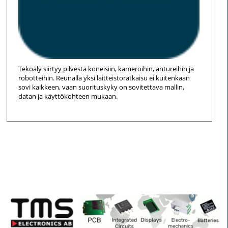
Tekoäly siirtyy pilvestä koneisiin, kameroihin, antureihin ja
robotteihin. Reunalla yksi laitteistoratkaisu ei kuitenkaan
sovi kaikkeen, vaan suorituskyky on sovitettava mallin,
datan ja käyttökohteen mukaan.