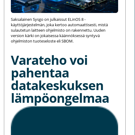
Saksalainen Sysgo on julkaissut ELinOS 8 -
käyttöjärjestelmän, joka kertoo automaattisesti, mistä
sulautetun laitteen ohjelmisto on rakennettu. Uuden
version kärki on jokaisessa käännöksessä syntyvä
ohjelmiston tuoteseloste eli SBOM.
Varateho voi
pahentaa
datakeskuksen
lämpöongelmaa