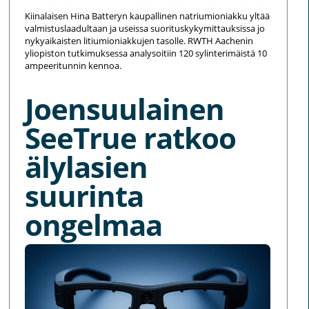
Kiinalaisen Hina Batteryn kaupallinen natriumioniakku yltää
valmistuslaadultaan ja useissa suorituskykymittauksissa jo
nykyaikaisten litiumioniakkujen tasolle. RWTH Aachenin
yliopiston tutkimuksessa analysoitiin 120 sylinterimäistä 10
ampeeritunnin kennoa.
Joensuulainen
SeeTrue ratkoo
älylasien
suurinta
ongelmaa