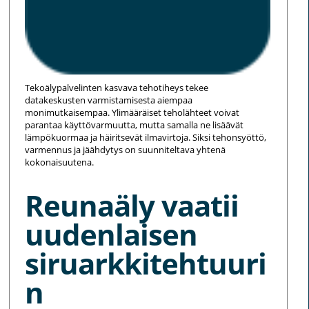
Tekoälypalvelinten kasvava tehotiheys tekee
datakeskusten varmistamisesta aiempaa
monimutkaisempaa. Ylimääräiset teholähteet voivat
parantaa käyttövarmuutta, mutta samalla ne lisäävät
lämpökuormaa ja häiritsevät ilmavirtoja. Siksi tehonsyöttö,
varmennus ja jäähdytys on suunniteltava yhtenä
kokonaisuutena.
Reunaäly vaatii
uudenlaisen
siruarkkitehtuuri
n