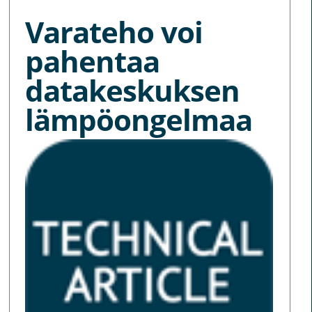
Varateho voi
pahentaa
datakeskuksen
lämpöongelmaa