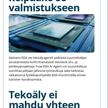
valmistukseen
Siemens EDA vie tekoälyagentit pelkästä suunnittelijan
avustamisesta kohti itsenäisesti eteneviä siru- ja
piirilevyprojekteja. Fuse EDA AI Agent voi suunnitella ja
suorittaa pitkään jatkuvia työnkulkuja sekä tarkistaa
ratkaisunsa fysiikkapohjaisilla EDA-moottoreilla ennen
tulosten hyväksymistä.
Tekoäly ei
mahdu yhteen