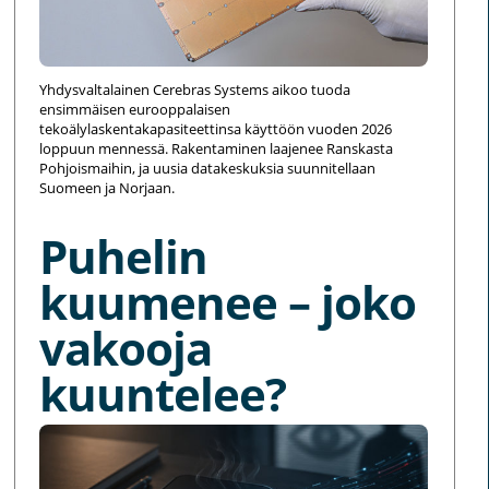
Yhdysvaltalainen Cerebras Systems aikoo tuoda
ensimmäisen eurooppalaisen
tekoälylaskentakapasiteettinsa käyttöön vuoden 2026
loppuun mennessä. Rakentaminen laajenee Ranskasta
Pohjoismaihin, ja uusia datakeskuksia suunnitellaan
Suomeen ja Norjaan.
Puhelin
kuumenee – joko
vakooja
kuuntelee?