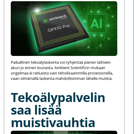
Paikallinen tekoälylaskenta voi tyhjentää pienen laitteen
akun jo ennen lounasta. Ambient Scientificin mukaan
ongelmaa ei ratkaista vain tehokkaammilla prosessoreilla,
vaan siirtämällä laskenta mahdollisimman lähelle muistia.
Tekoälypalvelin
saa lisää
muistivauhtia