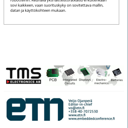
sovi kaikkeen, vaan suorituskyky on sovitettava mallin,
datan ja käyttökohteen mukaan.
© Elektroniikkalehti