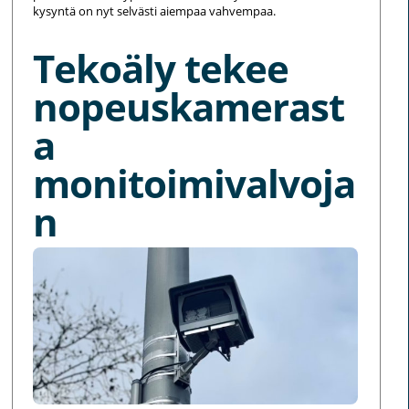
kysyntä on nyt selvästi aiempaa vahvempaa.
Tekoäly tekee
nopeuskamerast
a
monitoimivalvoja
n