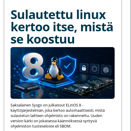
Sulautettu linux
kertoo itse, mistä
se koostuu
Saksalainen Sysgo on julkaissut ELinOS 8 -
käyttöjärjestelmän, joka kertoo automaattisesti, mistä
sulautetun laitteen ohjelmisto on rakennettu. Uuden
version kärki on jokaisessa käännöksessä syntyvä
ohjelmiston tuoteseloste eli SBOM.