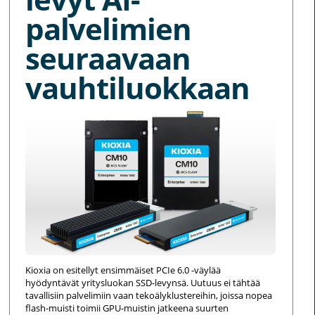
palvelimien
seuraavaan
vauhtiluokkaan
Kioxia on esitellyt ensimmäiset PCIe 6.0 -väylää
hyödyntävät yritysluokan SSD-levynsä. Uutuus ei tähtää
tavallisiin palvelimiin vaan tekoälyklustereihin, joissa nopea
flash-muisti toimii GPU-muistin jatkeena suurten