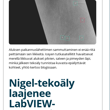
Aluksen paikannuslähettimen sammuttaminen ei enää riitä
peittämään sen liikkeitä. Iceyen tutkasatelliitit havaitsevat
merellä liikkuvat alukset pilvien, sateen ja pimeyden läpi,
minkä jälkeen tekoäly tunnistaa kuvasta epäilyttävät
kohteet, yhtiö kertoo blogissaan.
Nigel-tekoäly
laajenee
LabVIEW-