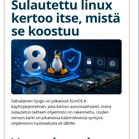
Sulautettu linux
kertoo itse, mistä
se koostuu
Saksalainen Sysgo on julkaissut ELinOS 8 -
käyttöjärjestelmän, joka kertoo automaattisesti, mistä
sulautetun laitteen ohjelmisto on rakennettu. Uuden
version kärki on jokaisessa käännöksessä syntyvä
ohjelmiston tuoteseloste eli SBOM.