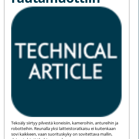
Tekoäly siirtyy pilvestä koneisiin, kameroihin, antureihin ja
robotteihin. Reunalla yksi laitteistoratkaisu ei kuitenkaan
sovi kaikkeen, vaan suorituskyky on sovitettava mallin,