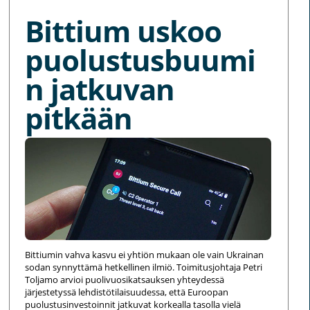
Bittium uskoo
puolustusbuumi
n jatkuvan
pitkään
Bittiumin vahva kasvu ei yhtiön mukaan ole vain Ukrainan
sodan synnyttämä hetkellinen ilmiö. Toimitusjohtaja Petri
Toljamo arvioi puolivuosikatsauksen yhteydessä
järjestetyssä lehdistötilaisuudessa, että Euroopan
puolustusinvestoinnit jatkuvat korkealla tasolla vielä