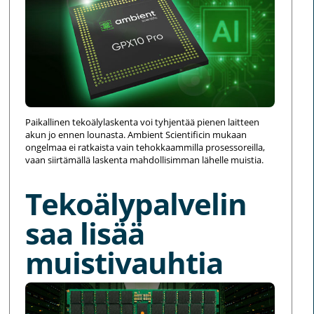
Paikallinen tekoälylaskenta voi tyhjentää pienen laitteen
akun jo ennen lounasta. Ambient Scientificin mukaan
ongelmaa ei ratkaista vain tehokkaammilla prosessoreilla,
vaan siirtämällä laskenta mahdollisimman lähelle muistia.
Tekoälypalvelin
saa lisää
muistivauhtia