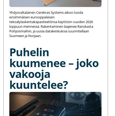
Yhdysvaltalainen Cerebras Systems aikoo tuoda
ensimmäisen eurooppalaisen
tekoälylaskentakapasiteettinsa käyttöön vuoden 2026
loppuun mennessä. Rakentaminen laajenee Ranskasta
Pohjoismaihin, ja uusia datakeskuksia suunnitellaan
Suomeen ja Norjaan.
Puhelin
kuumenee – joko
vakooja
kuuntelee?