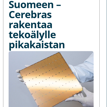
Suomeen –
Cerebras
rakentaa
tekoälylle
pikakaistan