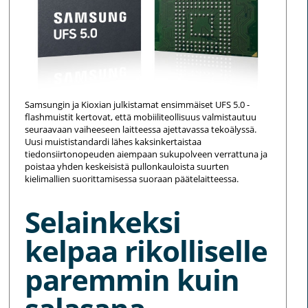
Samsungin ja Kioxian julkistamat ensimmäiset UFS 5.0 -
flashmuistit kertovat, että mobiiliteollisuus valmistautuu
seuraavaan vaiheeseen laitteessa ajettavassa tekoälyssä.
Uusi muististandardi lähes kaksinkertaistaa
tiedonsiirtonopeuden aiempaan sukupolveen verrattuna ja
poistaa yhden keskeisistä pullonkauloista suurten
kielimallien suorittamisessa suoraan päätelaitteessa.
Selainkeksi
kelpaa rikolliselle
paremmin kuin