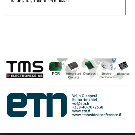
datan ja käyttökohteen mukaan.
© Elektroniikkalehti