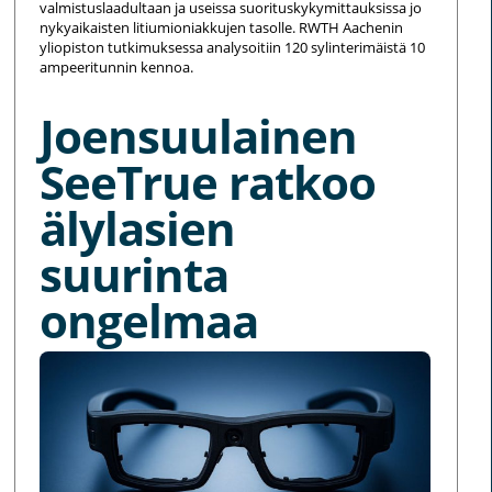
valmistuslaadultaan ja useissa suorituskykymittauksissa jo
nykyaikaisten litiumioniakkujen tasolle. RWTH Aachenin
yliopiston tutkimuksessa analysoitiin 120 sylinterimäistä 10
ampeeritunnin kennoa.
Joensuulainen
SeeTrue ratkoo
älylasien
suurinta
ongelmaa