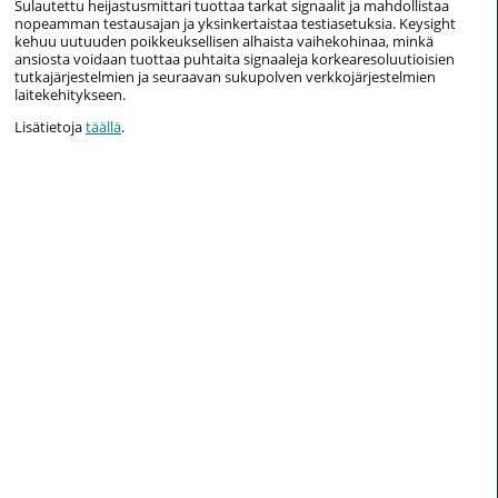
Sulautettu heijastusmittari tuottaa tarkat signaalit ja mahdollistaa
nopeamman testausajan ja yksinkertaistaa testiasetuksia. Keysight
kehuu uutuuden poikkeuksellisen alhaista vaihekohinaa, minkä
ansiosta voidaan tuottaa puhtaita signaaleja korkearesoluutioisien
tutkajärjestelmien ja seuraavan sukupolven verkkojärjestelmien
laitekehitykseen.
Lisätietoja
täällä
.