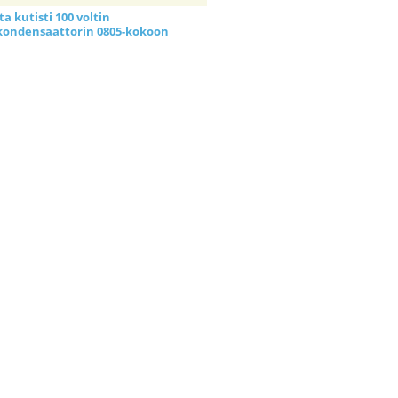
a kutisti 100 voltin
kondensaattorin 0805-kokoon