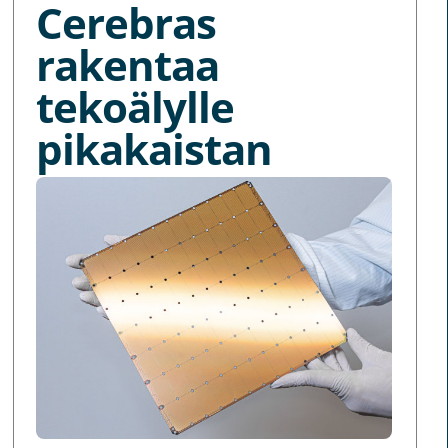
Cerebras
rakentaa
tekoälylle
pikakaistan