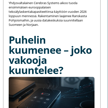
Yhdysvaltalainen Cerebras Systems aikoo tuoda
ensimmäisen eurooppalaisen
tekoälylaskentakapasiteettinsa käyttöön vuoden 2026
loppuun mennessä. Rakentaminen laajenee Ranskasta
Pohjoismaihin, ja uusia datakeskuksia suunnitellaan
Suomeen ja Norjaan.
Puhelin
kuumenee – joko
vakooja
kuuntelee?