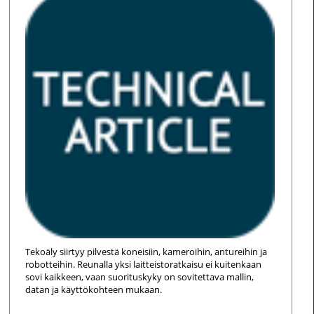
Tekoäly siirtyy pilvestä koneisiin, kameroihin, antureihin ja
robotteihin. Reunalla yksi laitteistoratkaisu ei kuitenkaan
sovi kaikkeen, vaan suorituskyky on sovitettava mallin,
datan ja käyttökohteen mukaan.