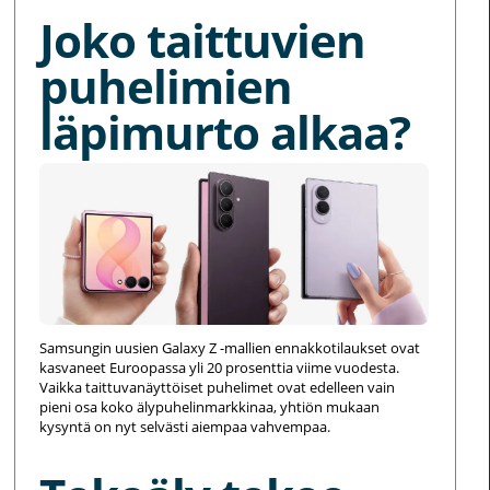
Joko taittuvien
puhelimien
läpimurto alkaa?
Samsungin uusien Galaxy Z -mallien ennakkotilaukset ovat
kasvaneet Euroopassa yli 20 prosenttia viime vuodesta.
Vaikka taittuvanäyttöiset puhelimet ovat edelleen vain
pieni osa koko älypuhelinmarkkinaa, yhtiön mukaan
kysyntä on nyt selvästi aiempaa vahvempaa.