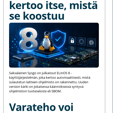
kertoo itse, mistä
se koostuu
Saksalainen Sysgo on julkaissut ELinOS 8 -
käyttöjärjestelmän, joka kertoo automaattisesti, mistä
sulautetun laitteen ohjelmisto on rakennettu. Uuden
version kärki on jokaisessa käännöksessä syntyvä
ohjelmiston tuoteseloste eli SBOM.
Varateho voi