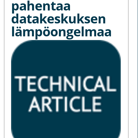
pahentaa
datakeskuksen
lämpöongelmaa