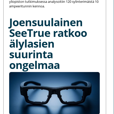
yliopiston tutkimuksessa analysoitiin 120 sylinterimäistä 10
ampeeritunnin kennoa.
Joensuulainen
SeeTrue ratkoo
älylasien
suurinta
ongelmaa