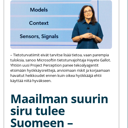
– Tietoturvatiimit eivät tarvitse lisää tietoa, vaan parempia
tuloksia, sanoo Microsoftin tietoturvajohtaja Hayete Gallot.
Yhtiön uusi Project Perception panee tekoälyagentit
etsimään hyökkäysreittejä, arvioimaan riskit ja korjaamaan
havaitut heikkoudet ennen kuin oikea hyökkääjä ehtii
käyttää niitä hyväkseen.
Maailman suurin
siru tulee
Suomeen –