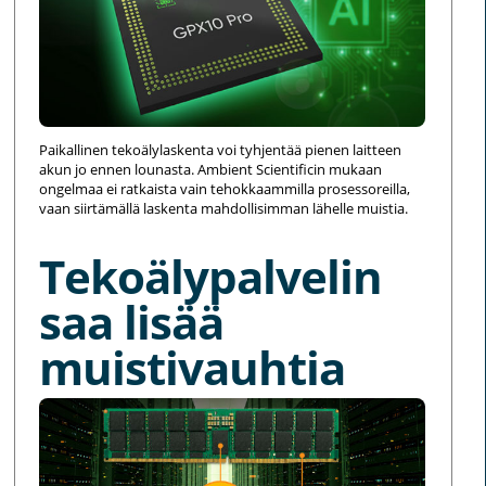
Paikallinen tekoälylaskenta voi tyhjentää pienen laitteen
akun jo ennen lounasta. Ambient Scientificin mukaan
ongelmaa ei ratkaista vain tehokkaammilla prosessoreilla,
vaan siirtämällä laskenta mahdollisimman lähelle muistia.
Tekoälypalvelin
saa lisää
muistivauhtia