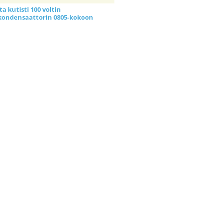
a kutisti 100 voltin
kondensaattorin 0805-kokoon