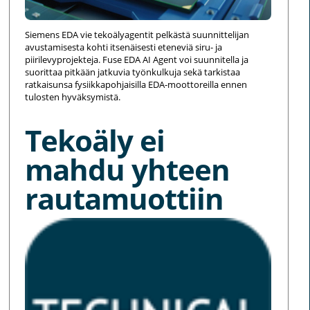
Siemens EDA vie tekoälyagentit pelkästä suunnittelijan
avustamisesta kohti itsenäisesti eteneviä siru- ja
piirilevyprojekteja. Fuse EDA AI Agent voi suunnitella ja
suorittaa pitkään jatkuvia työnkulkuja sekä tarkistaa
ratkaisunsa fysiikkapohjaisilla EDA-moottoreilla ennen
tulosten hyväksymistä.
Tekoäly ei
mahdu yhteen
rautamuottiin