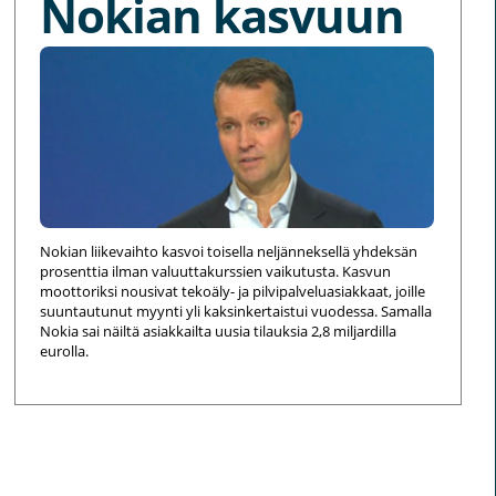
Nokian kasvuun
Nokian liikevaihto kasvoi toisella neljänneksellä yhdeksän
prosenttia ilman valuuttakurssien vaikutusta. Kasvun
moottoriksi nousivat tekoäly- ja pilvipalveluasiakkaat, joille
suuntautunut myynti yli kaksinkertaistui vuodessa. Samalla
Nokia sai näiltä asiakkailta uusia tilauksia 2,8 miljardilla
eurolla.