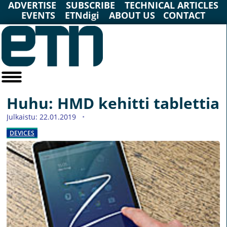
ADVERTISE
SUBSCRIBE
TECHNICAL ARTICLES
EVENTS
ETNdigi
ABOUT US
CONTACT
Huhu: HMD kehitti tablettia
Julkaistu: 22.01.2019
DEVICES