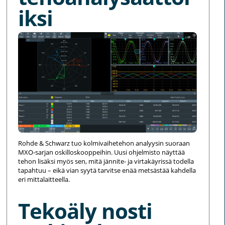
iksi
Rohde & Schwarz tuo kolmivaihetehon analyysin suoraan
MXO-sarjan oskilloskooppeihin. Uusi ohjelmisto näyttää
tehon lisäksi myös sen, mitä jännite- ja virtakäyrissä todella
tapahtuu – eikä vian syytä tarvitse enää metsästää kahdella
eri mittalaitteella.
Tekoäly nosti