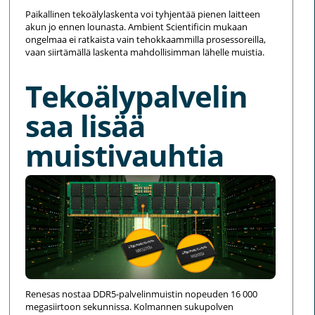
Paikallinen tekoälylaskenta voi tyhjentää pienen laitteen
akun jo ennen lounasta. Ambient Scientificin mukaan
ongelmaa ei ratkaista vain tehokkaammilla prosessoreilla,
vaan siirtämällä laskenta mahdollisimman lähelle muistia.
Tekoälypalvelin
saa lisää
muistivauhtia
Renesas nostaa DDR5-palvelinmuistin nopeuden 16 000
megasiirtoon sekunnissa. Kolmannen sukupolven