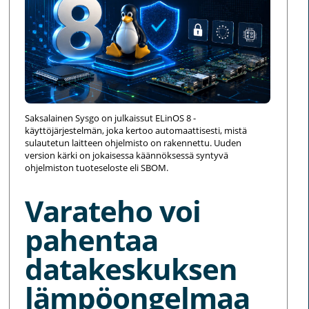
Saksalainen Sysgo on julkaissut ELinOS 8 -
käyttöjärjestelmän, joka kertoo automaattisesti, mistä
sulautetun laitteen ohjelmisto on rakennettu. Uuden
version kärki on jokaisessa käännöksessä syntyvä
ohjelmiston tuoteseloste eli SBOM.
Varateho voi
pahentaa
datakeskuksen
lämpöongelmaa