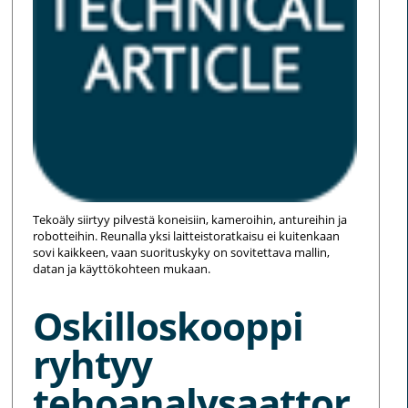
Tekoäly siirtyy pilvestä koneisiin, kameroihin, antureihin ja
robotteihin. Reunalla yksi laitteistoratkaisu ei kuitenkaan
sovi kaikkeen, vaan suorituskyky on sovitettava mallin,
datan ja käyttökohteen mukaan.
Oskilloskooppi
ryhtyy
tehoanalysaattor