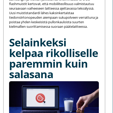
flashmuistit kertovat, että mobiiliteollisuus valmistautuu
seuraavaan vaiheeseen laitteessa ajettavassa tekoälyssä.
Uusi muististandardi lähes kaksinkertaistaa
tiedonsiirtonopeuden aiempaan sukupolveen verrattuna ja
poistaa yhden keskeisistä pullonkauloista suurten
kielimallien suorittamisessa suoraan päätelaitteessa.
Selainkeksi
kelpaa rikolliselle
paremmin kuin
salasana