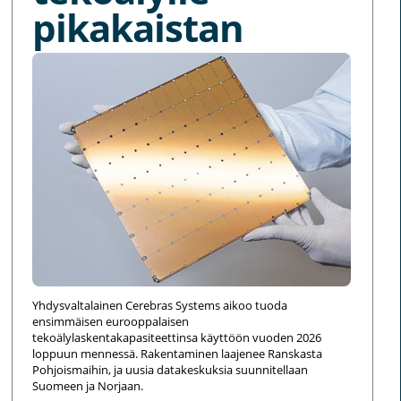
pikakaistan
Yhdysvaltalainen Cerebras Systems aikoo tuoda
ensimmäisen eurooppalaisen
tekoälylaskentakapasiteettinsa käyttöön vuoden 2026
loppuun mennessä. Rakentaminen laajenee Ranskasta
Pohjoismaihin, ja uusia datakeskuksia suunnitellaan
Suomeen ja Norjaan.