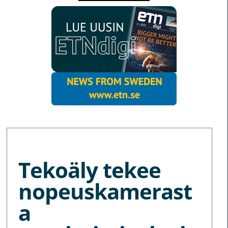
MORE NEWS
Tekoäly tekee
nopeuskamerast
a