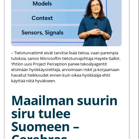
– Tietoturvatiimit eivät tarvitse lisää tietoa, vaan parempia
tuloksia, sanoo Microsoftin tietoturvajohtaja Hayete Gallot.
Yhtiön uusi Project Perception panee tekoälyagentit
etsimään hyökkäysreittejä, arvioimaan riskit ja korjaamaan
havaitut heikkoudet ennen kuin oikea hyökkääjä ehtii
käyttää niitä hyväkseen.
Maailman suurin
siru tulee
Suomeen –