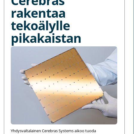
Cerebras
rakentaa
tekoälylle
pikakaistan
Yhdysvaltalainen Cerebras Systems aikoo tuoda