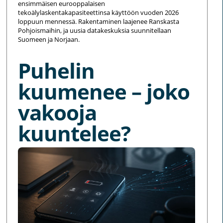
ensimmäisen eurooppalaisen
tekoälylaskentakapasiteettinsa käyttöön vuoden 2026
loppuun mennessä. Rakentaminen laajenee Ranskasta
Pohjoismaihin, ja uusia datakeskuksia suunnitellaan
Suomeen ja Norjaan.
Puhelin
kuumenee – joko
vakooja
kuuntelee?