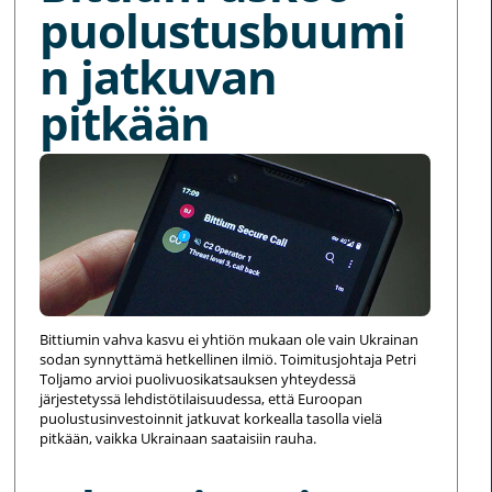
puolustusbuumi
n jatkuvan
pitkään
Bittiumin vahva kasvu ei yhtiön mukaan ole vain Ukrainan
sodan synnyttämä hetkellinen ilmiö. Toimitusjohtaja Petri
Toljamo arvioi puolivuosikatsauksen yhteydessä
järjestetyssä lehdistötilaisuudessa, että Euroopan
puolustusinvestoinnit jatkuvat korkealla tasolla vielä
pitkään, vaikka Ukrainaan saataisiin rauha.