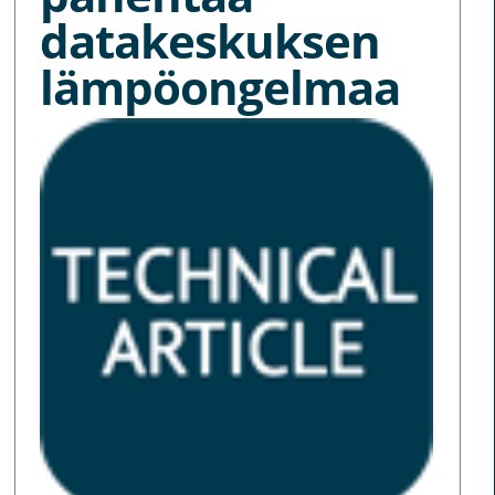
datakeskuksen
lämpöongelmaa