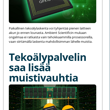
Paikallinen tekoälylaskenta voi tyhjentää pienen laitteen
akun jo ennen lounasta. Ambient Scientificin mukaan
ongelmaa ei ratkaista vain tehokkaammilla prosessoreilla,
vaan siirtämällä laskenta mahdollisimman lähelle muistia.
Tekoälypalvelin
saa lisää
muistivauhtia