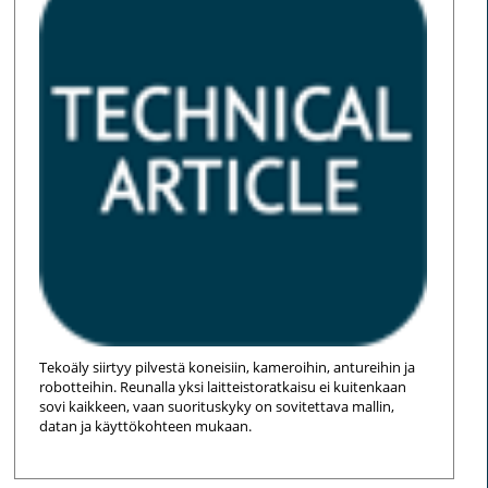
Tekoäly siirtyy pilvestä koneisiin, kameroihin, antureihin ja
robotteihin. Reunalla yksi laitteistoratkaisu ei kuitenkaan
sovi kaikkeen, vaan suorituskyky on sovitettava mallin,
datan ja käyttökohteen mukaan.