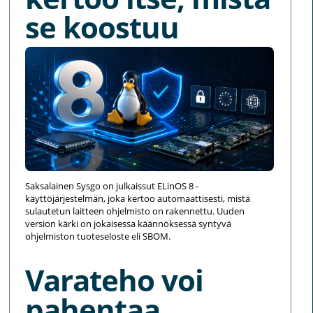
se koostuu
Saksalainen Sysgo on julkaissut ELinOS 8 -
käyttöjärjestelmän, joka kertoo automaattisesti, mistä
sulautetun laitteen ohjelmisto on rakennettu. Uuden
version kärki on jokaisessa käännöksessä syntyvä
ohjelmiston tuoteseloste eli SBOM.
Varateho voi
pahentaa