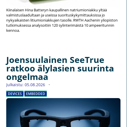
Kiinalaisen Hina Batteryn kaupallinen natriumioniakku yltää
valmistuslaadultaan ja useissa suorituskykymittauksissa jo
nykyaikaisten litiumioniakkujen tasolle. RWTH Aachenin yliopiston
tutkimuksessa analysoitiin 120 sylinterimäistä 10 ampeeritunnin
kennoa.
Joensuulainen SeeTrue
ratkoo älylasien suurinta
ongelmaa
Julkaistu: 05.08.2026
DEVICES
EMBEDDED