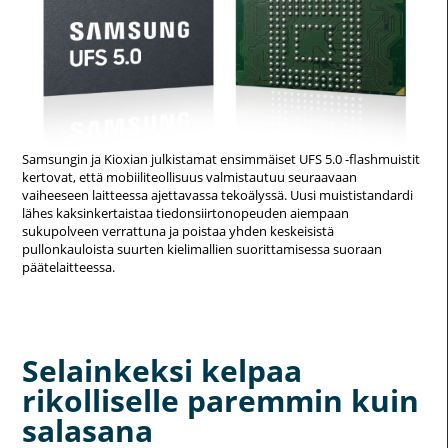
Samsungin ja Kioxian julkistamat ensimmäiset UFS 5.0 -flashmuistit
kertovat, että mobiiliteollisuus valmistautuu seuraavaan
vaiheeseen laitteessa ajettavassa tekoälyssä. Uusi muististandardi
lähes kaksinkertaistaa tiedonsiirtonopeuden aiempaan
sukupolveen verrattuna ja poistaa yhden keskeisistä
pullonkauloista suurten kielimallien suorittamisessa suoraan
päätelaitteessa.
Selainkeksi kelpaa
rikolliselle paremmin kuin
salasana