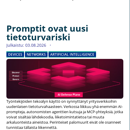
Promptit ovat uusi
tietoturvariski
Julkaistu: 03.08.2026
DEVICES
NETWORKS
ARTIFICIAL INTELLIGENCE
Työntekijöiden tekoälyn käyttö on synnyttänyt yritysverkkoihin
uudenlaisen tietoturvahaasteen. Verkossa liikkuu yhä enemmän AI-
prompteja, autonomisten agenttien kutsuja ja MCP-yhteyksiä, jotka
voivat sisältää lähdekoodia, liiketoimintatietoa tai muuta
arkaluonteista aineistoa. Perinteiset palomuurit eivät ole osanneet
tunnistaa tällaista liikennettä.