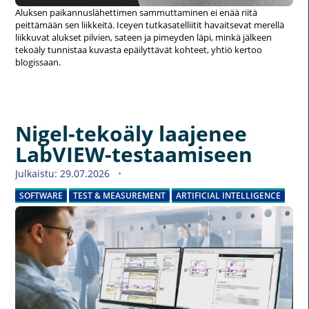
Aluksen paikannuslähettimen sammuttaminen ei enää riitä
peittämään sen liikkeitä. Iceyen tutkasatelliitit havaitsevat merellä
liikkuvat alukset pilvien, sateen ja pimeyden läpi, minkä jälkeen
tekoäly tunnistaa kuvasta epäilyttävät kohteet, yhtiö kertoo
blogissaan.
Nigel-tekoäly laajenee
LabVIEW-testaamiseen
Julkaistu: 29.07.2026
SOFTWARE
TEST & MEASUREMENT
ARTIFICIAL INTELLIGENCE