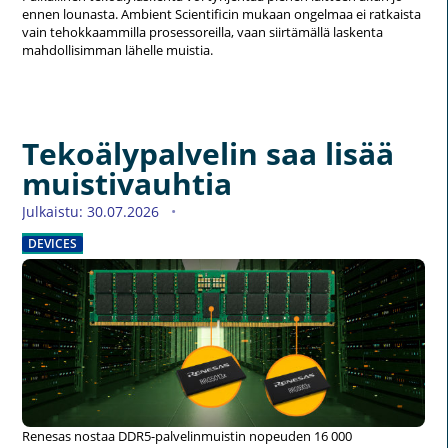
ennen lounasta. Ambient Scientificin mukaan ongelmaa ei ratkaista
vain tehokkaammilla prosessoreilla, vaan siirtämällä laskenta
mahdollisimman lähelle muistia.
Tekoälypalvelin saa lisää
muistivauhtia
Julkaistu: 30.07.2026
DEVICES
Renesas nostaa DDR5-palvelinmuistin nopeuden 16 000