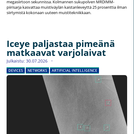
megasiirtoon sekunnissa. Kolmannen sukupolven MRDIMM-
piirisarja kasvattaa muistiväylän kaistanleveyttä 25 prosenttia ilman
siirtymistä kokonaan uuteen muistitekniikkaan.
Iceye paljastaa pimeänä
matkaavat varjolaivat
Julkaistu: 30.07.2026
DEVICES
NETWORKS
ARTIFICIAL INTELLIGENCE