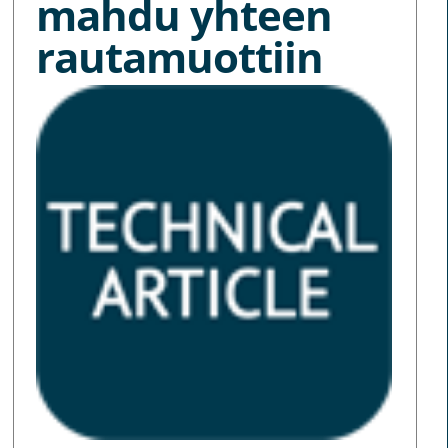
mahdu yhteen
rautamuottiin