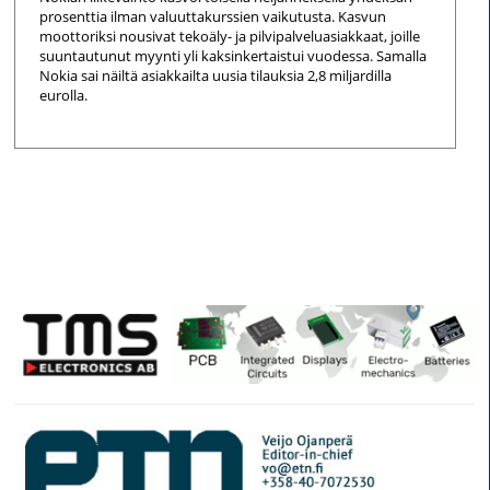
prosenttia ilman valuuttakurssien vaikutusta. Kasvun
moottoriksi nousivat tekoäly- ja pilvipalveluasiakkaat, joille
suuntautunut myynti yli kaksinkertaistui vuodessa. Samalla
Nokia sai näiltä asiakkailta uusia tilauksia 2,8 miljardilla
eurolla.