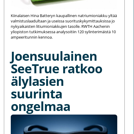
Kiinalaisen Hina Batteryn kaupallinen natriumioniakku yltää
valmistuslaadultaan ja useissa suorituskykymittauksissa jo
nykyaikaisten litiumioniakkujen tasolle. RWTH Aachenin
yliopiston tutkimuksessa analysoitiin 120 sylinterimäistä 10
ampeeritunnin kennoa.
Joensuulainen
SeeTrue ratkoo
älylasien
suurinta
ongelmaa