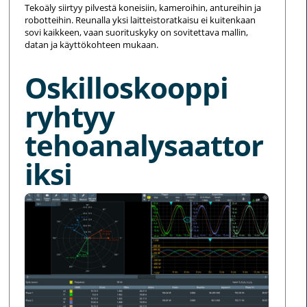
Tekoäly siirtyy pilvestä koneisiin, kameroihin, antureihin ja
robotteihin. Reunalla yksi laitteistoratkaisu ei kuitenkaan
sovi kaikkeen, vaan suorituskyky on sovitettava mallin,
datan ja käyttökohteen mukaan.
Oskilloskooppi
ryhtyy
tehoanalysaattor
iksi