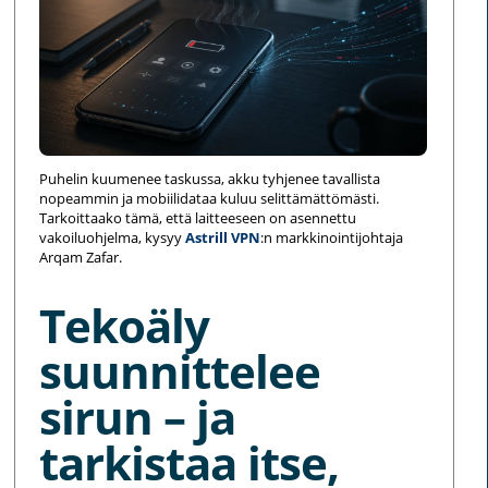
Puhelin kuumenee taskussa, akku tyhjenee tavallista
nopeammin ja mobiilidataa kuluu selittämättömästi.
Tarkoittaako tämä, että laitteeseen on asennettu
vakoiluohjelma, kysyy
Astrill VPN
:n markkinointijohtaja
Arqam Zafar.
Tekoäly
suunnittelee
sirun – ja
tarkistaa itse,