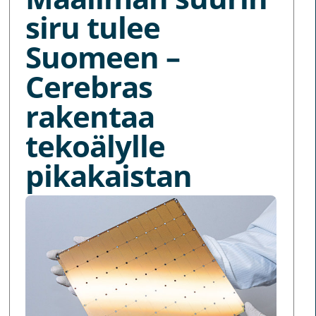
siru tulee
Suomeen –
Cerebras
rakentaa
tekoälylle
pikakaistan