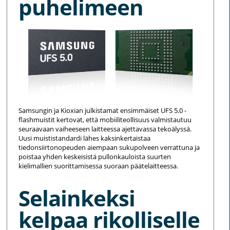
puhelimeen
Samsungin ja Kioxian julkistamat ensimmäiset UFS 5.0 -
flashmuistit kertovat, että mobiiliteollisuus valmistautuu
seuraavaan vaiheeseen laitteessa ajettavassa tekoälyssä.
Uusi muististandardi lähes kaksinkertaistaa
tiedonsiirtonopeuden aiempaan sukupolveen verrattuna ja
poistaa yhden keskeisistä pullonkauloista suurten
kielimallien suorittamisessa suoraan päätelaitteessa.
Selainkeksi
kelpaa rikolliselle