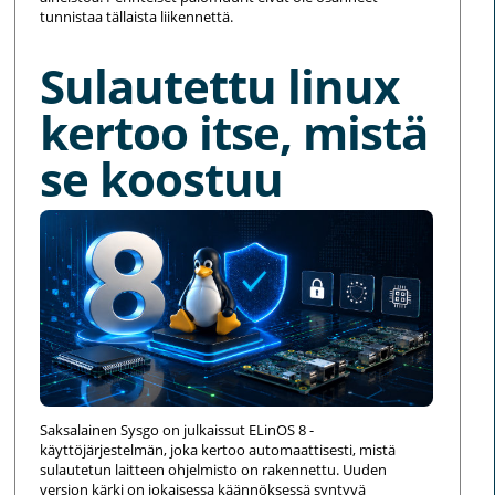
tunnistaa tällaista liikennettä.
Sulautettu linux
kertoo itse, mistä
se koostuu
Saksalainen Sysgo on julkaissut ELinOS 8 -
käyttöjärjestelmän, joka kertoo automaattisesti, mistä
sulautetun laitteen ohjelmisto on rakennettu. Uuden
version kärki on jokaisessa käännöksessä syntyvä