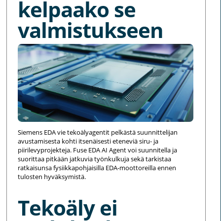
kelpaako se
valmistukseen
Siemens EDA vie tekoälyagentit pelkästä suunnittelijan
avustamisesta kohti itsenäisesti eteneviä siru- ja
piirilevyprojekteja. Fuse EDA AI Agent voi suunnitella ja
suorittaa pitkään jatkuvia työnkulkuja sekä tarkistaa
ratkaisunsa fysiikkapohjaisilla EDA-moottoreilla ennen
tulosten hyväksymistä.
Tekoäly ei