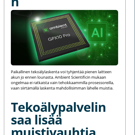
n
Paikallinen tekoälylaskenta voi tyhjentää pienen laitteen
akun jo ennen lounasta. Ambient Scientificin mukaan
ongelmaa ei ratkaista vain tehokkaammilla prosessoreilla,
vaan siirtämällä laskenta mahdollisimman lähelle muistia.
Tekoälypalvelin
saa lisää
muistivauhtia