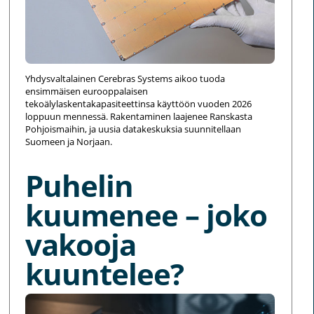
Yhdysvaltalainen Cerebras Systems aikoo tuoda
ensimmäisen eurooppalaisen
tekoälylaskentakapasiteettinsa käyttöön vuoden 2026
loppuun mennessä. Rakentaminen laajenee Ranskasta
Pohjoismaihin, ja uusia datakeskuksia suunnitellaan
Suomeen ja Norjaan.
Puhelin
kuumenee – joko
vakooja
kuuntelee?