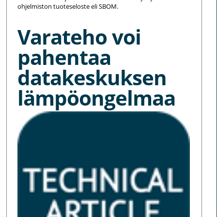
ohjelmiston tuoteseloste eli SBOM.
Varateho voi
pahentaa
datakeskuksen
lämpöongelmaa