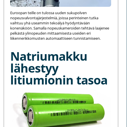
Euroopan teille on tulossa uuden sukupolven
nopeusvalvontajärjestelmiä, joissa perinteinen tutka
vaihtuu yhä useammin tekoälyä hyödyntävään
konenäköön. Samalla nopeuskameroiden tehtävä laajenee
pelkästä ylinopeuden mittaamisesta useiden eri
liikennerikkomusten automaattiseen tunnistamiseen.
Natriumakku
lähestyy
litiumionin tasoa