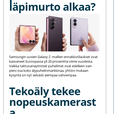
läpimurto alkaa?
Samsungin uusien Galaxy Z -mallien ennakkotilaukset ovat
kasvaneet Euroopassa yli 20 prosenttia viime vuodesta.
Vaikka taittuvanäyttöiset puhelimet ovat edelleen vain
pieni osa koko älypuhelinmarkkinaa, yhtiön mukaan
kysyntä on nyt selvästi aiempaa vahvempaa.
Tekoäly tekee
nopeuskamerast
a