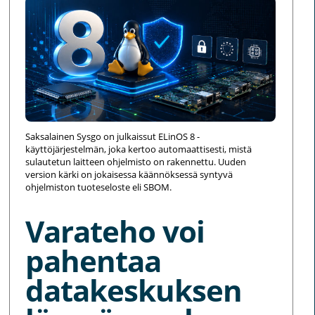
Saksalainen Sysgo on julkaissut ELinOS 8 -
käyttöjärjestelmän, joka kertoo automaattisesti, mistä
sulautetun laitteen ohjelmisto on rakennettu. Uuden
version kärki on jokaisessa käännöksessä syntyvä
ohjelmiston tuoteseloste eli SBOM.
Varateho voi
pahentaa
datakeskuksen