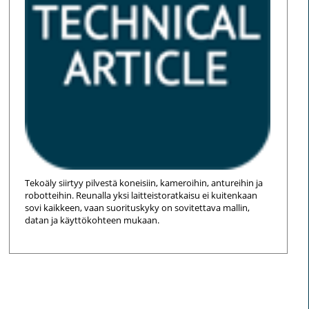
Tekoäly siirtyy pilvestä koneisiin, kameroihin, antureihin ja
robotteihin. Reunalla yksi laitteistoratkaisu ei kuitenkaan
sovi kaikkeen, vaan suorituskyky on sovitettava mallin,
datan ja käyttökohteen mukaan.