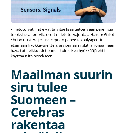
– Tietoturvatiimit eivät tarvitse lisää tietoa, vaan parempia
tuloksia, sanoo Microsoftin tietoturvajohtaja Hayete Gallot.
Yhtiön uusi Project Perception panee tekoälyagentit
etsimään hyökkäysreittejä, arvioimaan riskit ja korjaamaan
havaitut heikkoudet ennen kuin oikea hyökkääjä ehtii
käyttää niitä hyväkseen.
Maailman suurin
siru tulee
Suomeen –
Cerebras
rakentaa