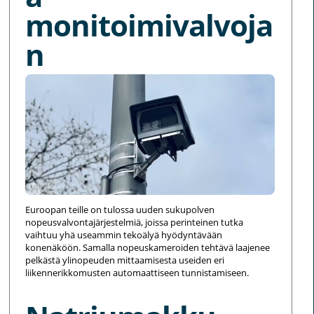
monitoimivalvoja
n
Euroopan teille on tulossa uuden sukupolven
nopeusvalvontajärjestelmiä, joissa perinteinen tutka
vaihtuu yhä useammin tekoälyä hyödyntävään
konenäköön. Samalla nopeuskameroiden tehtävä laajenee
pelkästä ylinopeuden mittaamisesta useiden eri
liikennerikkomusten automaattiseen tunnistamiseen.