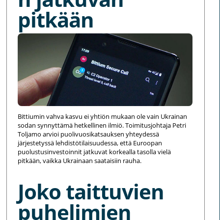
pitkään
Bittiumin vahva kasvu ei yhtiön mukaan ole vain Ukrainan
sodan synnyttämä hetkellinen ilmiö. Toimitusjohtaja Petri
Toljamo arvioi puolivuosikatsauksen yhteydessä
järjestetyssä lehdistötilaisuudessa, että Euroopan
puolustusinvestoinnit jatkuvat korkealla tasolla vielä
pitkään, vaikka Ukrainaan saataisiin rauha.
Joko taittuvien
puhelimien