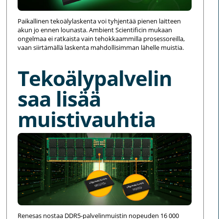
Paikallinen tekoälylaskenta voi tyhjentää pienen laitteen
akun jo ennen lounasta. Ambient Scientificin mukaan
ongelmaa ei ratkaista vain tehokkaammilla prosessoreilla,
vaan siirtämällä laskenta mahdollisimman lähelle muistia.
Tekoälypalvelin
saa lisää
muistivauhtia
Renesas nostaa DDR5-palvelinmuistin nopeuden 16 000