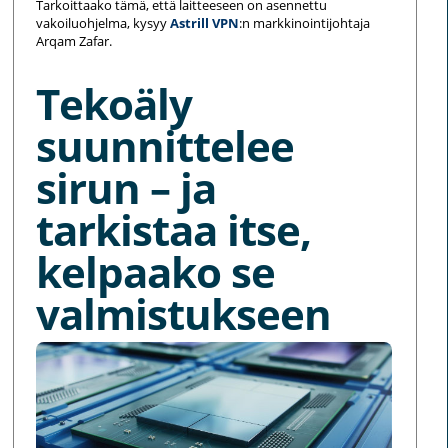
Tarkoittaako tämä, että laitteeseen on asennettu
vakoiluohjelma, kysyy
Astrill VPN
:n markkinointijohtaja
Arqam Zafar.
Tekoäly
suunnittelee
sirun – ja
tarkistaa itse,
kelpaako se
valmistukseen