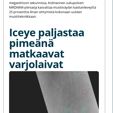
megasiirtoon sekunnissa. Kolmannen sukupolven
MRDIMM-piirisarja kasvattaa muistiväylän kaistanleveyttä
25 prosenttia ilman siirtymistä kokonaan uuteen
muistitekniikkaan.
Iceye paljastaa
pimeänä
matkaavat
varjolaivat