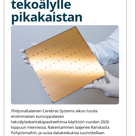
tekoälylle
pikakaistan
Yhdysvaltalainen Cerebras Systems aikoo tuoda
ensimmäisen eurooppalaisen
tekoälylaskentakapasiteettinsa käyttöön vuoden 2026
loppuun mennessä. Rakentaminen laajenee Ranskasta
Pohjoismaihin, ja uusia datakeskuksia suunnitellaan