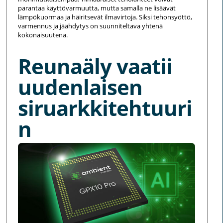
parantaa käyttövarmuutta, mutta samalla ne lisäävät
lämpökuormaa ja häiritsevät ilmavirtoja. Siksi tehonsyöttö,
varmennus ja jäähdytys on suunniteltava yhtenä
kokonaisuutena.
Reunaäly vaatii
uudenlaisen
siruarkkitehtuuri
n