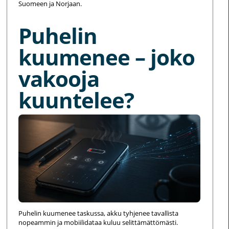
Suomeen ja Norjaan.
Puhelin
kuumenee – joko
vakooja
kuuntelee?
Puhelin kuumenee taskussa, akku tyhjenee tavallista
nopeammin ja mobiilidataa kuluu selittämättömästi.