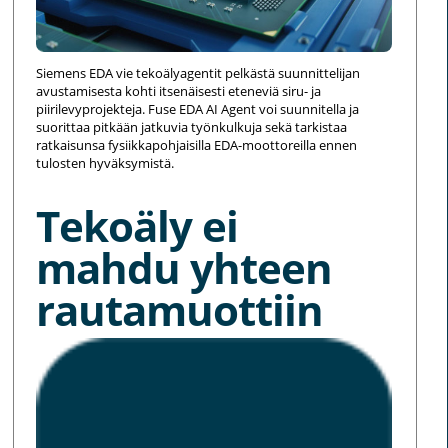
Siemens EDA vie tekoälyagentit pelkästä suunnittelijan
avustamisesta kohti itsenäisesti eteneviä siru- ja
piirilevyprojekteja. Fuse EDA AI Agent voi suunnitella ja
suorittaa pitkään jatkuvia työnkulkuja sekä tarkistaa
ratkaisunsa fysiikkapohjaisilla EDA-moottoreilla ennen
tulosten hyväksymistä.
Tekoäly ei
mahdu yhteen
rautamuottiin