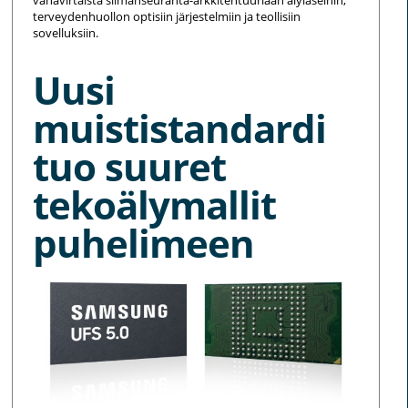
terveydenhuollon optisiin järjestelmiin ja teollisiin
sovelluksiin.
Uusi
muististandardi
tuo suuret
tekoälymallit
puhelimeen