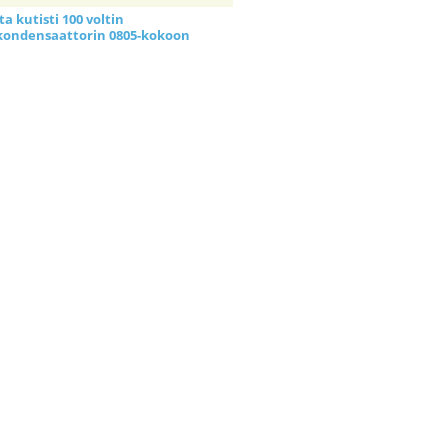
a kutisti 100 voltin
kondensaattorin 0805-kokoon